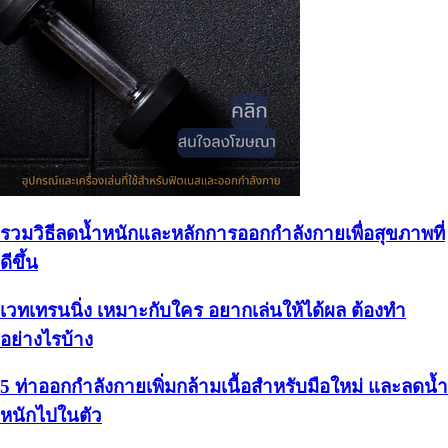
รวมวิธีลดน้ำหนักและหลักการออกกำลังกายเพื่อสุขภาพที่
ดีขึ้น
เวทเทรนนิ่ง เหมาะกับใคร อยากเล่นให้ได้ผล ต้องทำ
อย่างไรบ้าง
5 ท่าออกกําลังกายเพิ่มกล้ามเนื้อสำหรับมือใหม่ และลดน้ำ
หนักไปในตัว