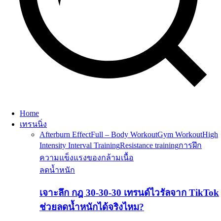
Home
เทรนนิ่ง
Afterburn Effect
Full – Body Workout
Gym Workout
High
Intensity Interval Training
Resistance training
การฝึก
ความแข็งแรงของกล้ามเนื้อ
ลดน้ำหนัก
เจาะลึก กฎ 30-30-30 เทรนด์ไวรัลจาก TikTok
ช่วยลดน้ำหนักได้จริงไหม?