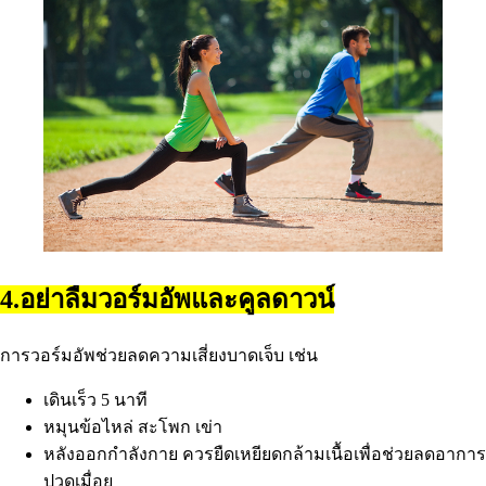
4.อย่าลืมวอร์มอัพและคูลดาวน์
การวอร์มอัพช่วยลดความเสี่ยงบาดเจ็บ เช่น
เดินเร็ว 5 นาที
หมุนข้อไหล่ สะโพก เข่า
หลังออกกำลังกาย ควรยืดเหยียดกล้ามเนื้อเพื่อช่วยลดอาการ
ปวดเมื่อย