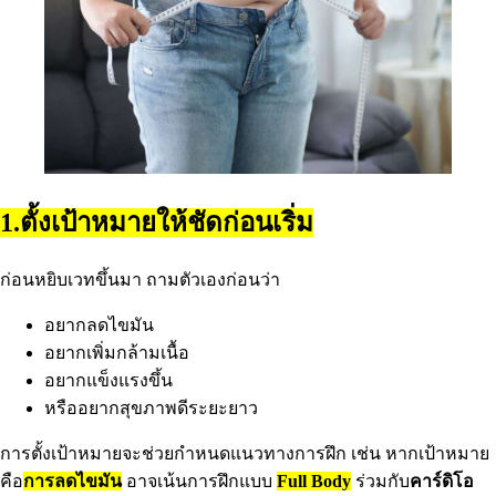
1.ตั้งเป้าหมายให้ชัดก่อนเริ่ม
ก่อนหยิบเวทขึ้นมา ถามตัวเองก่อนว่า
อยากลดไขมัน
อยากเพิ่มกล้ามเนื้อ
อยากแข็งแรงขึ้น
หรืออยากสุขภาพดีระยะยาว
การตั้งเป้าหมายจะช่วยกำหนดแนวทางการฝึก เช่น หากเป้าหมาย
คือ
การลดไขมัน
อาจเน้นการฝึกแบบ
Full Body
ร่วมกับ
คาร์ดิโอ