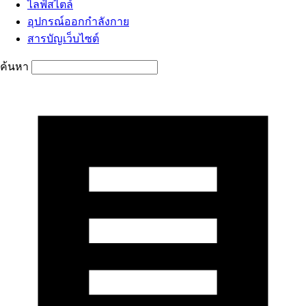
ไลฟ์สไตล์
อุปกรณ์ออกกำลังกาย
สารบัญเว็บไซต์
ค้นหา