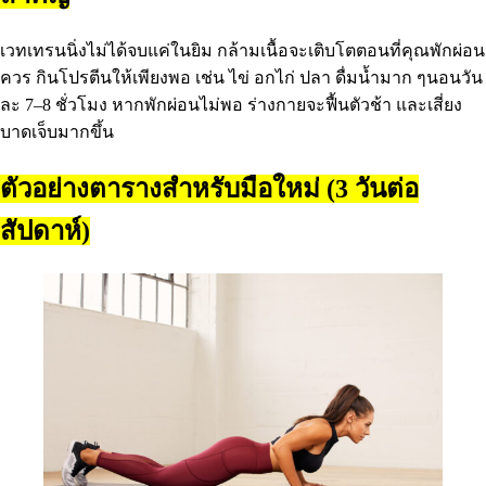
เวทเทรนนิ่งไม่ได้จบแค่ในยิม กล้ามเนื้อจะเติบโตตอนที่คุณพักผ่อน
ควร กินโปรตีนให้เพียงพอ เช่น ไข่ อกไก่ ปลา ดื่มน้ำมาก ๆนอนวัน
ละ 7–8 ชั่วโมง หากพักผ่อนไม่พอ ร่างกายจะฟื้นตัวช้า และเสี่ยง
บาดเจ็บมากขึ้น
ตัวอย่างตารางสำหรับมือใหม่ (3 วันต่อ
สัปดาห์)