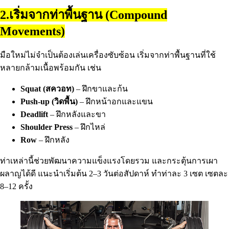
2.เริ่มจากท่าพื้นฐาน (Compound
Movements)
มือใหม่ไม่จำเป็นต้องเล่นเครื่องซับซ้อน เริ่มจากท่าพื้นฐานที่ใช้
หลายกล้ามเนื้อพร้อมกัน เช่น
Squat (สควอท)
– ฝึกขาและก้น
Push-up (วิดพื้น)
– ฝึกหน้าอกและแขน
Deadlift
– ฝึกหลังและขา
Shoulder Press
– ฝึกไหล่
Row
– ฝึกหลัง
ท่าเหล่านี้ช่วยพัฒนาความแข็งแรงโดยรวม และกระตุ้นการเผา
ผลาญได้ดี แนะนำเริ่มต้น 2–3 วันต่อสัปดาห์ ทำท่าละ 3 เซต เซตละ
8–12 ครั้ง