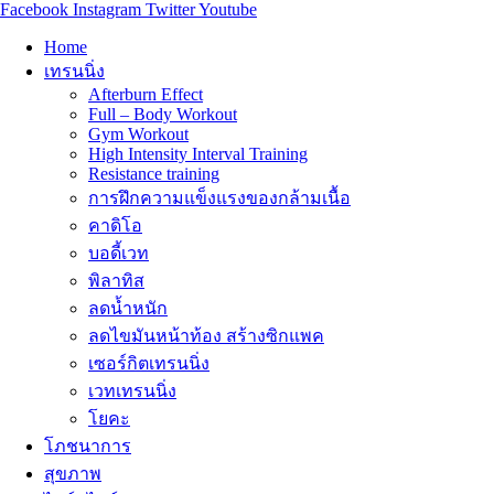
Facebook
Instagram
Twitter
Youtube
Home
เทรนนิ่ง
Afterburn Effect
Full – Body Workout
Gym Workout
High Intensity Interval Training
Resistance training
การฝึกความแข็งแรงของกล้ามเนื้อ
คาดิโอ
บอดี้เวท
พิลาทิส
ลดน้ำหนัก
ลดไขมันหน้าท้อง สร้างซิกแพค
เซอร์กิตเทรนนิ่ง
เวทเทรนนิ่ง
โยคะ
โภชนาการ
สุขภาพ