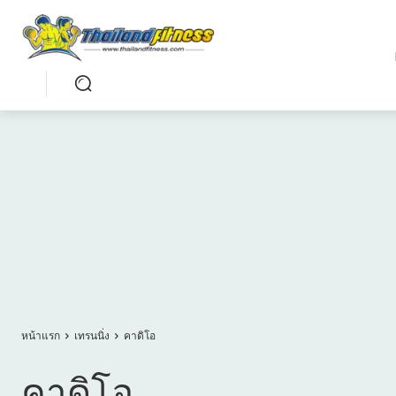
หน้าแรก
เทรนนิ่ง
คาดิโอ
คาดิโอ