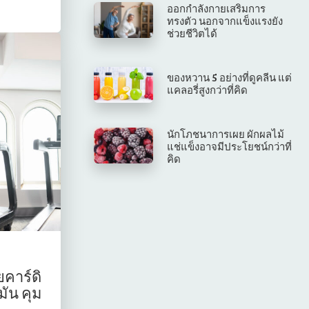
ออกกำลังกายเสริมการ
ทรงตัว นอกจากแข็งแรงยัง
ช่วยชีวิตได้
ของหวาน 5 อย่างที่ดูคลีน แต่
แคลอรี่สูงกว่าที่คิด
นักโภชนาการเผย ผักผลไม้
แช่แข็งอาจมีประโยชน์กว่าที่
คิด
คาร์ดิ
ัน คุม