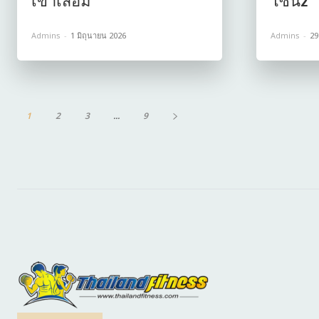
เข่าเสื่อม
โซน2
Admins
-
1 มิถุนายน 2026
Admins
-
29
1
2
3
...
9