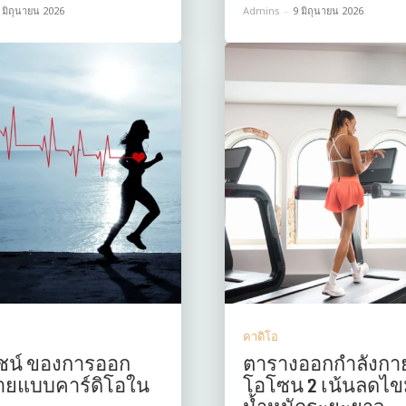
 มิถุนายน 2026
Admins
-
9 มิถุนายน 2026
คาดิโอ
ชน์ ของการออก
ตารางออกกำลังกาย
ายแบบคาร์ดิโอใน
โอโซน 2 เน้นลดไขม