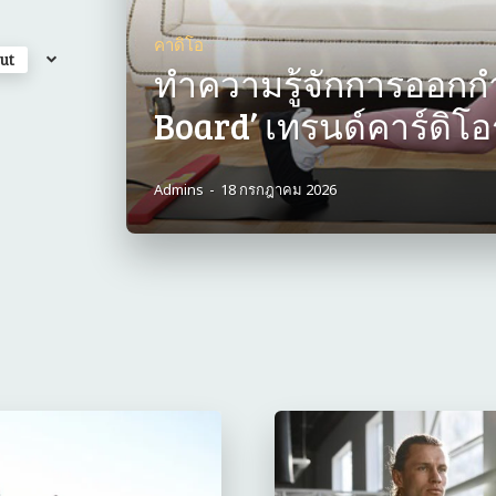
คาดิโอ
ut
ทำความรู้จักการออกกำ
Board’ เทรนด์คาร์ดิโ
Admins
-
18 กรกฎาคม 2026