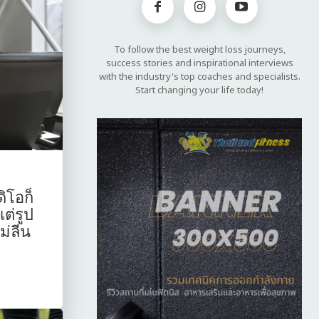
To follow the best weight loss journeys,
success stories and inspirational interviews
with the industry's top coaches and specialists.
Start changing your life today!
ิโอก็
ต่รูป
ม่ลีน