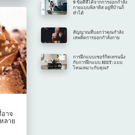
9 ข้อดีที่ได้จากการออกกำลัง
กายแบบพิลาทิส อยู่ที่บ้านก็
ทำได้
สัญญาณที่บอกว่าคุณกำลัง
เสพติดการออกกำลังกาย
การฝึกแบบเซอร์กิตเทรนนิ่ง
กับการฝึกแบบ HIIT: แบบ
ไหนเหมาะกับคุณ?
ี่อาจ
ี่หลาย