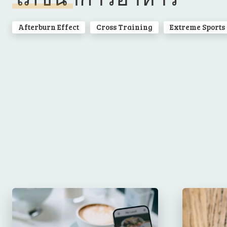
Afterburn Effect
Cross Training
Extreme Sports