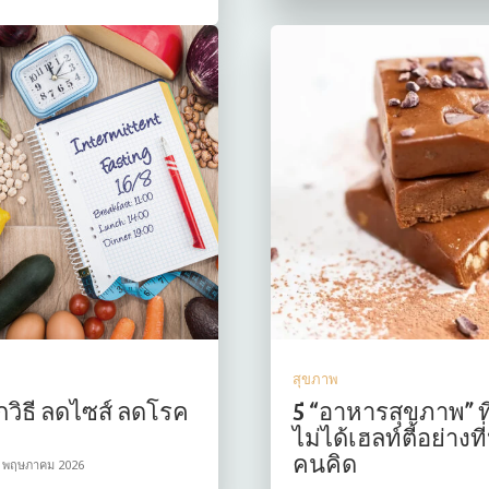
สุขภาพ
ูกวิธี ลดไซส์ ลดโรค
5 “อาหารสุขภาพ” ท
ไม่ได้เฮลท์ตี้อย่างท
คนคิด
 พฤษภาคม 2026