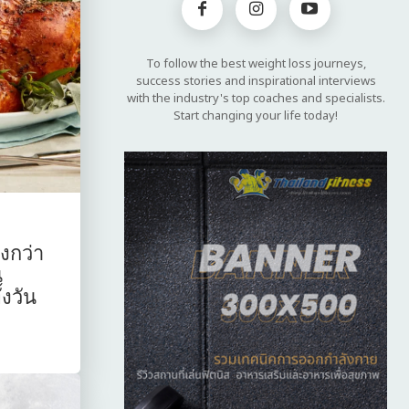
To follow the best weight loss journeys,
success stories and inspirational interviews
with the industry's top coaches and specialists.
Start changing your life today!
งกว่า
น
้งวัน