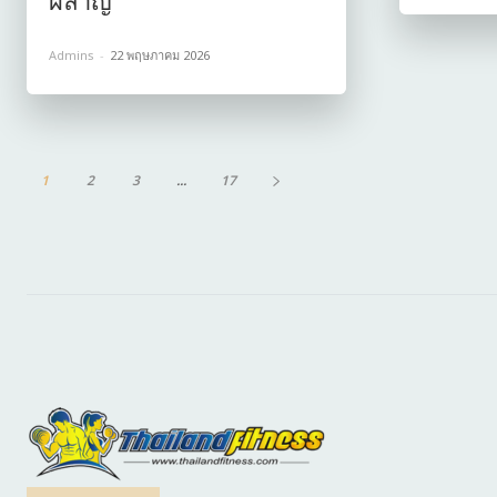
ผลาญ
Admins
-
22 พฤษภาคม 2026
1
2
3
...
17