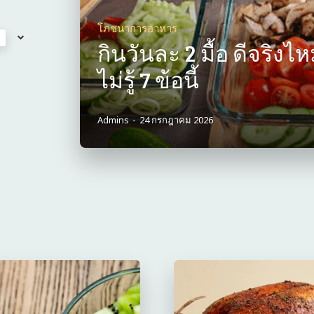
โภชนาการอาหาร
กินวันละ 2 มื้อ ดีจริงไหม
ไม่รู้ 7 ข้อนี้
Admins
-
24 กรกฎาคม 2026