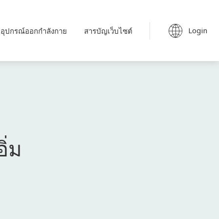
Login
อุปกรณ์ออกกำลังกาย
สารบัญเว็บไซต์
ิ่ม