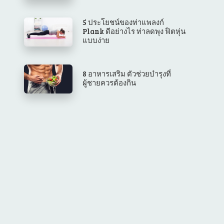
5 ประโยชน์ของท่าแพลงก์
Plank ดีอย่างไร ท่าลดพุง ฟิตหุ่น
แบบง่าย
8 อาหารเสริม ตัวช่วยบำรุงที่
ผู้ชายควรต้องกิน