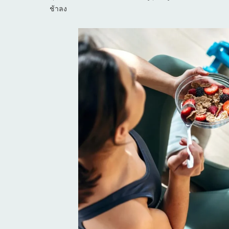
ช้าลง