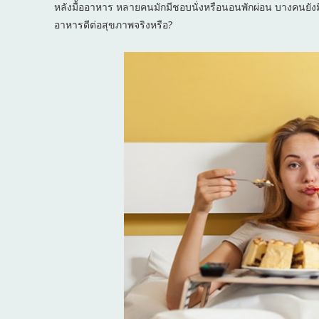
หลังมื้ออาหาร หลายคนมักมีชอบนั่งหรือนอนพักผ่อน บางคนยัง
อาหารดีต่อสุขภาพจริงหรือ?