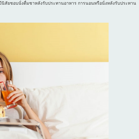
มีนิสัยชอบนั่งดื่มชาหลังรับประทานอาหาร การนอนหรือนั่งหลังรับประทาน