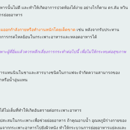
รนั้นไม่ดี และทำให้เกิดอาการปวดท้องได้ง่าย อย่างไรก็ตาม ดร.ลัม หวิน
อการย่อยอาหาร
ามออกกำลังกายหรือทำงานหนักโดยเด็ดขาด
เช่น หลังจากรับประทาน
ิดอาการกรดไหลย้อนในกระเพาะอาหารและหลอดอาหารได้
ู้ที่อิ่มแล้วควรหลีกเลี่ยงการกระทำต่อไปนี้ เพื่อไม่ให้กระทบต่อสุขภาพ
ารแทนนินในชาและสารบางชนิดในกาแฟจะจำกัดความสามารถของ
าหรือน้ำอุ่นแทน
ด้ไม่เต็มที่ทำให้เกิดอันตรายต่อกระเพาะอาหาร
ไปสะสมในกระเพาะเพื่อช่วยย่อยอาหาร ถ้าคุณอาบน้ำ อุณหภูมิร่างกายของ
เคลื่อนจากกระเพาะอาหารไปยังผิวหนัง ทำให้กระบวนการย่อยอาหารแย่ลงและ