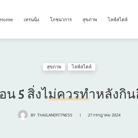
Home
เทรนนิ่ง
โภชนาการ
สุขภาพ
ไลฟ์สไตล์
สุขภาพ
ไลฟ์สไตล์
ือน 5 สิ่งไม่ควรทำหลังกินอ
27 กรกฎาคม 2024
BY
THAILANDFITNESS