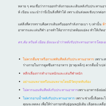
หลาย ๆ คนเชื่อว่าการออกกำลังกายและเดินหลังรับประทานอาหา
ห์ เนียน แนะนำว่านี่เป็นสิ่งที่ทำได้ เพราะมันส่งผลเชิงบวกต่
แต่สิ่งที่ควรทราบคือควรเดินหรือออกกำลังกายเบา ๆ เท่านั้น
ห้
อาหารและเล่นกีฬา อาจทำให้อาการปวดท้องแย่ลง ทำให้เก
ดร.ลัม หวินห์ เนียน ยังแนะนำว่าหลังรับประทานอาหารโดยเฉพาะผ
ไม่ควรดื่มชาหรือกาแฟทันทีหลังรับประทานอาหาร
เพราะส
ร่างกายในการดูดซึมสารอาหาร (ธาตุเหล็ก) ควรดื่มน้ำเปล่
หลีกเลี่ยงการทำงานหนักและเล่นกีฬาหนัก
อย่านอนหงายหรือนอนหงายโดยมีวัตถุกดทับท้อง
ไม่ควรนอนทันทีหลังรับประทานอาหาร
เพราะอาหารยังย่อยไ
ไม่ควรอาบน้ำหลังรับประทานอาหาร
เพราะช่วงนี้เลือดจะ
คุณจะลดลง เพื่อให้ร่างกายกลับสู่อุณหภูมิเดิม เลือดจะ