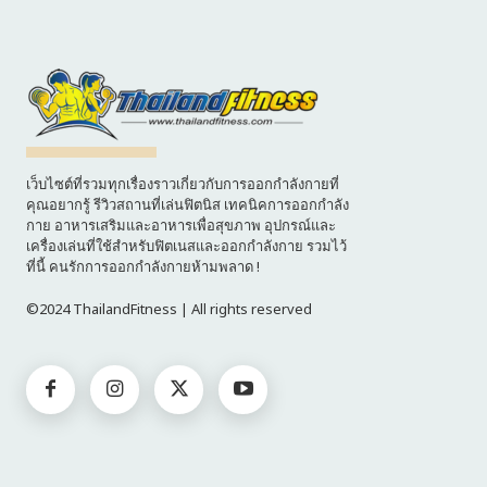
เว็บไซต์ที่รวมทุกเรื่องราวเกี่ยวกับการออกกำลังกายที่
คุณอยากรู้ รีวิวสถานที่เล่นฟิตนิส เทคนิคการออกกำลัง
กาย อาหารเสริมและอาหารเพื่อสุขภาพ อุปกรณ์และ
เครื่องเล่นที่ใช้สำหรับฟิตเนสและออกกำลังกาย รวมไว้
ที่นี้ คนรักการออกกำลังกายห้ามพลาด !
©2024 ThailandFitness | All rights reserved