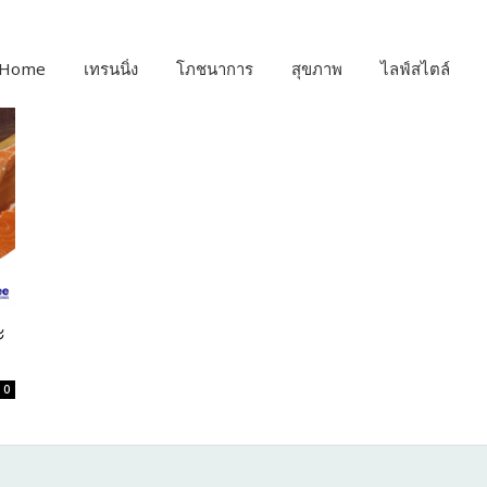
Home
เทรนนิ่ง
โภชนาการ
สุขภาพ
ไลฟ์สไตล์
ะ
0