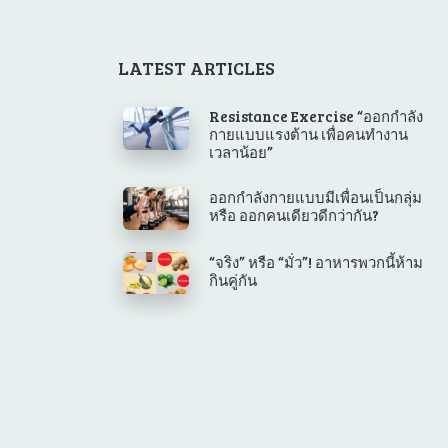
LATEST ARTICLES
Resistance Exercise “ออกกำลัง
กายแบบแรงต้าน เพื่อคนทำงาน
เวลาน้อย”
ออกกำลังกายแบบมีเพื่อนเป็นกลุ่ม
หรือ ออกคนเดียวดีกว่ากัน?
“จริง” หรือ “มั่ว”! อาหารพวกนี้ห้าม
กินคู่กัน