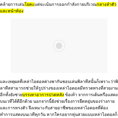
คล้ายการเล่น
โยคะ
แต่จะเน้นการออกกำลังกายบริเวณ
กลางลำตัว
และหน้าท้อง
และเหตุผลที่เหล่าไอดอลต่างพากันชอบเล่นพิลาทีสนั้นก็เพราะว่าพิ
ลาทีสสามารถช่วยให้รูปร่างของเหล่าไอดอลมีทรวดทรงที่สวยงาม
อีกทั้งยังช่วย
บรรเทาอาการปวดหลัง
ข้อเท้า จากการเต้นหรือแสดง
บนเวทีได้ดีอีกด้วย นอกจากนี้ยังช่วยเรื่องการยืดหยุ่นของร่างกาย
และการทรงตัว จึงเหมาะกับสายอาชีพของเหล่าไอดอลที่ต้อง
ทำการแสดงบนเวทีทุกวัน หากใครอยากหุ่นสวยแบบเหล่าไอดอลก็