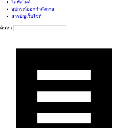
ไลฟ์สไตล์
อุปกรณ์ออกกำลังกาย
สารบัญเว็บไซต์
ค้นหา