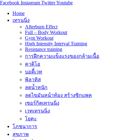
Facebook
Instagram
Twitter
Youtube
Home
เทรนนิ่ง
Afterburn Effect
Full – Body Workout
Gym Workout
High Intensity Interval Training
Resistance training
การฝึกความแข็งแรงของกล้ามเนื้อ
คาดิโอ
บอดี้เวท
พิลาทิส
ลดน้ำหนัก
ลดไขมันหน้าท้อง สร้างซิกแพค
เซอร์กิตเทรนนิ่ง
เวทเทรนนิ่ง
โยคะ
โภชนาการ
สุขภาพ