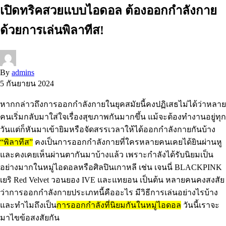
เปิดทริคสวยแบบไอดอล ต้องออกกำลังกาย
ด้วยการเล่นพิลาทีส!
By
admins
5 กันยายน 2024
หากกล่าวถึงการออกกำลังกายในยุคสมัยนี้คงปฏิเสธไม่ได้ว่าหลาย
คนเริ่มกลับมาใส่ใจเรื่องสุขภาพกันมากขึ้น แม้จะต้องทำงานอยู่ทุก
วันแต่ก็หันมาเข้ายิมหรือจัดสรรเวลาให้ได้ออกกำลังกายกันบ้าง
“พิลาทีส”
คงเป็นการออกกำลังกายที่ใครหลายคนเคยได้ยินผ่านหู
และคงเคยเห็นผ่านตากันมาบ้างแล้ว เพราะกำลังได้รับนิยมเป็น
อย่างมากในหมู่ไอดอลหรือศิลปินเกาหลี เช่น เจนนี่ BLACKPINK
เยริ Red Velvet วอนยอง IVE และแทยอน เป็นต้น หลายคนคงสงสัย
ว่าการออกกำลังกายประเภทนี้คืออะไร มีวิธีการเล่นอย่างไรบ้าง
และทำไมถึงเป็น
การออกกำลังที่นิยมกันในหมู่ไอดอล
วันนี้เราจะ
มาไขข้อสงสัยกัน