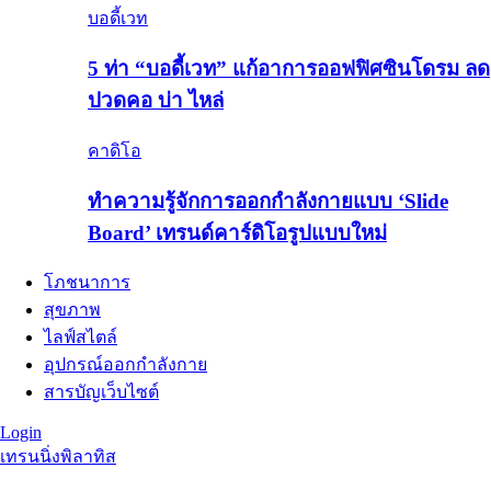
บอดี้เวท
5 ท่า “บอดี้เวท” แก้อาการออฟฟิศซินโดรม ลด
ปวดคอ บ่า ไหล่
คาดิโอ
ทำความรู้จักการออกกำลังกายแบบ ‘Slide
Board’ เทรนด์คาร์ดิโอรูปแบบใหม่
โภชนาการ
สุขภาพ
ไลฟ์สไตล์
อุปกรณ์ออกกำลังกาย
สารบัญเว็บไซต์
Login
เทรนนิ่ง
พิลาทิส