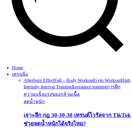
Home
เทรนนิ่ง
Afterburn Effect
Full – Body Workout
Gym Workout
High
Intensity Interval Training
Resistance training
การฝึก
ความแข็งแรงของกล้ามเนื้อ
ลดน้ำหนัก
เจาะลึก กฎ 30-30-30 เทรนด์ไวรัลจาก TikTok
ช่วยลดน้ำหนักได้จริงไหม?