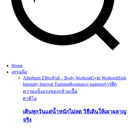
Home
เทรนนิ่ง
Afterburn Effect
Full – Body Workout
Gym Workout
High
Intensity Interval Training
Resistance training
การฝึก
ความแข็งแรงของกล้ามเนื้อ
คาดิโอ
เดินทุกวันแต่น้ำหนักไม่ลด วิธีเดินให้เผาผลาญ
จริง