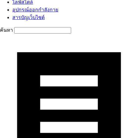
ไลฟ์สไตล์
อุปกรณ์ออกกำลังกาย
สารบัญเว็บไซต์
ค้นหา