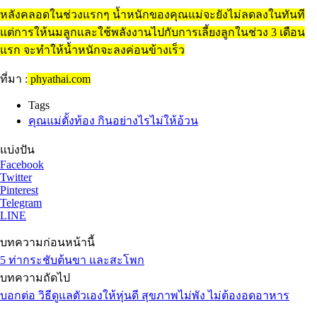
หลังคลอดในช่วงแรกๆ น้ำหนักของคุณแม่จะยังไม่ลดลงในทันที
แต่การให้นมลูกและใช้พลังงานไปกับการเลี้ยงลูกในช่วง 3 เดือน
แรก จะทำให้น้ำหนักจะลงค่อนข้างเร็ว
ที่มา :
phyathai.com
Tags
คุณแม่ตั้งท้อง กินอย่างไรไม่ให้อ้วน
แบ่งปัน
Facebook
Twitter
Pinterest
Telegram
LINE
บทความก่อนหน้านี้
5 ท่ากระชับต้นขา และสะโพก
บทความถัดไป
บอกต่อ วิธีดูแลตัวเองให้หุ่นดี สุขภาพไม่พัง ไม่ต้องอดอาหาร