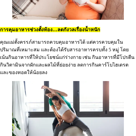
การคุมอาหารช่วงตั้งท้อง…ลดกังวลเรื่องน้ำหนัก
คุณแม่ตั้งครรภ์สามารถควบคุมอาหารได้ แต่ควรควบคุมใน
ปริมาณที่เหมาะสม และต้องได้รับสารอาหารครบทั้ง 5 หมู่ โดย
เน้นกินอาหารที่ให้ประโยชน์แก่ร่างกาย เช่น กินอาหารที่มีโปรตีน
กินวิตามินจากผักและผลไม้ที่ย่อยง่าย ลดการกินคาร์โบไฮเดรต
และของทอดให้น้อยลง