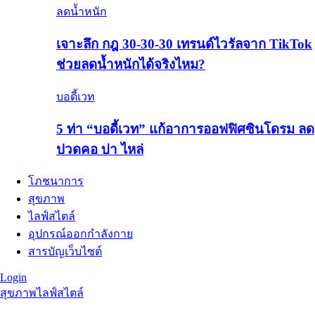
ลดน้ำหนัก
เจาะลึก กฎ 30-30-30 เทรนด์ไวรัลจาก TikTok
ช่วยลดน้ำหนักได้จริงไหม?
บอดี้เวท
5 ท่า “บอดี้เวท” แก้อาการออฟฟิศซินโดรม ลด
ปวดคอ บ่า ไหล่
โภชนาการ
สุขภาพ
ไลฟ์สไตล์
อุปกรณ์ออกกำลังกาย
สารบัญเว็บไซต์
Login
สุขภาพ
ไลฟ์สไตล์