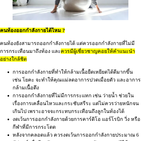
คนท้องออกกำลังกายได้ไหม ?
คนท้องยังสามารถออกกำลังกายได้ แต่ควรออกกำลังกายที่ไม่มี
การกระเทือนมาถึงท้อง และ
ควรมีผู้เชี่ยวชาญคอยให้คำแนะนำ
อย่างใกล้ชิด
การออกกำลังกายที่ทำให้กล้ามเนื้อยืดเหยียดได้ดีมากขึ้น
เช่น โยคะ จะทำให้คุณแม่ลดอาการปวดเมื่อยตัว และอาการ
กล้ามเนื้อตึง
การออกกำลังกายที่ไม่มีการกระแทก เช่น ว่ายน้ำ ช่วยใน
เรื่องการเคลื่อนไหวและกระชับสรีระ แต่ไม่ควรว่ายหนักจน
เกินไป เพราะอาจจะกระทบกระเทือนถึงลูกในท้องได้
งดเว้นการออกกำลังกายด้วยการคาร์ดิโอ แอร์โรบิก วิ่ง หรือ
กีฬาที่มีการกระโดด
หลังจากคลอดแล้ว ควรงดเว้นการออกกำลังกายประมาณ 6