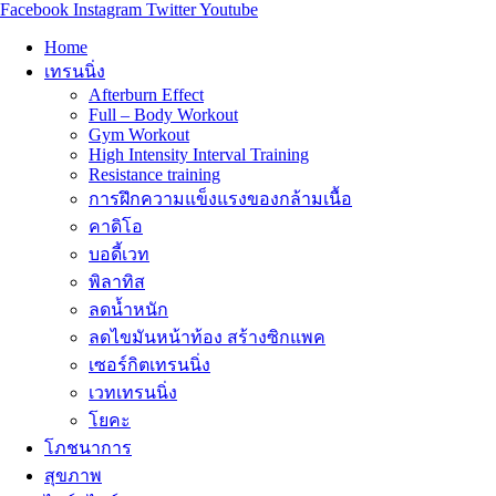
Facebook
Instagram
Twitter
Youtube
Home
เทรนนิ่ง
Afterburn Effect
Full – Body Workout
Gym Workout
High Intensity Interval Training
Resistance training
การฝึกความแข็งแรงของกล้ามเนื้อ
คาดิโอ
บอดี้เวท
พิลาทิส
ลดน้ำหนัก
ลดไขมันหน้าท้อง สร้างซิกแพค
เซอร์กิตเทรนนิ่ง
เวทเทรนนิ่ง
โยคะ
โภชนาการ
สุขภาพ