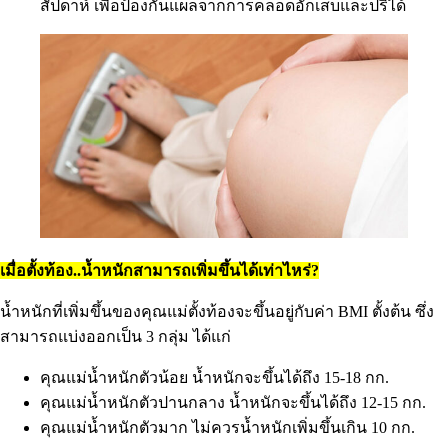
สัปดาห์ เพื่อป้องกันแผลจากการคลอดอักเสบและปริได้
เมื่อตั้งท้อง..น้ำหนักสามารถเพิ่มขึ้นได้เท่าไหร่?
น้ำหนักที่เพิ่มขึ้นของคุณแม่ตั้งท้องจะขึ้นอยู่กับค่า BMI ตั้งต้น ซึ่ง
สามารถแบ่งออกเป็น 3 กลุ่ม ได้แก่
คุณแม่น้ำหนักตัวน้อย น้ำหนักจะขึ้นได้ถึง 15-18 กก.
คุณแม่น้ำหนักตัวปานกลาง น้ำหนักจะขึ้นได้ถึง 12-15 กก.
คุณแม่น้ำหนักตัวมาก ไม่ควรน้ำหนักเพิ่มขึ้นเกิน 10 กก.