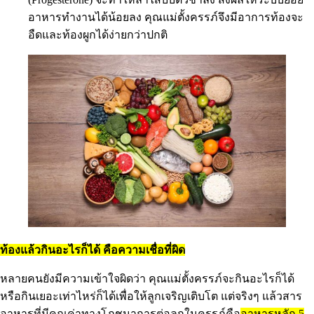
อาหารทำงานได้น้อยลง คุณแม่ตั้งครรภ์จึงมีอาการท้องจะ
อืดและท้องผูกได้ง่ายกว่าปกติ
ท้องแล้วกินอะไรก็ได้ คือความเชื่อที่ผิด
หลายคนยังมีความเข้าใจผิดว่า คุณแม่ตั้งครรภ์จะกินอะไรก็ได้
หรือกินเยอะเท่าไหร่ก็ได้เพื่อให้ลูกเจริญเติบโต แต่จริงๆ แล้วสาร
อาหารที่มีคุณค่าทางโภชนาการต่อลูกในครรภ์คือ
อาหารหลัก 5