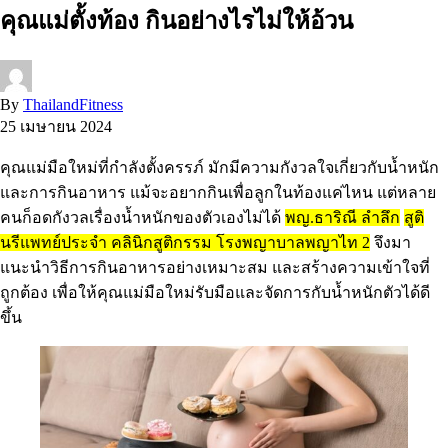
คุณแม่ตั้งท้อง กินอย่างไรไม่ให้อ้วน
By
ThailandFitness
25 เมษายน 2024
คุณแม่มือใหม่ที่กำลังตั้งครรภ์ มักมีความกังวลใจเกี่ยวกับน้ำหนัก
และการกินอาหาร แม้จะอยากกินเพื่อลูกในท้องแค่ไหน แต่หลาย
คนก็อดกังวลเรื่องน้ำหนักของตัวเองไม่ได้
พญ.ธาริณี ลำลึก
สูติ
นรีแพทย์ประจำ คลินิกสูติกรรม โรงพญาบาลพญาไท 2
จึงมา
แนะนำวิธีการกินอาหารอย่างเหมาะสม และสร้างความเข้าใจที่
ถูกต้อง เพื่อให้คุณแม่มือใหม่รับมือและจัดการกับน้ำหนักตัวได้ดี
ขึ้น