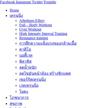
Facebook
Instagram
Twitter
Youtube
Home
เทรนนิ่ง
Afterburn Effect
Full – Body Workout
Gym Workout
High Intensity Interval Training
Resistance training
การฝึกความแข็งแรงของกล้ามเนื้อ
คาดิโอ
บอดี้เวท
พิลาทิส
ลดน้ำหนัก
ลดไขมันหน้าท้อง สร้างซิกแพค
เซอร์กิตเทรนนิ่ง
เวทเทรนนิ่ง
โยคะ
โภชนาการ
สุขภาพ