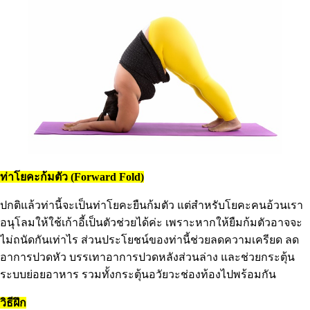
ท่าโยคะก้มตัว (Forward Fold)
ปกติแล้วท่านี้จะเป็นท่าโยคะยืนก้มตัว แต่สำหรับโยคะคนอ้วนเรา
อนุโลมให้ใช้เก้าอี้เป็นตัวช่วยได้ค่ะ เพราะหากให้ยืมก้มตัวอาจจะ
ไม่ถนัดกันเท่าไร ส่วนประโยชน์ของท่านี้ช่วยลดความเครียด ลด
อาการปวดหัว บรรเทาอาการปวดหลังส่วนล่าง และช่วยกระตุ้น
ระบบย่อยอาหาร รวมทั้งกระตุ้นอวัยวะช่องท้องไปพร้อมกัน
วิธีฝึก