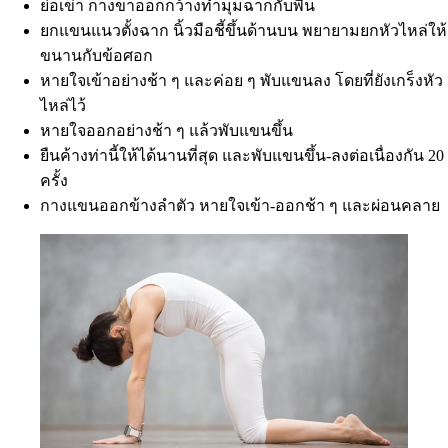
ย่อเข่า กางขาออกกว้างทำมุมฉากกับพื้น
ยกแขนแนวตั้งฉาก นิ้วมือชี้ขึ้นด้านบน พยายามยกหัวไหล่ให้
ขนานกับข้อศอก
หายใจเข้าอย่างช้า ๆ และค่อย ๆ พับแขนลง โดยที่ยังเกร็งหัว
ไหล่ไว้
หายใจออกอย่างช้า ๆ แล้วพับแขนขึ้น
ยืนค้างท่านี้ให้ได้นานที่สุด และพับแขนขึ้น-ลงต่อเนื่องกัน 20
ครั้ง
กางแขนออกข้างลำตัว หายใจเข้า-ออกช้า ๆ และผ่อนคลาย