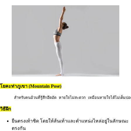
โยคะท่าภูเขา (Mountain Pose)
      สำหรับคนอ้วนที่รู้สึกอึดอัด หายใจไม่สะดวก เหมือนหายใจได้ไม่เต็มปอด
วิธีฝึก
ยืนตรงเท้าชิด โดยให้ส้นเท้าและตำแหน่งไหล่อยู่ในลักษณะ
ตรงกัน