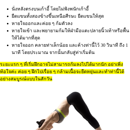
นั่งหลังตรงบนเก้าอี้ โดยไม่พิงพนักเก้าอี้
ยืดแขนทั้งสองข้างขึ้นเหนือศีรษะ ยืดแขนให้สุด
หายใจออกและค่อย ๆ ก้มตัวลง
หายใจเข้า และพยายามก้มให้ฝ่ามือแตะปลายนิ้วเท้าหรือพื้น
ให้ได้มากที่สุด
หายใจออก คลายท่าเล็กน้อย และค้างท่านี้ไว้ 30 วินาที ถึง 1
นาที โดยประมาณ จากนั้นกลับสู่ท่าเริ่มต้น
ระยะแรก ๆ ที่เริ่มฝึกอาจไม่สามารถก้มลงไปได้มากนัก อย่าเพิ่ง
ท้อใจค่ะ ค่อย ๆ ฝึกไปเรื่อย ๆ กล้ามเนื้อจะยืดหยุ่นและทำท่านี้ได้
อย่างสมบูรณ์แบบในสักวัน