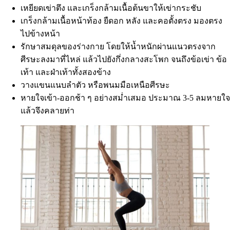
เหยียดเข่าตึง และเกร็งกล้ามเนื้อต้นขาให้เข่ากระชับ
เกร็งกล้ามเนื้อหน้าท้อง ยืดอก หลัง และคอตั้งตรง มองตรง
ไปข้างหน้า
รักษาสมดุลของร่างกาย โดยให้น้ำหนักผ่านแนวตรงจาก
ศีรษะลงมาที่ไหล่ แล้วไปยังกึ่งกลางสะโพก จนถึงข้อเข่า ข้อ
เท้า และฝ่าเท้าทั้งสองข้าง
วางแขนแนบลำตัว หรือพนมมือเหนือศีรษะ
หายใจเข้า-ออกช้า ๆ อย่างสม่ำเสมอ ประมาณ 3-5 ลมหายใจ
แล้วจึงคลายท่า