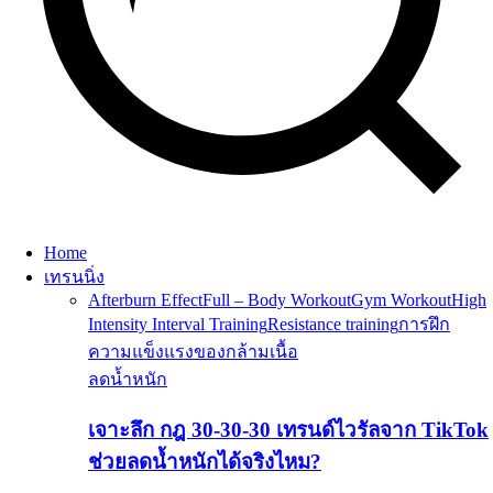
Home
เทรนนิ่ง
Afterburn Effect
Full – Body Workout
Gym Workout
High
Intensity Interval Training
Resistance training
การฝึก
ความแข็งแรงของกล้ามเนื้อ
ลดน้ำหนัก
เจาะลึก กฎ 30-30-30 เทรนด์ไวรัลจาก TikTok
ช่วยลดน้ำหนักได้จริงไหม?