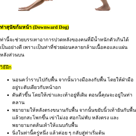
ท่าสุนัขก้มหน้า (Downward Dog)
ท่านี้จะช่วยบรรเทาอาการปวดหลังของคนที่มีน้ำหนักตัวเกินได้
เป็นอย่างดี เพราะเป็นท่าที่ช่วยผ่อนคลายกล้ามเนื้อคอและแผ่น
หลังส่วนบน
วิธีฝึก
นอนคว่ำราบไปกับพื้น จากนั้นวางมือลงกับพื้น โดยให้ฝ่ามือ
อยู่ระดับเดียวกับหน้าอก
ดันตัวขึ้น โดยให้เข่าและเท้าอยู่ที่เดิม ตอนนี้คุณจะอยู่ในท่า
คลาน
พยายามให้หลังตรงขนานกับพื้น จากนั้นขยับนิ้วเท้ายันกับพื้น
แล้วยกสะโพกขึ้น เข่าไม่งอ ศอกไม่พับ หลังตรง และ
พยายามกดส้นเท้าให้แนบกับพื้น
นิ่งในท่านี้ครู่หนึ่ง แล้วค่อย ๆ กลับสู่ท่าเริ่มต้น