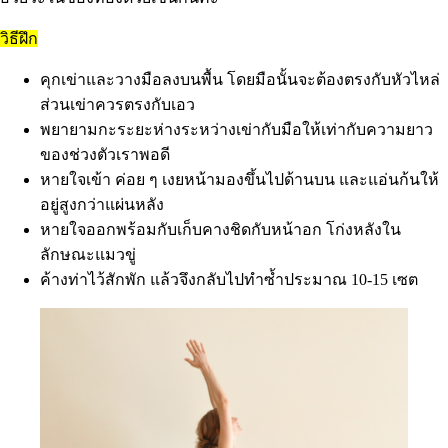
วิธีฝึก
คุกเข่าและวางมือลงบนพื้น โดยมือนั้นจะต้องตรงกับหัวไหล่
ส่วนเข่าควรตรงกับเอว
พยายามกะระยะห่างระหว่างเข่ากับมือให้เท่ากับความยาว
ของช่วงตัวเราพอดี
หายใจเข้า ค่อย ๆ เงยหน้ามองขึ้นไปด้านบน และแอ่นก้นให้
อยู่สูงกว่าแผ่นหลัง
หายใจออกพร้อมกับเก็บคางชิดกับหน้าอก โก่งหลังใน
ลักษณะแมวขู่
ค้างท่าไว้สักพัก แล้วจึงกลับไปทำซ้ำประมาณ 10-15 เซต