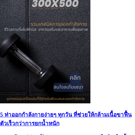
5 ท่าออกกำลังกายง่ายๆ ทุกวัน ที่ช่วยให้กล้ามเนื้อขาฟื้น
ตัวเร็วกว่าการยกน้ำหนัก