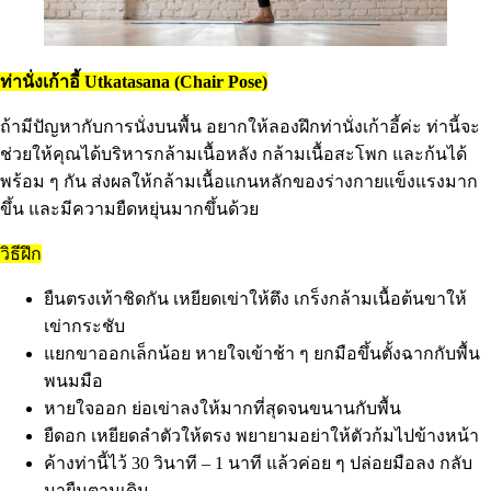
ท่านั่งเก้าอี้ Utkatasana (Chair Pose)
ถ้ามีปัญหากับการนั่งบนพื้น อยากให้ลองฝึกท่านั่งเก้าอี้ค่ะ ท่านี้จะ
ช่วยให้คุณได้บริหารกล้ามเนื้อหลัง กล้ามเนื้อสะโพก และก้นได้
พร้อม ๆ กัน ส่งผลให้กล้ามเนื้อแกนหลักของร่างกายแข็งแรงมาก
ขึ้น และมีความยืดหยุ่นมากขึ้นด้วย
วิธีฝึก
ยืนตรงเท้าชิดกัน เหยียดเข่าให้ตึง เกร็งกล้ามเนื้อต้นขาให้
เข่ากระชับ
แยกขาออกเล็กน้อย หายใจเข้าช้า ๆ ยกมือขึ้นตั้งฉากกับพื้น
พนมมือ
หายใจออก ย่อเข่าลงให้มากที่สุดจนขนานกับพื้น
ยืดอก เหยียดลำตัวให้ตรง พยายามอย่าให้ตัวก้มไปข้างหน้า
ค้างท่านี้ไว้ 30 วินาที – 1 นาที แล้วค่อย ๆ ปล่อยมือลง กลับ
มายืนตามเดิม