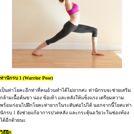
ท่านักรบ 1 (Warrior Pose)
เป็นท่าโยคะอีกท่าที่คนอ้วนทำได้ไม่ยากค่ะ ท่านักรบจะช่วยเสริม
กล้ามเนื้อต้นขา น่อง ข้อเท้า และหลังให้แข็งแรง เตรียมความ
พร้อมก่อนไปฝึกโยคะท่ายากในระดับต่อไปได้ นอกจากนี้โยคะท่า
นักรบ 1 ยังช่วยแก้อาการปวดหลัง และกระตุ้นอวัยวะในช่องท้อง
ได้อีกด้วยนะ
วิธีฝึก