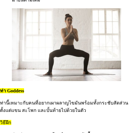
ท่า Goddess
ท่านี้เหมาะกับคนที่อยากเผาผลาญไขมันพร้อมทั้งกระชับสัดส่วน
ตั้งแต่แขน สะโพก และบั้นท้ายไปด้วยในตัว
วิธีฝึก