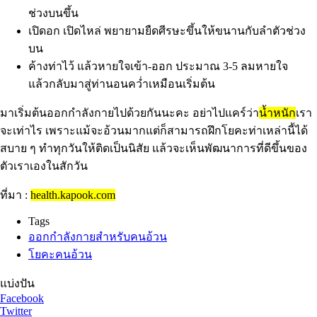
ช่วงบนขึ้น
เปิดอก เปิดไหล่ พยายามยืดศีรษะขึ้นให้ขนานกับลำตัวช่วง
บน
ค้างท่าไว้ แล้วหายใจเข้า-ออก ประมาณ 3-5 ลมหายใจ
แล้วกลับมาสู่ท่านอนคว่ำเหมือนเริ่มต้น
มาเริ่มต้นออกกำลังกายไปด้วยกันนะคะ อย่าไปแคร์ว่า
น้ำหนัก
เรา
จะเท่าไร เพราะแม้จะอ้วนมากแต่ก็สามารถฝึกโยคะท่าเหล่านี้ได้
สบาย ๆ ทำทุกวันให้ติดเป็นนิสัย แล้วจะเห็นพัฒนาการที่ดีขึ้นของ
ตัวเราเองในสักวัน
ที่มา :
health.kapook.com
Tags
ออกกำลังกายสำหรับคนอ้วน
โยคะคนอ้วน
แบ่งปัน
Facebook
Twitter