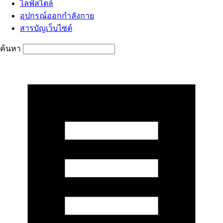
ไลฟ์สไตล์
อุปกรณ์ออกกำลังกาย
สารบัญเว็บไซต์
ค้นหา