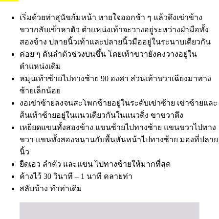
เริ่มด้วยท่าสุนัขก้มหน้า หายใจออกช้า ๆ แล้วดึงเข่าข้าง
ขวากลับเข้าหาตัว ตำแหน่งเท้าจะวางอยู่ระหว่างฝ่ามือทั้ง
สองข้าง ปลายนิ้วเท้าและปลายนิ้วมืออยู่ในระนาบเดียวกัน
ค่อย ๆ ดันลำตัวช่วงบนขึ้น โดยเท้าขวายังคงวางอยู่ใน
ตำแหน่งเดิม
หมุนเท้าซ้ายไปทางซ้าย 90 องศา ส่วนเท้าขวาเฉียงมาทาง
ซ้ายเล็กน้อย
งอเข่าซ้ายลงจนสะโพกซ้ายอยู่ในระดับเข่าซ้าย เข่าซ้ายและ
ส้นเท้าซ้ายอยู่ในแนวเดียวกันในแนวดิ่ง ขาขวาตึง
เหยียดแขนทั้งสองข้าง แขนซ้ายไปทางซ้าย แขนขวาไปทาง
ขวา แขนทั้งสองขนานกับพื้นหันหน้าไปทางซ้าย มองที่ปลาย
นิ้ว
ยืดเอว ลำตัว และแขน ไปทางซ้ายให้มากที่สุด
ค้างไว้ 30 วินาที – 1 นาที คลายท่า
สลับข้าง ทำท่าเดิม