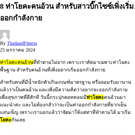
8 ท่าโยคะคนอ้วน สำหรับสาวบิ๊กไซซ์เพิ่งเริ่ม
ออกกำลังกาย
By
ThailandFitness
25 มกราคม 2024
ท่าโยคะคนอ้วน
ที่ทำตามไม่ยาก เพราะเราคัดมาเฉพาะท่าโยคะ
พื้นฐาน สำหรับคนอ้วนที่เพิ่งอยากเริ่มออกกำลังกาย
สำหรับคนที่มีน้ำหนักตัวเกินเกณฑ์มาตรฐาน หรือยอมรับมานาน
แล้วว่าเป็นคนอ้วน และเพิ่งมีความคิดว่าอยากจะออกกำลังกาย
เพื่อสุขภาพที่ดีสักที วันนี้กระปุกดอทคอมมี
ท่าโยคะ
คนอ้วนมา
แนะนำค่ะ และไม่ต้องกลัวว่าจะเป็นท่าออกกำลังกายที่ยากเย็น
แสนเข็ญ เพราะเราบอกแล้วว่าจัดมาให้แต่ท่าที่ทำตามได้ มาเริ่ม
โยคะ
กันเลย