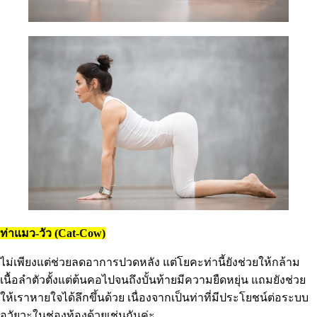
ท่าแมว-วัว (Cat-Cow)
ไม่เพียงแต่ช่วยลดอาการปวดหลัง แต่โยคะท่านี้ยังช่วยให้กล้าม
เนื้อลำตัวตั้งแต่ต้นคอไปจนถึงบั้นท้ายมีความยืดหยุ่น แถมยังช่วย
ให้เราหายใจได้ลึกขึ้นด้วย เนื่องจากเป็นท่าที่มีประโยชน์ต่อระบบ
อวัยวะในช่องท้องด้วยเช่นกันค่ะ