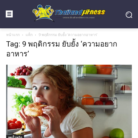
หน้าแรก
แท็ก
9 พฤติกรรม ยับยั้ง ‘ความอยากอาหาร’
Tag: 9 พฤติกรรม ยับยั้ง ‘ความอยาก
อาหาร’
ลดน้ำหนัก