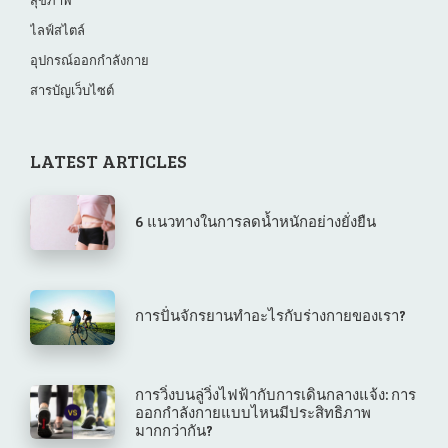
สุขภาพ
ไลฟ์สไตล์
อุปกรณ์ออกกำลังกาย
สารบัญเว็บไซต์
LATEST ARTICLES
6 แนวทางในการลดน้ำหนักอย่างยั่งยืน
การปั่นจักรยานทำอะไรกับร่างกายของเรา?
การวิ่งบนลู่วิ่งไฟฟ้ากับการเดินกลางแจ้ง: การ
ออกกำลังกายแบบไหนมีประสิทธิภาพ
มากกว่ากัน?