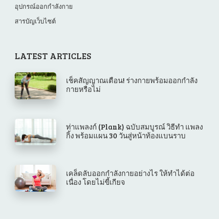
อุปกรณ์ออกกำลังกาย
สารบัญเว็บไซต์
LATEST ARTICLES
เช็คสัญญาณเตือน! ร่างกายพร้อมออกกำลัง
กายหรือไม่
ท่าแพลงก์ (Plank) ฉบับสมบูรณ์ วิธีทำ แพลง
กิ้ง พร้อมแผน 30 วันสู่หน้าท้องแบนราบ
เคล็ดลับออกกำลังกายอย่างไร ให้ทำได้ต่อ
เนื่อง โดยไม่ขี้เกียจ