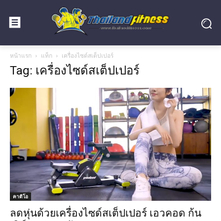
หน้าแรก
แท็ก
เครื่องไซด์สเต็ปเปอร์
Tag: เครื่องไซด์สเต็ปเปอร์
คาดิโอ
ลดหุ่นด้วยเครื่องไซด์สเต็ปเปอร์ เอวคอด ก้น