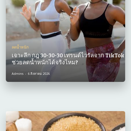
ลดน้ำหนัก
เจาะลึก กฎ 30-30-30 เทรนด์ไวรัลจาก TikTok
ช่วยลดน้ำหนักได้จริงไหม?
Admins
-
6 สิงหาคม 2026