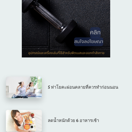
5 ท่าโยคะผ่อนคลายที่ควรทำก่อนนอน
ลดน้ำหนักด้วย 6 อาหารเช้า