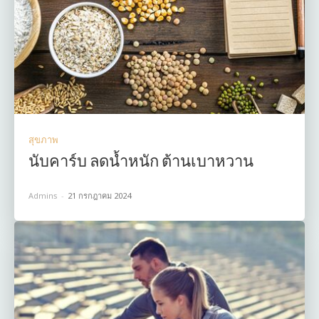
สุขภาพ
นับคาร์บ ลดน้ำหนัก ต้านเบาหวาน
Admins
-
21 กรกฎาคม 2024