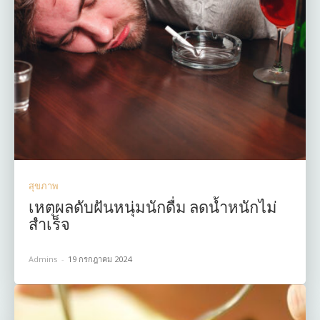
สุขภาพ
เหตุผลดับฝันหนุ่มนักดื่ม ลดน้ำหนักไม่
สำเร็จ
Admins
-
19 กรกฎาคม 2024