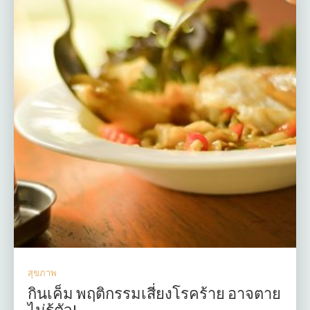
สุขภาพ
กินเค็ม พฤติกรรมเสี่ยงโรคร้าย อาจตาย
ไม่รู้ตัว!