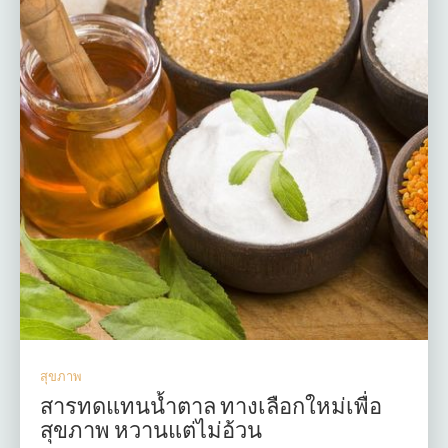
สุขภาพ
สารทดแทนน้ำตาล ทางเลือกใหม่เพื่อ
สุขภาพ หวานแต่ไม่อ้วน