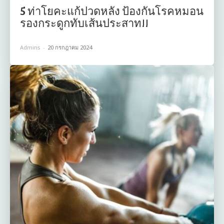
5 ท่าโยคะแก้ปวดหลัง ป้องกันโรคหมอน
รองกระดูกทับเส้นประสาท!!
Admins
-
20 กรกฎาคม 2024