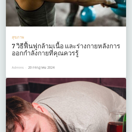
สุขภาพ
7 วิธีฟื้นฟูกล้ามเนื้อ และร่างกายหลังการ
ออกกำลังกายที่คุณควรรู้
Admins
-
20 กรกฎาคม 2024