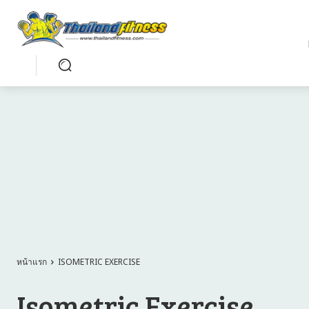
หน้าแรก
ISOMETRIC EXERCISE
Isometric Exercise