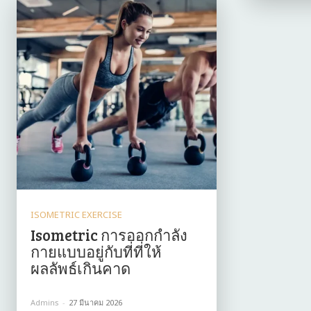
ISOMETRIC EXERCISE
Isometric การออกกำลัง
กายแบบอยู่กับที่ที่ให้
ผลลัพธ์เกินคาด
Admins
-
27 มีนาคม 2026