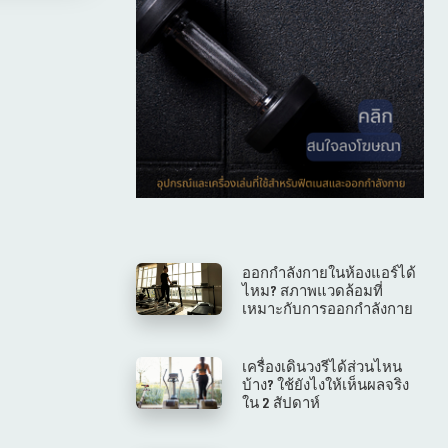
ออกกําลังกายในห้องแอร์ได้
ไหม? สภาพแวดล้อมที่
เหมาะกับการออกกำลังกาย
เครื่องเดินวงรีได้ส่วนไหน
บ้าง? ใช้ยังไงให้เห็นผลจริง
ใน 2 สัปดาห์