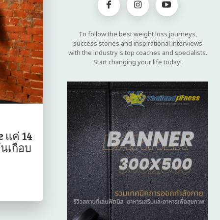
To follow the best weight loss journeys,
success stories and inspirational interviews
with the industry's top coaches and specialists.
Start changing your life today!
 แค่ 14
ันเกือบ