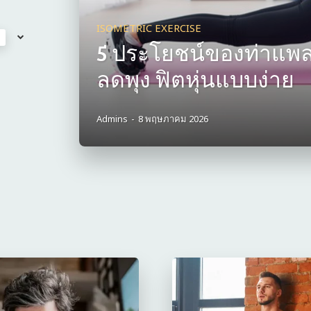
ISOMETRIC EXERCISE
5 ประโยชน์ของท่าแพลงก
ลดพุง ฟิตหุ่นแบบง่าย
Admins
-
8 พฤษภาคม 2026