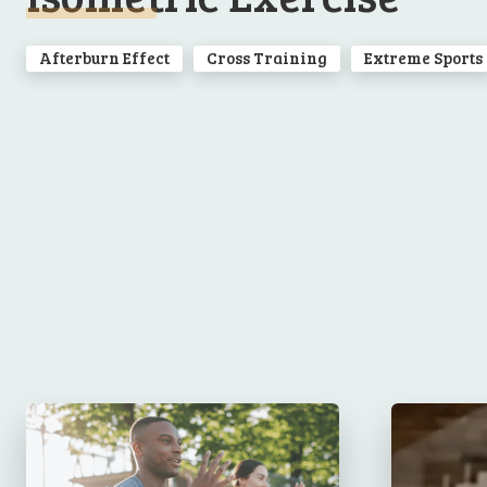
Afterburn Effect
Cross Training
Extreme Sports