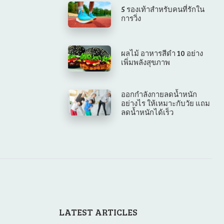
5 รองเท้าสำหรับคนที่รักใน
การวิ่ง
ผลไม้ อาหารสีดำ 10 อย่าง
เพิ่มพลังสุขภาพ
ออกกำลังกายลดน้ำหนัก
อย่างไร ให้เหมาะกับวัย แถม
ลดน้ำหนักได้เร็ว
LATEST ARTICLES