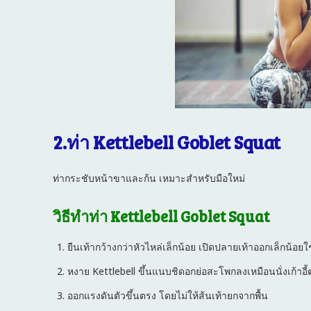
2.ท่า Kettlebell Goblet Squat
ท่ากระชับหน้าขาและก้น เหมาะสำหรับมือใหม่
วิธีทำท่า Kettlebell Goblet Squat
ยืนเท้ากว้างกว่าหัวไหล่เล็กน้อย เปิดปลายเท้าออกเล็กน้อยใช
หงาย Kettlebell ขึ้นแนบชิดอกย่อสะโพกลงเหมือนนั่งเก้าอี้ต
ออกแรงดันตัวขึ้นตรง โดยไม่ให้ส้นเท้ายกจากพื้น