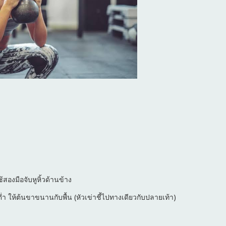
้สองมือจับหูหิ้วด้านข้าง
่ำ ให้ต้นขาขนานกับพื้น (หัวเข่าชี้ไปทางเดียวกับปลายเท้า)