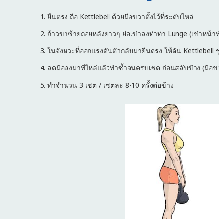
ยืนตรง ถือ Kettlebell ด้วยมือขวาตั้งไว้ที่ระดับไหล่
ก้าวขาซ้ายถอยหลังยาวๆ ย่อเข่าลงทำท่า Lunge (เข่าหน้า
ในจังหวะที่ออกแรงดันตัวกลับมายืนตรง ให้ดัน Kettlebell ช
ลดมือลงมาที่ไหล่แล้วทำซ้ำจนครบเซต ก่อนสลับข้าง (มือข
ทำจำนวน 3 เซต / เซตละ 8-10 ครั้งต่อข้าง