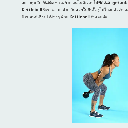
อยากหุ่นสับ
ก้นเด้ง
ขาไม่ย้วย แต่ไม่มีเวลาไป
ฟิตเนส
อยู่หรือเ
Kettlebell
ที่เราเอามาฝาก ก้นสวยในฝันก็อยู่ไม่ไกลแล้วค่ะ ลอ
ฟิตแอนด์เฟิร์มได้ง่ายๆ ด้วย
Kettlebell
กันเลยค่ะ