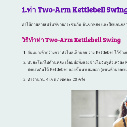
1.ท่า Two-Arm Kettlebell Swin
ท่าไม้ตายสายเบิร์นที่ช่วยกระชับก้น ต้นขาหลัง และฝึกแกนกลา
วิธีทำท่า Two-Arm Kettlebell Swing
ยืนแยกเท้ากว้างกว่าหัวไหล่เล็กน้อย วาง Kettlebell ไว้ข้
พับสะโพกไปด้านหลัง เอื้อมมือทั้งสองข้างไปจับหูหิ้วเหวี่
ส่งแรงดันให้ Kettlebell ลอยขึ้นมาเสมออก (แขนห้ามออกแ
ทำจำนวน 4 เซต / เซตละ 20 ครั้ง