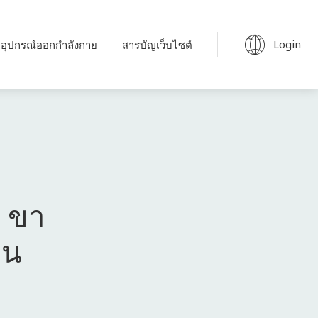
Login
อุปกรณ์ออกกำลังกาย
สารบัญเว็บไซต์
บ ขา
าน