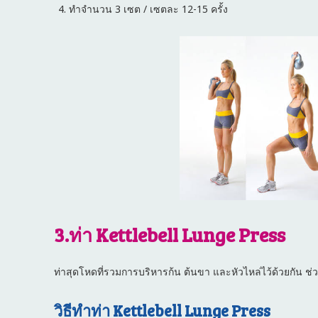
ทำจำนวน 3 เซต / เซตละ 12-15 ครั้ง
3.ท่า Kettlebell Lunge Press
ท่าสุดโหดที่รวมการบริหารก้น ต้นขา และหัวไหล่ไว้ด้วยกัน ช
วิธีทำท่า Kettlebell Lunge Press