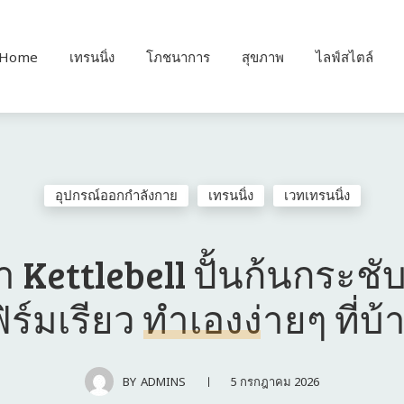
Home
เทรนนิ่ง
โภชนาการ
สุขภาพ
ไลฟ์สไตล์
อุปกรณ์ออกกำลังกาย
เทรนนิ่ง
เวทเทรนนิ่ง
่า Kettlebell ปั้นก้นกระชั
ฟิร์มเรียว ทำเองง่ายๆ ที่บ้
5 กรกฎาคม 2026
BY
ADMINS