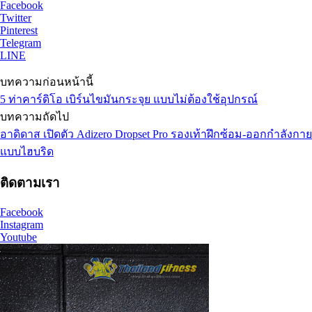
Facebook
Twitter
Pinterest
Telegram
LINE
บทความก่อนหน้านี้
5 ท่าคาร์ดิโอ เบิร์นไขมันกระจุย แบบไม่ต้องใช้อุปกรณ์
บทความถัดไป
อาดิดาส เปิดตัว Adizero Dropset Pro รองเท้าฝึกซ้อม-ออกกำลังกาย
แบบไฮบริด
ติดตามเรา
Facebook
Instagram
Youtube