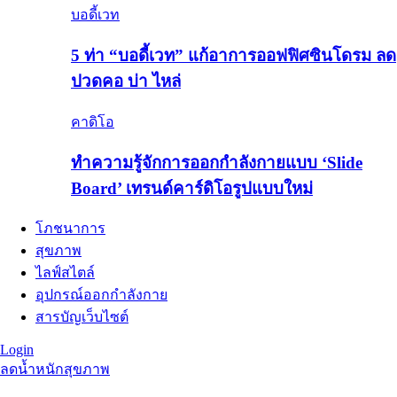
บอดี้เวท
5 ท่า “บอดี้เวท” แก้อาการออฟฟิศซินโดรม ลด
ปวดคอ บ่า ไหล่
คาดิโอ
ทำความรู้จักการออกกำลังกายแบบ ‘Slide
Board’ เทรนด์คาร์ดิโอรูปแบบใหม่
โภชนาการ
สุขภาพ
ไลฟ์สไตล์
อุปกรณ์ออกกำลังกาย
สารบัญเว็บไซต์
Login
ลดน้ำหนัก
สุขภาพ