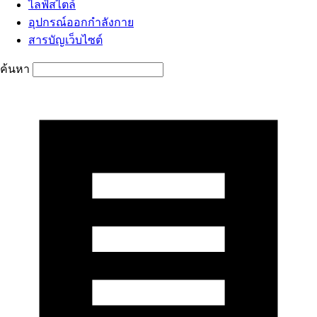
ไลฟ์สไตล์
อุปกรณ์ออกกำลังกาย
สารบัญเว็บไซต์
ค้นหา