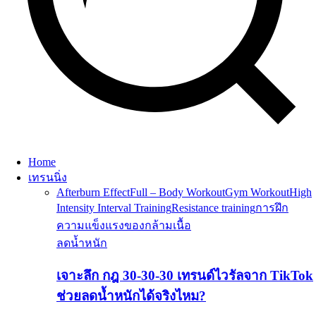
Home
เทรนนิ่ง
Afterburn Effect
Full – Body Workout
Gym Workout
High
Intensity Interval Training
Resistance training
การฝึก
ความแข็งแรงของกล้ามเนื้อ
ลดน้ำหนัก
เจาะลึก กฎ 30-30-30 เทรนด์ไวรัลจาก TikTok
ช่วยลดน้ำหนักได้จริงไหม?