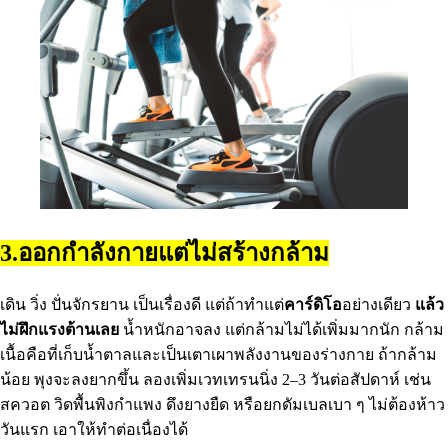
3.ออกกำลังกายแต่ไม่สร้างกล้าม
เดิน วิ่ง ปั่นจักรยาน เป็นเรื่องดี แต่ถ้าทำแต่
คาร์ดิโอ
อย่างเดียว
แล้ว
ไม่ฝึกแรงต้านเลย
น้ำหนักอาจลง แต่กล้ามไม่ได้เพิ่มมากนัก กล้าม
เนื้อคือที่เก็บน้ำตาลและเป็นเตาเผาพลังงานของร่างกาย ถ้ากล้าม
น้อย พุงจะลงยากขึ้น ลองเพิ่มเวทเทรนนิ่ง 2–3 วันต่อสัปดาห์ เช่น
สควอต วิดพื้นพิงกำแพง ดึงยางยืด หรือยกดัมเบลเบา ๆ ไม่ต้องห้าว
วันแรก เอาให้ทำต่อเนื่องได้