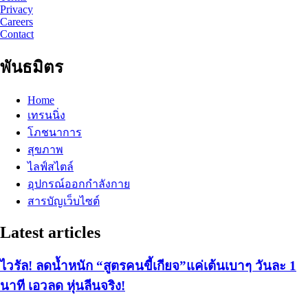
Privacy
Careers
Contact
พันธมิตร
Home
เทรนนิ่ง
โภชนาการ
สุขภาพ
ไลฟ์สไตล์
อุปกรณ์ออกกำลังกาย
สารบัญเว็บไซต์
Latest articles
ไวรัล! ลดน้ำหนัก “สูตรคนขี้เกียจ”แค่เต้นเบาๆ วันละ 1
นาที เอวลด หุ่นลีนจริง!