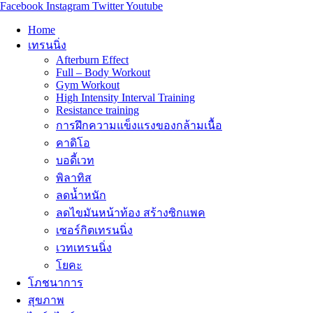
Facebook
Instagram
Twitter
Youtube
Home
เทรนนิ่ง
Afterburn Effect
Full – Body Workout
Gym Workout
High Intensity Interval Training
Resistance training
การฝึกความแข็งแรงของกล้ามเนื้อ
คาดิโอ
บอดี้เวท
พิลาทิส
ลดน้ำหนัก
ลดไขมันหน้าท้อง สร้างซิกแพค
เซอร์กิตเทรนนิ่ง
เวทเทรนนิ่ง
โยคะ
โภชนาการ
สุขภาพ