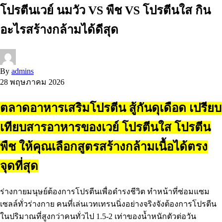
โปรตีนเวย์ นมวัว VS พืช VS โปรตีนใส กิน
อะไรสร้างกล้ามได้ดีสุด
By
admins
28 พฤษภาคม 2026
ตลาดอาหารเสริมโปรตีน สู้กันดุเดือด เปรียบ
เทียบสารอาหารของเวย์ โปรตีนใส โปรตีน
พืช ให้คุณเลือกสูตรสร้างกล้ามเนื้อได้ตรง
จุดที่สุด
ร่างกายมนุษย์ต้องการโปรตีนเพื่อดำรงชีวิต ทำหน้าที่ซ่อมแซม
เซลล์ทั่วร่างกาย คนที่เล่นเวทเทรนนิ่งอย่างจริงจังต้องการโปรตีน
ในปริมาณที่สูงกว่าคนทั่วไป 1.5-2 เท่าของน้ำหนักตัวต่อวัน