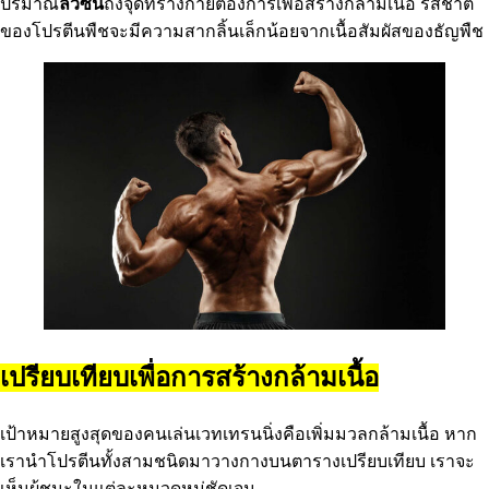
ปริมาณ
ลิวซีน
ถึงจุดที่ร่างกายต้องการเพื่อสร้างกล้ามเนื้อ รสชาติ
ของโปรตีนพืชจะมีความสากลิ้นเล็กน้อยจากเนื้อสัมผัสของธัญพืช
เปรียบเทียบเพื่อการสร้างกล้ามเนื้อ
เป้าหมายสูงสุดของคนเล่นเวทเทรนนิ่งคือเพิ่มมวลกล้ามเนื้อ หาก
เรานำโปรตีนทั้งสามชนิดมาวางกางบนตารางเปรียบเทียบ เราจะ
เห็นผู้ชนะในแต่ละหมวดหมู่ชัดเจน