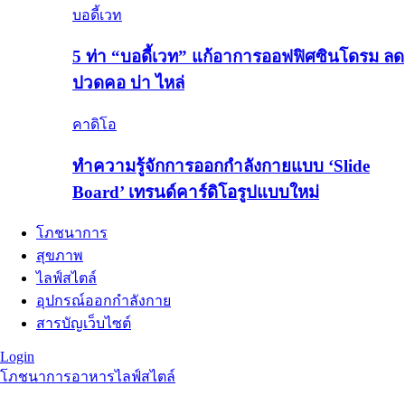
บอดี้เวท
5 ท่า “บอดี้เวท” แก้อาการออฟฟิศซินโดรม ลด
ปวดคอ บ่า ไหล่
คาดิโอ
ทำความรู้จักการออกกำลังกายแบบ ‘Slide
Board’ เทรนด์คาร์ดิโอรูปแบบใหม่
โภชนาการ
สุขภาพ
ไลฟ์สไตล์
อุปกรณ์ออกกำลังกาย
สารบัญเว็บไซต์
Login
โภชนาการอาหาร
ไลฟ์สไตล์