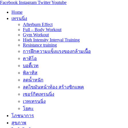
Facebook
Instagram
Twitter
Youtube
Home
เทรนนิ่ง
Afterburn Effect
Full – Body Workout
Gym Workout
High Intensity Interval Training
Resistance training
การฝึกความแข็งแรงของกล้ามเนื้อ
คาดิโอ
บอดี้เวท
พิลาทิส
ลดน้ำหนัก
ลดไขมันหน้าท้อง สร้างซิกแพค
เซอร์กิตเทรนนิ่ง
เวทเทรนนิ่ง
โยคะ
โภชนาการ
สุขภาพ