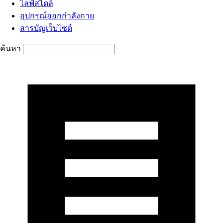
ไลฟ์สไตล์
อุปกรณ์ออกกำลังกาย
สารบัญเว็บไซต์
ค้นหา