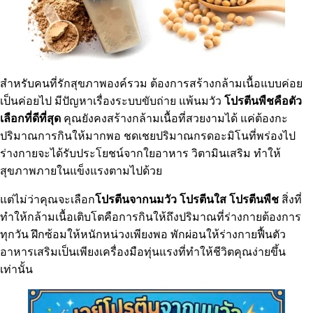
สำหรับคนที่รักสุขภาพองค์รวม ต้องการสร้างกล้ามเนื้อแบบค่อย
เป็นค่อยไป มีปัญหาเรื่องระบบขับถ่าย แพ้นมวัว
โปรตีนพืชคือตัว
เลือกที่ดีที่สุด
คุณยังคงสร้างกล้ามเนื้อที่สวยงามได้ แค่ต้องกะ
ปริมาณการกินให้มากพอ ชดเชยปริมาณกรดอะมิโนที่พร่องไป
ร่างกายจะได้รับประโยชน์จากใยอาหาร วิตามินเสริม ทำให้
สุขภาพภายในแข็งแรงตามไปด้วย
แต่ไม่ว่าคุณจะเลือก
โปรตีนจากนมวัว โปรตีนใส โปรตีนพืช
สิ่งที่
ทำให้กล้ามเนื้อเติบโตคือการกินให้ถึงปริมาณที่ร่างกายต้องการ
ทุกวัน ฝึกซ้อมให้หนักหน่วงเพียงพอ พักผ่อนให้ร่างกายฟื้นตัว
อาหารเสริมเป็นเพียงเครื่องมือทุ่นแรงที่ทำให้ชีวิตคุณง่ายขึ้น
เท่านั้น