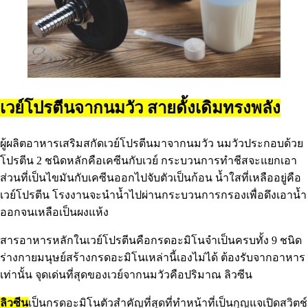
เวย์โปรตีนจากนมวัว สายดั้งเดิมทรงพลัง
ผู้ผลิตอาหารเสริมสกัดเวย์โปรตีนมาจากนมวัว นมวัวประกอบด้วย
โปรตีน 2 ชนิดหลักคือเคซีนกับเวย์ กระบวนการทำชีสจะแยกเอา
ส่วนที่เป็นไขมันกับเคซีนออกไปจับตัวเป็นก้อน น้ำใสที่เหลืออยู่คือ
เวย์โปรตีน โรงงานจะนำน้ำไปผ่านกระบวนการกรองเพื่อดึงเอาน้ำ
ออกจนเหลือเป็นผงแห้ง
สารอาหารหลักในเวย์โปรตีนคือกรดอะมิโนจำเป็นครบทั้ง 9 ชนิด
ร่างกายมนุษย์สร้างกรดอะมิโนเหล่านี้เองไม่ได้ ต้องรับจากอาหาร
เท่านั้น จุดเด่นที่สุดของเวย์จากนมวัวคือปริมาณ ลิวซีน
ลิวซีน
เป็นกรดอะมิโนตัวสำคัญที่สุดที่ทำหน้าที่เป็นกุญแจเปิดสวิตช์