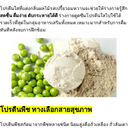
โปรตีนใสที่แต่งกลิ่นผลไม้รสเปรี้ยวอมหวานจะช่วยให้ร่างกายรู้สึก
สดชื่น ดื่มง่าย ดับกระหายได้ดี
ร่างกายดูดซึมโปรตีนใสไปใช้ได้
รวดเร็วที่สุดในกลุ่มอาหารเสริมทั้งหมด เหมาะมากสำหรับการดื่ม
ทันทีหลังจบการฝึกซ้อม
โปรตีนพืช ทางเลือกสายสุขภาพ
โปรตีนพืชสกัดมาจากพืชหลายชนิด นิยมสูงคือถั่วเหลือง ถั่วลันเตา