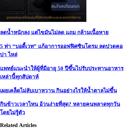
ลดน้ำหนักลง แต่ไขมันไม่ลด แถม กล้ามเนื้อหาย
5 ท่า “บอดี้เวท” แก้อาการออฟฟิศซินโดรม ลดปวดคอ
บ่า ไหล่
แพทย์แนะนำให้ผู้ที่มีอายุ 50 ปีขึ้นไปรับประทานอาหาร
เหล่านี้ทุกสัปดาห์
เผยเคล็ดไม่ลับเบาหวาน กินอย่างไรให้น้ำตาลไม่ขึ้น
กินข้าวเวลาไหน อ้วนง่ายที่สุด? หลายคนพลาดทุกวัน
โดยไม่รู้ตัว
Related Articles