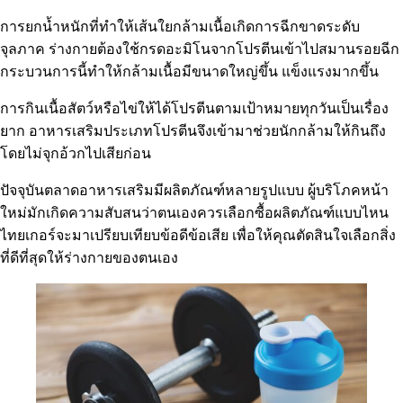
การยกน้ำหนักที่ทำให้เส้นใยกล้ามเนื้อเกิดการฉีกขาดระดับ
จุลภาค ร่างกายต้องใช้กรดอะมิโนจากโปรตีนเข้าไปสมานรอยฉีก
กระบวนการนี้ทำให้กล้ามเนื้อมีขนาดใหญ่ขึ้น แข็งแรงมากขึ้น
การกินเนื้อสัตว์หรือไข่ให้ได้โปรตีนตามเป้าหมายทุกวันเป็นเรื่อง
ยาก อาหารเสริมประเภทโปรตีนจึงเข้ามาช่วยนักกล้ามให้กินถึง
โดยไม่จุกอ้วกไปเสียก่อน
ปัจจุบันตลาดอาหารเสริมมีผลิตภัณฑ์หลายรูปแบบ ผู้บริโภคหน้า
ใหม่มักเกิดความสับสนว่าตนเองควรเลือกซื้อผลิตภัณฑ์แบบไหน
ไทยเกอร์จะมาเปรียบเทียบข้อดีข้อเสีย เพื่อให้คุณตัดสินใจเลือกสิ่ง
ที่ดีที่สุดให้ร่างกายของตนเอง