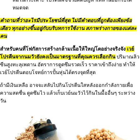
หมดจด
คำถามที่ว่าอะไรมีประโยชน์ที่สุด ไม่มีคำตอบที่ถูกต้องเพียงข้อ
เดียว ทุกอย่างขึ้นอยู่กับบริบทการใช้งาน สภาพร่างกายของแต่ละ
คน
สำหรับคนที่โฟกัสการสร้างกล้ามเนื้อให้ใหญ่โตอย่างจริงจัง
เวย์
โปรตีนจากนมวัวยังคงเป็นมาตรฐานที่คุณควรเลือกกิน
ปริมาณลิว
ซีนสูงทะลุเพดาน อัตราการดูดซึมรวดเร็ว ราคาเข้าถึงง่าย ทำให้
เวย์โปรตีนตอบโจทย์การปั้นหุ่นได้ตรงจุดที่สุด
ถ้ามีเงินเหลือ อาจจะสลับไปกินโปรตีนใสหลังออกกำลังกายเพื่อ
ความสดชื่น ดูดซึมไว แล้วเก็บเวย์นมวัวไว้กินในมื้ออื่นๆ ระหว่าง
วัน