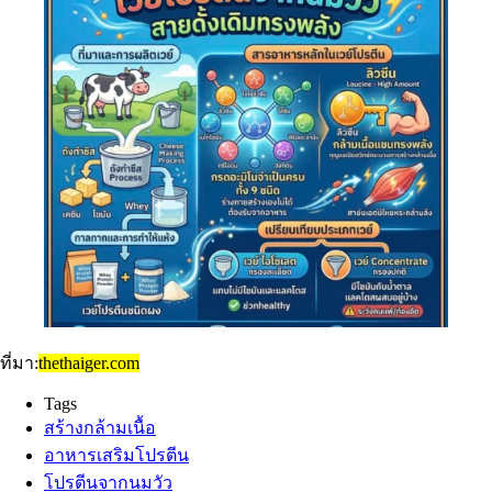
ที่มา:
thethaiger.com
Tags
สร้างกล้ามเนื้อ
อาหารเสริมโปรตีน
โปรตีนจากนมวัว