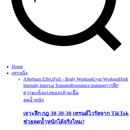
Home
เทรนนิ่ง
Afterburn Effect
Full – Body Workout
Gym Workout
High
Intensity Interval Training
Resistance training
การฝึก
ความแข็งแรงของกล้ามเนื้อ
ลดน้ำหนัก
เจาะลึก กฎ 30-30-30 เทรนด์ไวรัลจาก TikTok
ช่วยลดน้ำหนักได้จริงไหม?