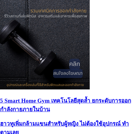
5 Smart Home Gym เทคโนโลยีสุดล้ำ ยกระดับการออก
กำลังกายภายในบ้าน
ฮาวทูเพิ่มกล้ามแขนสำหรับผู้หญิง ไม่ต้องใช้อุปกรณ์ ทำ
ตามเลย