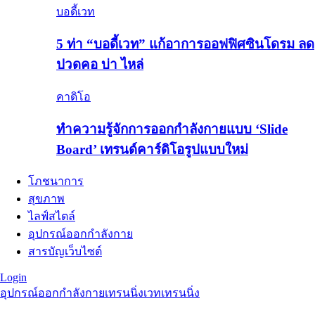
บอดี้เวท
5 ท่า “บอดี้เวท” แก้อาการออฟฟิศซินโดรม ลด
ปวดคอ บ่า ไหล่
คาดิโอ
ทำความรู้จักการออกกำลังกายแบบ ‘Slide
Board’ เทรนด์คาร์ดิโอรูปแบบใหม่
โภชนาการ
สุขภาพ
ไลฟ์สไตล์
อุปกรณ์ออกกำลังกาย
สารบัญเว็บไซต์
Login
อุปกรณ์ออกกำลังกาย
เทรนนิ่ง
เวทเทรนนิ่ง