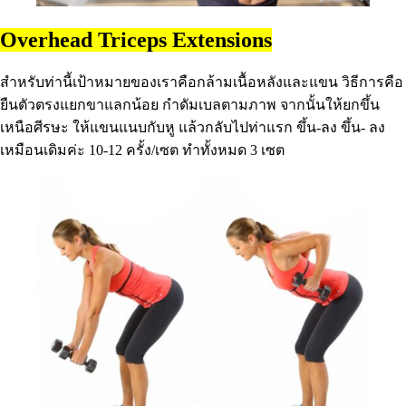
Overhead Triceps Extensions
สำหรับท่านี้เป้าหมายของเราคือกล้ามเนื้อหลังและแขน วิธีการคือ
ยืนตัวตรงแยกขาแลกน้อย กำดัมเบลตามภาพ จากนั้นให้ยกขึ้น
เหนือศีรษะ ให้แขนแนบกับหู แล้วกลับไปท่าแรก ขึ้น-ลง ขึ้น- ลง
เหมือนเดิมค่ะ 10-12 ครั้ง/เซต ทำทั้งหมด 3 เซต