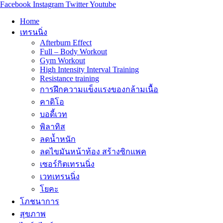
Facebook
Instagram
Twitter
Youtube
Home
เทรนนิ่ง
Afterburn Effect
Full – Body Workout
Gym Workout
High Intensity Interval Training
Resistance training
การฝึกความแข็งแรงของกล้ามเนื้อ
คาดิโอ
บอดี้เวท
พิลาทิส
ลดน้ำหนัก
ลดไขมันหน้าท้อง สร้างซิกแพค
เซอร์กิตเทรนนิ่ง
เวทเทรนนิ่ง
โยคะ
โภชนาการ
สุขภาพ