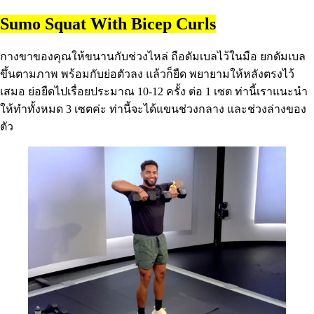
Sumo Squat With Bicep Curls
กางขาของคุณให้ขนานกับช่วงไหล่ ถือดัมเบลไว้ในมือ ยกดัมเบล
ขึ้นตามภาพ พร้อมกับย่อตัวลง แล้วก็ยืด พยายามให้หลังตรงไว้
เสมอ ย่อยืดไปเรื่อยประมาณ 10-12 ครั้ง ต่อ 1 เซต ท่านี้เราแนะนำ
ให้ทำทั้งหมด 3 เซตค่ะ ท่านี้จะได้แขนช่วงกลาง และช่วงล่างของ
ตัว