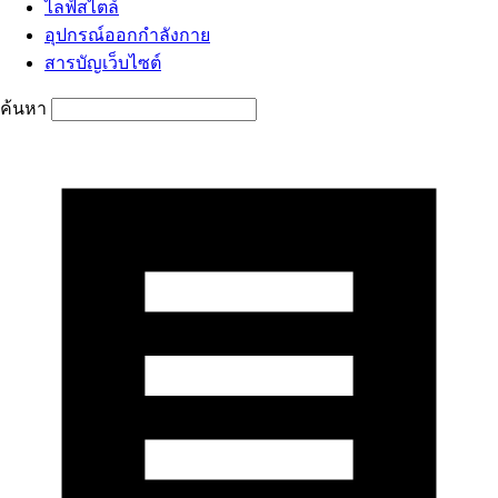
ไลฟ์สไตล์
อุปกรณ์ออกกำลังกาย
สารบัญเว็บไซต์
ค้นหา