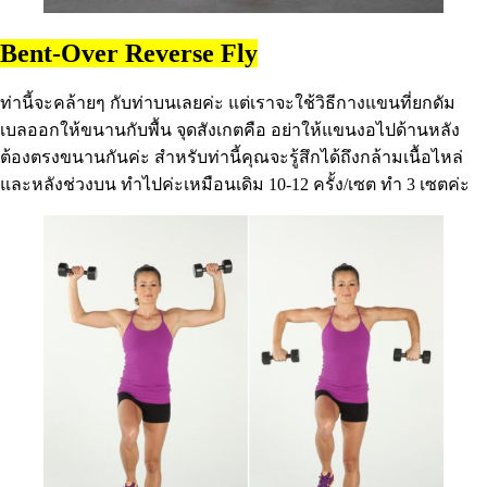
Bent-Over Reverse Fly
ท่านี้จะคล้ายๆ กับท่าบนเลยค่ะ แต่เราจะใช้วิธีกางแขนที่ยกดัม
เบลออกให้ขนานกับพื้น จุดสังเกตคือ อย่าให้แขนงอไปด้านหลัง
ต้องตรงขนานกันค่ะ สำหรับท่านี้คุณจะรู้สึกได้ถึงกล้ามเนื้อไหล่
และหลังช่วงบน ทำไปค่ะเหมือนเดิม 10-12 ครั้ง/เซต ทำ 3 เซตค่ะ