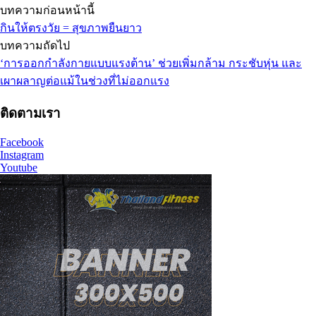
บทความก่อนหน้านี้
กินให้ตรงวัย = สุขภาพยืนยาว
บทความถัดไป
‘การออกกำลังกายแบบแรงต้าน’ ช่วยเพิ่มกล้าม กระชับหุ่น และ
เผาผลาญต่อแม้ในช่วงที่ไม่ออกแรง
ติดตามเรา
Facebook
Instagram
Youtube