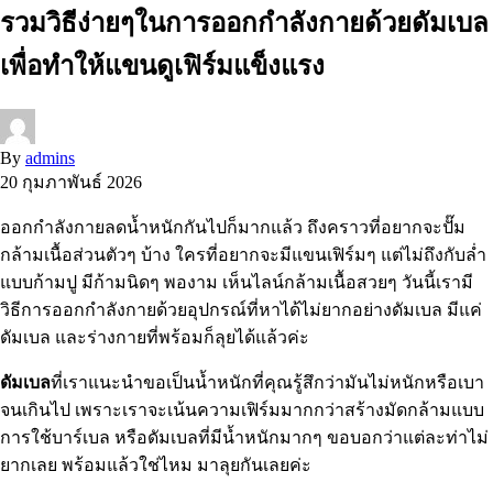
รวมวิธีง่ายๆในการออกกำลังกายด้วยดัมเบล
เพื่อทำให้แขนดูเฟิร์มแข็งแรง
By
admins
20 กุมภาพันธ์ 2026
ออกกำลังกายลดน้ำหนักกันไปก็มากแล้ว ถึงคราวที่อยากจะปั๊ม
กล้ามเนื้อส่วนตัวๆ บ้าง ใครที่อยากจะมีแขนเฟิร์มๆ แต่ไม่ถึงกับล่ำ
แบบก้ามปู มีก้ามนิดๆ พองาม เห็นไลน์กล้ามเนื้อสวยๆ วันนี้เรามี
วิธีการออกกำลังกายด้วยอุปกรณ์ที่หาได้ไม่ยากอย่างดัมเบล มีแค่
ดัมเบล และร่างกายที่พร้อมก็ลุยได้แล้วค่ะ
ดัมเบล
ที่เราแนะนำขอเป็นน้ำหนักที่คุณรู้สึกว่ามันไม่หนักหรือเบา
จนเกินไป เพราะเราจะเน้นความเฟิร์มมากกว่าสร้างมัดกล้ามแบบ
การใช้บาร์เบล หรือดัมเบลที่มีน้ำหนักมากๆ ขอบอกว่าแต่ละท่าไม่
ยากเลย พร้อมแล้วใช่ไหม มาลุยกันเลยค่ะ