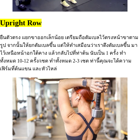
Upright Row
ยืนตัวตรง แยกขาออกเล็กน้อย เตรียมถือดัมเบลไว้ตรงหน้าขาตาม
รูป จากนั้นให้ยกดัมเบลขึ้น แต่ให้ทำเสมือนว่าเราดึงดัมเบลขึ้น มา
ไว้เหนือหน้าอกใต้คาง แล้วกลับไปที่ท่าต้น นับเป็น 1 ครั้ง ทำ
ทั้งหมด 10-12 ครั้ง/เซต ทำทั้งหมด 2-3 เซต ท่านี้คุณจะได้ความ
เฟิร์มที่ต้นแขน และหัวไหล่