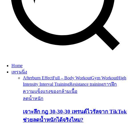
Home
เทรนนิ่ง
Afterburn Effect
Full – Body Workout
Gym Workout
High
Intensity Interval Training
Resistance training
การฝึก
ความแข็งแรงของกล้ามเนื้อ
ลดน้ำหนัก
เจาะลึก กฎ 30-30-30 เทรนด์ไวรัลจาก TikTok
ช่วยลดน้ำหนักได้จริงไหม?