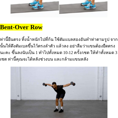
Bent-Over Row
ท่านี้ยืนตรง ทิ้งน้ำหนักไปที่ก้น ใช้ดัมแบลสองอันทำท่าตามรูป จาก
นั้นให้ดึงดัมเบลขึ้นไว้ตรงลำตัว แล้วลง อย่าลืมว่าแขนต้องยืดตรง
นะคะ ขึ้นลงนับเป็น 1 ทำไปทั้งหมด 10-12 ครั้ง/เซต ให้ทำทั้งหมด 3
เซต ท่านี้คุณจะได้หลังช่วงบน และกล้ามแขนหลัง