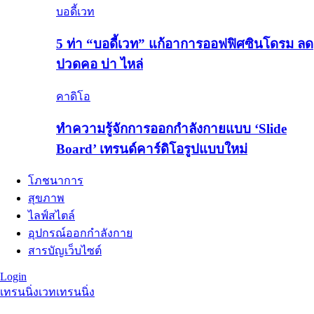
บอดี้เวท
5 ท่า “บอดี้เวท” แก้อาการออฟฟิศซินโดรม ลด
ปวดคอ บ่า ไหล่
คาดิโอ
ทำความรู้จักการออกกำลังกายแบบ ‘Slide
Board’ เทรนด์คาร์ดิโอรูปแบบใหม่
โภชนาการ
สุขภาพ
ไลฟ์สไตล์
อุปกรณ์ออกกำลังกาย
สารบัญเว็บไซต์
Login
เทรนนิ่ง
เวทเทรนนิ่ง