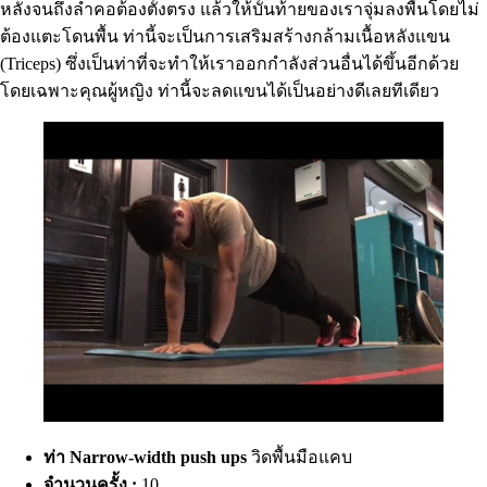
หลังจนถึงลำคอต้องตั้งตรง แล้วให้บั้นท้ายของเราจุ่มลงพื้นโดยไม่
ต้องแตะโดนพื้น ท่านี้จะเป็นการเสริมสร้างกล้ามเนื้อหลังแขน
(Triceps) ซึ่งเป็นท่าที่จะทำให้เราออกกำลังส่วนอื่นได้ขึ้นอีกด้วย
โดยเฉพาะคุณผู้หญิง ท่านี้จะลดแขนได้เป็นอย่างดีเลยทีเดียว
ท่า Narrow-width push ups
วิดพื้นมือแคบ
จำนวนครั้ง :
10