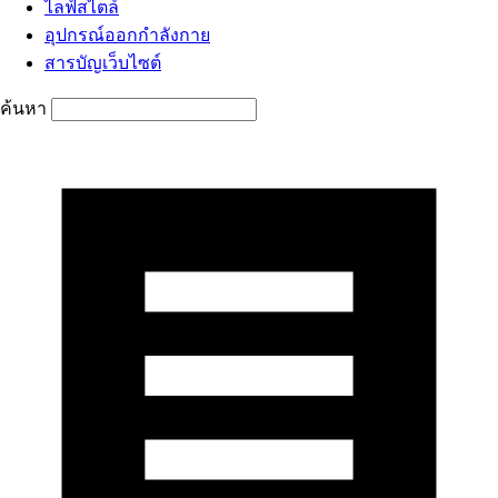
ไลฟ์สไตล์
อุปกรณ์ออกกำลังกาย
สารบัญเว็บไซต์
ค้นหา