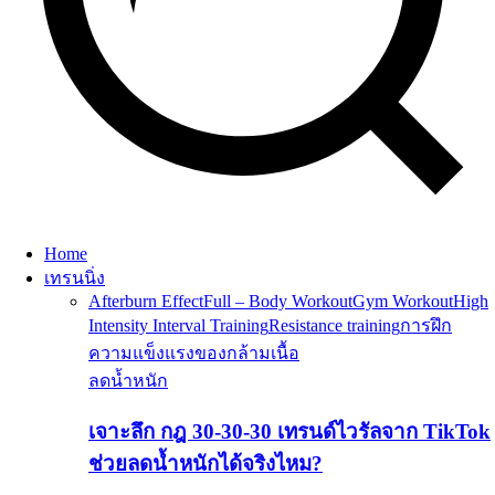
Home
เทรนนิ่ง
Afterburn Effect
Full – Body Workout
Gym Workout
High
Intensity Interval Training
Resistance training
การฝึก
ความแข็งแรงของกล้ามเนื้อ
ลดน้ำหนัก
เจาะลึก กฎ 30-30-30 เทรนด์ไวรัลจาก TikTok
ช่วยลดน้ำหนักได้จริงไหม?