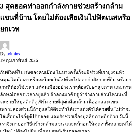
3 สุดยอดท่าออกกำลังกายช่วยสร้างกล้าม
แขนที่บ้าน โดยไม่ต้องเสียเงินไปฟิตเนสหรือ
ยกเวท
By
admins
19 กุมภาพันธ์ 2026
กับชิวิตที่รีบเร่งของคนเมือง ในบางครั้งก็จะมีช่วงที่เรายุ่งจนหัว
หมุน ไม่มีเวลาหรือเหนื่อยเกินไปที่จะไปออกกำลังกายที่ยิม หรือยก
เวทที่ต้องใช้เวลา แต่คนเมืองอย่างเราๆต้องรับษาสุขภาพ และภาพ
ลักษณ์ตลอดเวลาอยู่แล้ว ถ้าลองมาคิดดูว่าร่างกายส่วนไหนนะที่
จะช่วยให้บุคลิกดีดูเฟิร์ม ง่ายที่สุดก็คือกล้ามเนื้ออกและแขน
เพราะสองส่วนนี้ถ้าดูแลให้ดีจะทำให้เราแต่งตัวได้สวยขึ้น ไม่ว่าจะ
ใส่เสื้ออะไรก็ดูดีได้ตลอด แถมยังช่วยเรื่องบุคลิกภาพอีกด้วย วันนี้
เราจึงมาบอกวิธีสร้างกล้ามแขน และหน้าอกให้คุณๆทั้งหลายเท่ได้
แม้จะไม่ต้องไปยิม เพื่อหุ่นสุดเฟิร์มตลอดเวลา