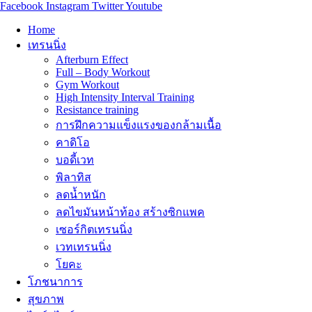
Facebook
Instagram
Twitter
Youtube
Home
เทรนนิ่ง
Afterburn Effect
Full – Body Workout
Gym Workout
High Intensity Interval Training
Resistance training
การฝึกความแข็งแรงของกล้ามเนื้อ
คาดิโอ
บอดี้เวท
พิลาทิส
ลดน้ำหนัก
ลดไขมันหน้าท้อง สร้างซิกแพค
เซอร์กิตเทรนนิ่ง
เวทเทรนนิ่ง
โยคะ
โภชนาการ
สุขภาพ