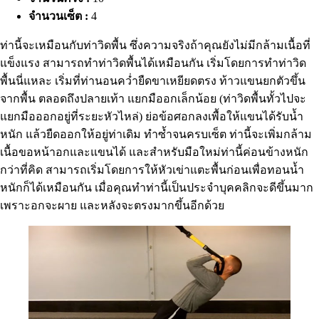
จำนวนเซ็ต :
4
ท่านี้จะเหมือนกับท่าวิดพื้น ซึ่งความจริงถ้าคุณยังไม่มีกล้ามเนื้อที่
แข็งแรง สามารถทำท่าวิดพื้นได้เหมือนกัน เริ่มโดยการทำท่าวิด
พื้นนี่แหละ เริ่มที่ท่านอนคว่ำยืดขาเหยียดตรง ท้าวแขนยกตัวขึ้น
จากพื้น ตลอดถึงปลายเท้า แยกมืออกเล็กน้อย (ท่าวิดพื้นทั้วไปจะ
แยกมือออกอยู่ที่ระยะหัวไหล่) ย่อข้อศอกลงเพื้อให้แขนได้รับน้ำ
หนัก แล้วยืดออกให้อยู่ท่าเดิม ทำซ้ำจนครบเซ็ต ท่านี้จะเพิ่มกล้าม
เนื้อขอหน้าอกและแขนได้ และสำหรับมือใหม่ท่านี้ค่อนข้างหนัก
กว่าที่คิด สามารถเริ่มโดยการให้หัวเข่าแตะพื้นก่อนเพื่อทอนน้ำ
หนักก็ได้เหมือนกัน เมื่อคุณทำท่านี้เป็นประจำบุคคลิกจะดีขึ้นมาก
เพราะอกจะผาย และหลังจะตรงมากขึ้นอีกด้วย