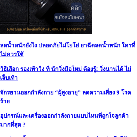
ลดน้ำหนักยังไง ปลอดภัยไม่โยโย่ ยาฉีดลดน้ำหนัก ใครที่
ไม่ควรใช้
วิธีเลือก รองเท้าวิ่ง ที่ นักวิ่งมือใหม่ ต้องรู้! วิ่งนานได้ ไม่
เจ็บเท้า
จักรยานออกกำลังกาย “ผู้สูงอายุ” ลดความเสี่ยง 9 โรค
ร้าย
อุปกรณ์และเครื่องออกกำลังกายแบบไหนที่ถูกใจลูกค้า
มากที่สุด​ ?