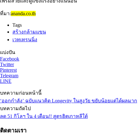
เฟิร์มสวยและดูแข็งแรงอย่างแน่นอน
ที่มา:
ananda.co.th
Tags
สร้างกล้ามแขน
เวทเทรนนิ่ง
แบ่งปัน
Facebook
Twitter
Pinterest
Telegram
LINE
บทความก่อนหน้านี้
‘ออกกำลัง’ ฉบับแนวคิด Longevity ในสูงวัย ขยับน้อยแต่ได้ผลมาก
บทความถัดไป
ลด 51 กิโลฯ ใน 4 เดือน!! สูตรฮิตเกาหลีใต้
ติดตามเรา