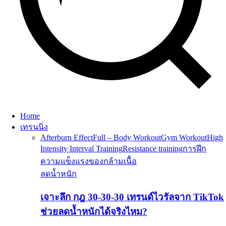
Home
เทรนนิ่ง
Afterburn Effect
Full – Body Workout
Gym Workout
High
Intensity Interval Training
Resistance training
การฝึก
ความแข็งแรงของกล้ามเนื้อ
ลดน้ำหนัก
เจาะลึก กฎ 30-30-30 เทรนด์ไวรัลจาก TikTok
ช่วยลดน้ำหนักได้จริงไหม?