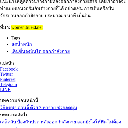
แนะนำให้คูลดาวน์ร่างกายหลังออกกำลังกายเสร็จ โดยเราอาจจะ
ทำแบบตอนวอร์มอัพร่างกายก็ได้ อย่างเช่น การเดินหรือปั่น
จักรยานออกกำลังกาย ประมาณ 5 นาที เป็นต้น
ที่มา:
women.trueid.net
Tags
ลดน้ำหนัก
เดินขึ้นลงบันได ออกกำลังกาย
แบ่งปัน
Facebook
Twitter
Pinterest
Telegram
LINE
บทความก่อนหน้านี้
วิธีลดพุง ด่วนจี๋ ด้วย 3 ท่าง่าย ช่วยลดหุ่น
บทความถัดไป
เคล็ดลับ ป้องกันปวด หลังออกกำลังกาย ออกยังไงให้ฟิต ไม่ต้อง