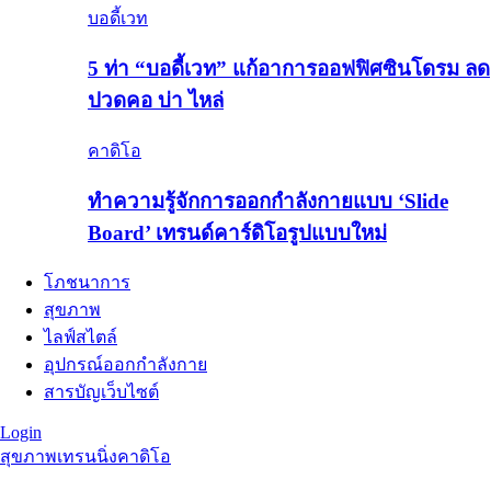
บอดี้เวท
5 ท่า “บอดี้เวท” แก้อาการออฟฟิศซินโดรม ลด
ปวดคอ บ่า ไหล่
คาดิโอ
ทำความรู้จักการออกกำลังกายแบบ ‘Slide
Board’ เทรนด์คาร์ดิโอรูปแบบใหม่
โภชนาการ
สุขภาพ
ไลฟ์สไตล์
อุปกรณ์ออกกำลังกาย
สารบัญเว็บไซต์
Login
สุขภาพ
เทรนนิ่ง
คาดิโอ