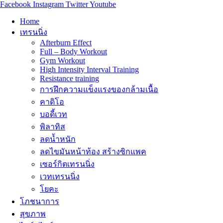
Facebook
Instagram
Twitter
Youtube
Home
เทรนนิ่ง
Afterburn Effect
Full – Body Workout
Gym Workout
High Intensity Interval Training
Resistance training
การฝึกความแข็งแรงของกล้ามเนื้อ
คาดิโอ
บอดี้เวท
พิลาทิส
ลดน้ำหนัก
ลดไขมันหน้าท้อง สร้างซิกแพค
เซอร์กิตเทรนนิ่ง
เวทเทรนนิ่ง
โยคะ
โภชนาการ
สุขภาพ