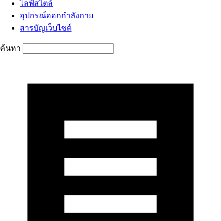
ไลฟ์สไตล์
อุปกรณ์ออกกำลังกาย
สารบัญเว็บไซต์
ค้นหา