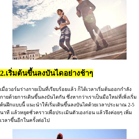
2.เริ่มต้นขึ้นลงบันไดอย่างช้าๆ
เมื่อวอร์มร่างกายเป็นที่เรียบร้อยแล้ว ก็ได้เวลาเริ่มต้นออกกำลัง
กายด้วยการเดินขึ้นลงบันไดกัน ซึ่งหากว่าเราเป็นมือใหม่ที่เพิ่งเริ่ม
ต้นฝึกแบบนี้ แนะนำให้เริ่มเดินขึ้นลงบันไดด้วยเวลาประมาณ 2-5
นาที แล้วหยุดชั่วคราวเพื่อประเมินตัวเองก่อน แล้วจึงค่อยๆ เพิ่ม
เวลาขึ้นอีกในครั้งต่อไป