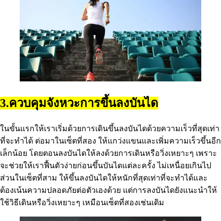
3.ควบคุมจังหวะการขึ้นลงบันได
ในขั้นแรกให้เราเริ่มด้วยการเดินขึ้นลงบันไดด้วยความเร็วที่สุดเท่า
ที่จะทำได้ ต่อมาในเซ็ตที่สอง ให้แกว่งแขนและเพิ่มความเร็วขึ้นอีก
เล็กน้อย โดยตอนลงบันไดให้ลงด้วยการเดินหรือวิ่งเหยาะๆ เพราะ
จะช่วยให้เราฟื้นตัวง่ายก่อนขึ้นบันไดแต่ละครั้ง ไม่เหนื่อยเกินไป
ส่วนในเซ็ตที่สาม ให้ขึ้นลงบันไดให้หนักที่สุดเท่าที่จะทำได้และ
ต้องเน้นความปลอดภัยต่อตัวเองด้วย แต่การลงบันไดยังแนะนำให้
ใช้วิธีเดินหรือวิ่งเหยาะๆ เหมือนเซ็ตที่สองเช่นเดิม