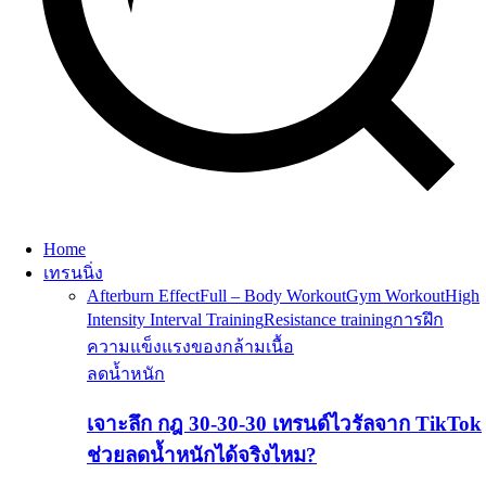
Home
เทรนนิ่ง
Afterburn Effect
Full – Body Workout
Gym Workout
High
Intensity Interval Training
Resistance training
การฝึก
ความแข็งแรงของกล้ามเนื้อ
ลดน้ำหนัก
เจาะลึก กฎ 30-30-30 เทรนด์ไวรัลจาก TikTok
ช่วยลดน้ำหนักได้จริงไหม?