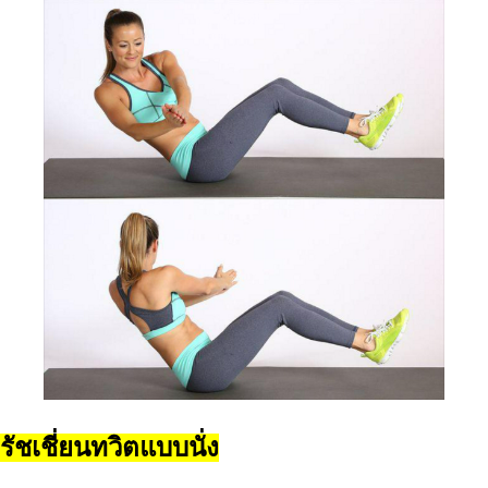
รัชเชี่ยนทวิตแบบนั่ง