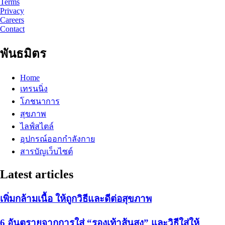
Terms
Privacy
Careers
Contact
พันธมิตร
Home
เทรนนิ่ง
โภชนาการ
สุขภาพ
ไลฟ์สไตล์
อุปกรณ์ออกกำลังกาย
สารบัญเว็บไซต์
Latest articles
เพิ่มกล้ามเนื้อ ให้ถูกวิธีและดีต่อสุขภาพ
6 อันตรายจากการใส่ “รองเท้าส้นสูง” และวิธีใส่ให้