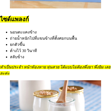
ไซด์แพลงก์
นอนตะแคงข้าง
ถ่ายน้ำหนักไปที่แขนข้างที่ตั้งศอกบนพื้น
ยกตัวขึ้น
ค้างไว้ 30 วินาที
สลับข้่าง
ทำเป็นประจำ หน้าท้องหาย หุ่นสวย ได้แบบไม่ต้องพึ่งยา พึ่งยิม เลย
ละค่ะ