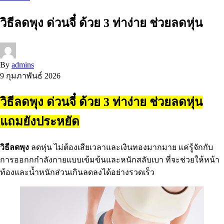
วิธีลดพุง ด่วนจี๋ ด้วย 3 ท่าง่าย ช่วยลดหุ่น
By
admins
9 กุมภาพันธ์ 2026
วิธีลดพุง ด่วนจี๋ ด้วย 3 ท่าง่าย ช่วยลดหุ่น
แถมยังประหยัด
วิธีลดพุง
ลดหุ่น ไม่ต้องเสียเวลาและเงินทองมากมาย แค่รู้จักกับ
การออกกกำลังกายแบบเข้มข้นและหนักสลับเบา ที่จะช่วยให้หน้า
ท้องและน้ำหนักส่วนเกินลดลงได้อย่างรวดเร็ว