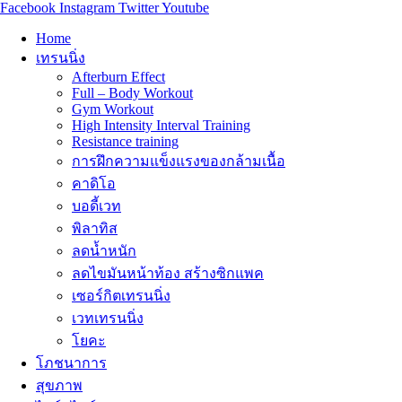
Facebook
Instagram
Twitter
Youtube
Home
เทรนนิ่ง
Afterburn Effect
Full – Body Workout
Gym Workout
High Intensity Interval Training
Resistance training
การฝึกความแข็งแรงของกล้ามเนื้อ
คาดิโอ
บอดี้เวท
พิลาทิส
ลดน้ำหนัก
ลดไขมันหน้าท้อง สร้างซิกแพค
เซอร์กิตเทรนนิ่ง
เวทเทรนนิ่ง
โยคะ
โภชนาการ
สุขภาพ