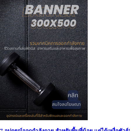
7 อุปกรณ์ออกกำลังกาย สำหรับพื้นที่น้อย แต่ได้เหงื่อชัวร์!