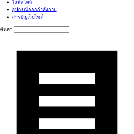
ไลฟ์สไตล์
อุปกรณ์ออกกำลังกาย
สารบัญเว็บไซต์
ค้นหา