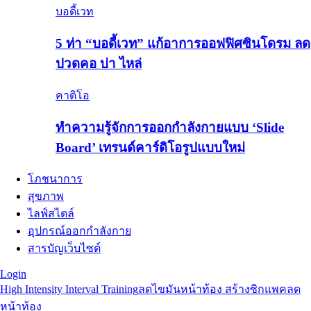
บอดี้เวท
5 ท่า “บอดี้เวท” แก้อาการออฟฟิศซินโดรม ลด
ปวดคอ บ่า ไหล่
คาดิโอ
ทำความรู้จักการออกกำลังกายแบบ ‘Slide
Board’ เทรนด์คาร์ดิโอรูปแบบใหม่
โภชนาการ
สุขภาพ
ไลฟ์สไตล์
อุปกรณ์ออกกำลังกาย
สารบัญเว็บไซต์
Login
High Intensity Interval Training
ลดไขมันหน้าท้อง สร้างซิกแพค
ลด
หน้าท้อง