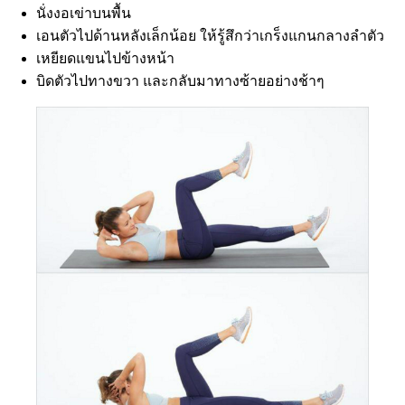
นั่งงอเข่าบนพื้น
เอนตัวไปด้านหลังเล็กน้อย ให้รู้สึกว่าเกร็งแกนกลางลำตัว
เหยียดแขนไปข้างหน้า
บิดตัวไปทางขวา และกลับมาทางซ้ายอย่างช้าๆ