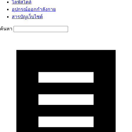
ไลฟ์สไตล์
อุปกรณ์ออกกำลังกาย
สารบัญเว็บไซต์
ค้นหา