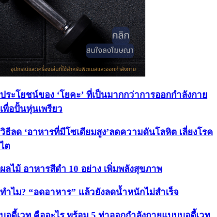
ประโยชน์ของ ‘โยคะ’ ที่เป็นมากกว่าการออกกำลังกาย
เพื่อปั้นหุ่นเพรียว
วิธีลด ‘อาหารที่มีโซเดียมสูง’ลดความดันโลหิต เลี่ยงโรค
ไต
ผลไม้ อาหารสีดำ 10 อย่าง เพิ่มพลังสุขภาพ
ทำไม? “อดอาหาร” แล้วยังลดน้ำหนักไม่สำเร็จ
บอดี้เวท คืออะไร พร้อม 5 ท่าออกกำลังกายแบบบอดี้เวท