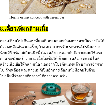
Healty eating concept with cereal bar
8.เคี้ยวเพิ่มกล้ามเนื้อ
ลองเปลี่ยนโปรตีนแท่งที่คุณกินก่อนออกกําลังกายมาเป็นรางวัลให้
ตัวเองหลังเล่นเวตเสร็จดูบ้าง เพราะการรับประทานโปรตีนอย่าง
น้อย 25 กรัมไม่เกินหนึ่งชั่วโมงหลังการออกกําลังกายแบบใช้แรง
ต้าน จะช่วยสร้างกล้ามเนื้อไบเซ็ปได้ ด้วยการหลั่งกรดแอมิโนที่
สร้างเนื้อเยื่อให้กล้ามเนื้อ นอกจากโปรตีนแท่งแล้ว อาหารจําพวก
ไข่ ถั่วเหลือง และหางนมก็เป็นอีกทางเลือกหนึ่งที่อุดมไปด้วย
โปรตีนที่ร่างกายต้องการได้อย่างครบครัน