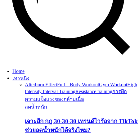
Home
เทรนนิ่ง
Afterburn Effect
Full – Body Workout
Gym Workout
High
Intensity Interval Training
Resistance training
การฝึก
ความแข็งแรงของกล้ามเนื้อ
ลดน้ำหนัก
เจาะลึก กฎ 30-30-30 เทรนด์ไวรัลจาก TikTok
ช่วยลดน้ำหนักได้จริงไหม?