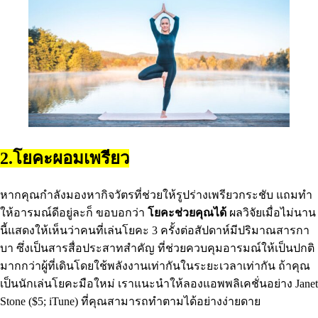
2.โยคะผอมเพรียว
หากคุณกําลังมองหากิจวัตรที่ช่วยให้รูปร่างเพรียวกระชับ แถมทํา
ให้อารมณ์ดีอยู่ละก็ ขอบอกว่า
โยคะช่วยคุณได้
ผลวิจัยเมื่อไม่นาน
นี้แสดงให้เห็นว่าคนที่เล่นโยคะ 3 ครั้งต่อสัปดาห์มีปริมาณสารกา
บา ซึ่งเป็นสารสื่อประสาทสําคัญ ที่ช่วยควบคุมอารมณ์ให้เป็นปกติ
มากกว่าผู้ที่เดินโดยใช้พลังงานเท่ากันในระยะเวลาเท่ากัน ถ้าคุณ
เป็นนักเล่นโยคะมือใหม่ เราแนะนําให้ลองแอพพลิเคชั่นอย่าง Janet
Stone ($5; iTune) ที่คุณสามารถทําตามได้อย่างง่ายดาย