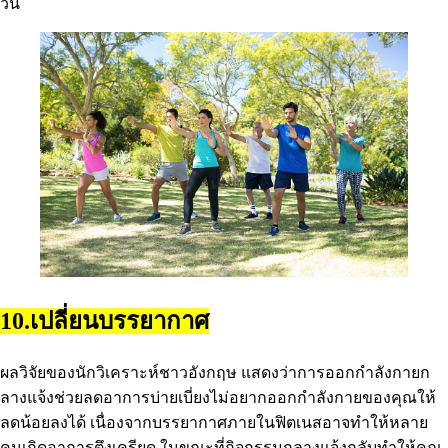
วัน
10.เปลี่ยนบรรยากาศ
ผลวิจัยของนักวิเคราะห์ชาวอังกฤษ แสดงว่าการออกกําลังกายก
ลางแจ้งช่วยลดอาการบ่ายเบี่ยงไม่อยากออกกําลังกายของคุณให้
ลดน้อยลงได้ เนื่องจากบรรยากาศภายในฟิตเนสอาจทําให้หลาย
คนเกิดอาการตึงเครียด ในขณะที่กิจกรรมกลางแจ้งกลับทําให้คุณ