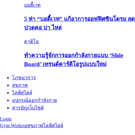
บอดี้เวท
5 ท่า “บอดี้เวท” แก้อาการออฟฟิศซินโดรม ลด
ปวดคอ บ่า ไหล่
คาดิโอ
ทำความรู้จักการออกกำลังกายแบบ ‘Slide
Board’ เทรนด์คาร์ดิโอรูปแบบใหม่
โภชนาการ
สุขภาพ
ไลฟ์สไตล์
อุปกรณ์ออกกำลังกาย
สารบัญเว็บไซต์
Login
Gym Workout
สุขภาพ
ไลฟ์สไตล์