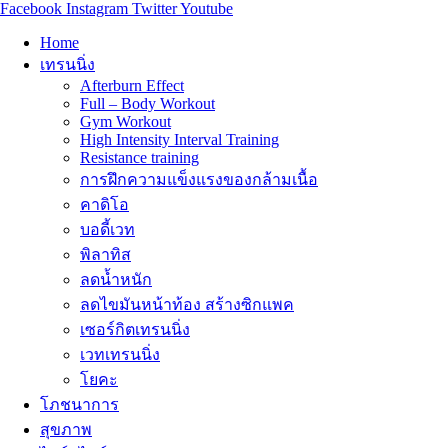
Facebook
Instagram
Twitter
Youtube
Home
เทรนนิ่ง
Afterburn Effect
Full – Body Workout
Gym Workout
High Intensity Interval Training
Resistance training
การฝึกความแข็งแรงของกล้ามเนื้อ
คาดิโอ
บอดี้เวท
พิลาทิส
ลดน้ำหนัก
ลดไขมันหน้าท้อง สร้างซิกแพค
เซอร์กิตเทรนนิ่ง
เวทเทรนนิ่ง
โยคะ
โภชนาการ
สุขภาพ