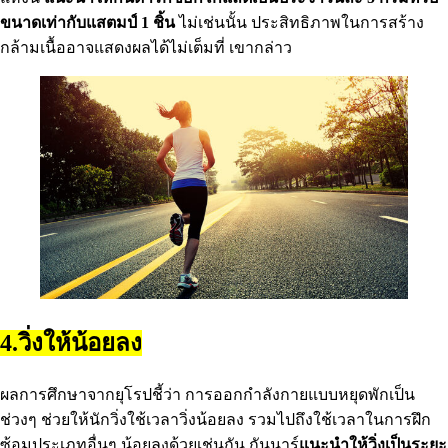
ขนาดเท่ากับแสตมป์ 1 ชิ้น
ไม่เช่นนั้น ประสิทธิภาพในการสร้าง
กล้ามเนื้ออาจแสดงผลได้ไม่เต็มที่ เขากล่าว
4.วิ่งให้น้อยลง
ผลการศึกษาจากยุโรปชี้ว่า การออกกําลังกายแบบหยุดพักเป็น
ช่วงๆ ช่วยให้นักวิ่งใช้เวลาวิ่งน้อยลง รวมไปถึงใช้เวลาในการฝึก
ซ้อมประเภทอื่นๆ น้อยลงด้วยเช่นกัน กันนาร์
แนะนําให้วิ่งเป็นระยะ