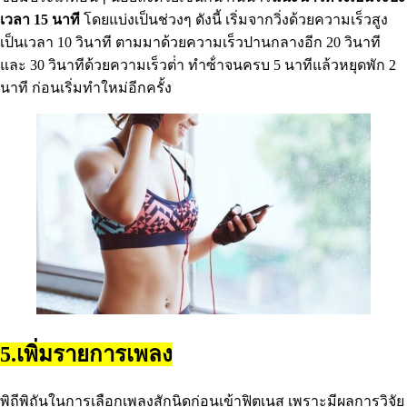
เวลา 15 นาที
โดยแบ่งเป็นช่วงๆ ดังนี้ เริ่มจากวิ่งด้วยความเร็วสูง
เป็นเวลา 10 วินาที ตามมาด้วยความเร็วปานกลางอีก 20 วินาที
และ 30 วินาทีด้วยความเร็วต่ํา ทําซ้ําจนครบ 5 นาทีแล้วหยุดพัก 2
นาที ก่อนเริ่มทําใหม่อีกครั้ง
5.เพิ่มรายการเพลง
พิถีพิถันในการเลือกเพลงสักนิดก่อนเข้าฟิตเนส เพราะมีผลการวิจัย