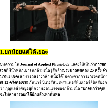
1.ยกน้อยแต่ได้เยอะ
บทความใน
Journal of Applied Physiology
แสดงให้เห็นว่า
การยก
เวต
ที่มีน้ําหนักเบาจนกล้ามเนื้อรู้สึกล้า
(ประมาณเซตละ 25 ครั้ง จํา
นวน 3 เซต)
สามารถสร้างกล้ามเนื้อได้ไม่ต่างจากการยกเวตหนักๆ
(8-12 ครั้งต่อเซต)
กันนาร์ ปีเตอร์สัน เทรนเนอร์ที่เบเวอร์ลี่ฮิลส์บอก
ว่า กุญแจสําคัญอยู่ที่ความอ่อนแรงของกล้ามเนื้อ
“ยกจนกว่าคุณ
จะไม่สามารถยกได้อีกแล้วเท่านั้นพอ