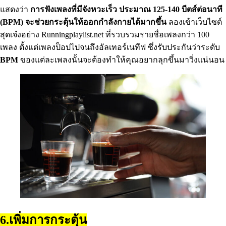
แสดงว่า
การฟังเพลงที่มีจังหวะเร็ว ประมาณ 125-140 บีตส์ต่อนาที
(BPM) จะช่วยกระตุ้นให้ออกกําลังกายได้มากขึ้น
ลองเข้าเว็บไซต์
สุดเจ๋งอย่าง Runningplaylist.net ที่รวบรวมรายชื่อเพลงกว่า 100
เพลง ตั้งแต่เพลงป็อปไปจนถึงอัลเทอร์เนทีฟ ซึ่งรับประกันว่าระดับ
BPM
ของแต่ละเพลงนั้นจะต้องทําให้คุณอยากลุกขึ้นมาวิ่งแน่นอน
6.เพิ่มการกระตุ้น