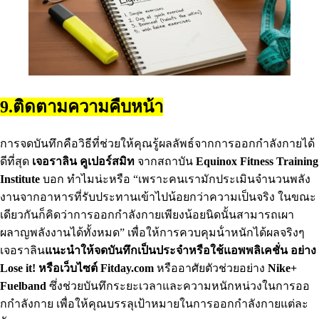
9.ติดตามความคืบหน้า
การจดบันทึกคือวิธีที่ช่วยให้คุณรู้ผลลัพธ์จากการออกกําลังกายได้
ดีที่สุด
เจอราลิน คูเปอร์สมิท
จากสถาบัน
Equinox Fitness Training
Institute
บอก ทําไมน่ะหรือ “เพราะคนเรามักประเมินจํานวนพลัง
งานจากอาหารที่รับประทานเข้าไปน้อยกว่าความเป็นจริง ในขณะ
เดียวกันก็คิดว่าการออกกําลังกายเพียงน้อยนิดนั้นสามารถเผา
ผลาญพลังงานได้ทั้งหมด” เพื่อให้การควบคุมน้ําหนักได้ผลจริงๆ
เจอราลิน
แนะนําให้จดบันทึกเป็นประจําหรือใช้แอพพลิเคชั่น อย่าง
Lose it! หรือเว็บไซต์ Fitday.com
หรืออาศัยตัวช่วยอย่าง
Nike+
Fuelband
ซึ่งช่วยบันทึกระยะเวลาและความหนักหน่วงในการออ
กกําลังกาย เพื่อให้คุณบรรลุเป้าหมายในการออกกําลังกายแต่ละ