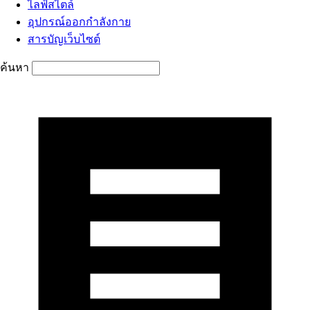
ไลฟ์สไตล์
อุปกรณ์ออกกำลังกาย
สารบัญเว็บไซต์
ค้นหา