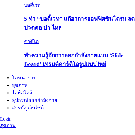
บอดี้เวท
5 ท่า “บอดี้เวท” แก้อาการออฟฟิศซินโดรม ลด
ปวดคอ บ่า ไหล่
คาดิโอ
ทำความรู้จักการออกกำลังกายแบบ ‘Slide
Board’ เทรนด์คาร์ดิโอรูปแบบใหม่
โภชนาการ
สุขภาพ
ไลฟ์สไตล์
อุปกรณ์ออกกำลังกาย
สารบัญเว็บไซต์
Login
สุขภาพ