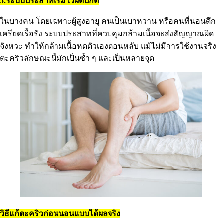
5.ระบบประสาทเริ่มไวผิดปกติ
ในบางคน โดยเฉพาะผู้สูงอายุ คนเป็นเบาหวาน หรือคนที่นอนดึก
เครียดเรื้อรัง ระบบประสาทที่ควบคุมกล้ามเนื้อจะส่งสัญญาณผิด
จังหวะ ทำให้กล้ามเนื้อหดตัวเองตอนหลับ แม้ไม่มีการใช้งานจริง
ตะคริวลักษณะนี้มักเป็นซ้ำ ๆ และเป็นหลายจุด
วิธีแก้ตะคริวก่อนนอนแบบได้ผลจริง