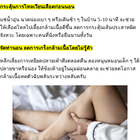
กระตุ้นการไหลเวียนเลือดก่อนนอน
แช่น้ำอุ่น นวดน่องเบา ๆ หรือเดินช้า ๆ ในบ้าน 5–10 นาที จะช่วย
ให้เลือดไหลไปเลี้ยงกล้ามเนื้อดีขึ้น ลดการกระตุ้นเส้นประสาทผิด
จังหวะ โดยเฉพาะคนที่นั่งหรือยืนนานทั้งวัน
จัดท่านอน ลดการเกร็งกล้ามเนื้อโดยไม่รู้ตัว
หลีกเลี่ยงการเหยียดปลายเท้าตึงตลอดคืน ลองหนุนหมอนเล็ก ๆ ใต้
ปลายขาหรือน่อง ให้ข้อเท้าอยู่ในมุมผ่อนคลาย จะช่วยลดโอกาส
กล้ามเนื้อหดตัวฉับพลันระหว่างหลับครับ