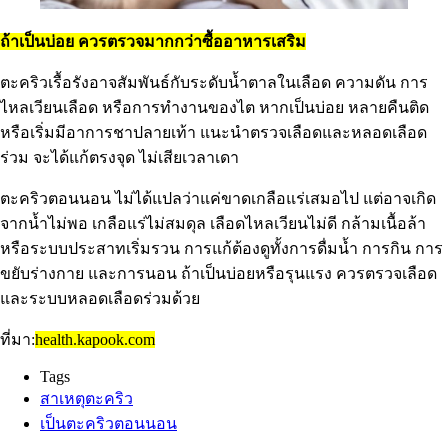
ถ้าเป็นบ่อย ควรตรวจมากกว่าซื้ออาหารเสริม
ตะคริวเรื้อรังอาจสัมพันธ์กับระดับน้ำตาลในเลือด ความดัน การ
ไหลเวียนเลือด หรือการทำงานของไต หากเป็นบ่อย หลายคืนติด
หรือเริ่มมีอาการชาปลายเท้า แนะนำตรวจเลือดและหลอดเลือด
ร่วม จะได้แก้ตรงจุด ไม่เสียเวลาเดา
ตะคริวตอนนอน ไม่ได้แปลว่าแค่ขาดเกลือแร่เสมอไป แต่อาจเกิด
จากน้ำไม่พอ เกลือแร่ไม่สมดุล เลือดไหลเวียนไม่ดี กล้ามเนื้อล้า
หรือระบบประสาทเริ่มรวน การแก้ต้องดูทั้งการดื่มน้ำ การกิน การ
ขยับร่างกาย และการนอน ถ้าเป็นบ่อยหรือรุนแรง ควรตรวจเลือด
และระบบหลอดเลือดร่วมด้วย
ที่มา:
health.kapook.com
Tags
สาเหตุตะคริว
เป็นตะคริวตอนนอน