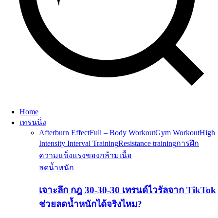
Home
เทรนนิ่ง
Afterburn Effect
Full – Body Workout
Gym Workout
High
Intensity Interval Training
Resistance training
การฝึก
ความแข็งแรงของกล้ามเนื้อ
ลดน้ำหนัก
เจาะลึก กฎ 30-30-30 เทรนด์ไวรัลจาก TikTok
ช่วยลดน้ำหนักได้จริงไหม?