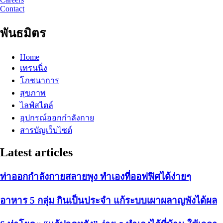
Contact
พันธมิตร
Home
เทรนนิ่ง
โภชนาการ
สุขภาพ
ไลฟ์สไตล์
อุปกรณ์ออกกำลังกาย
สารบัญเว็บไซต์
Latest articles
ท่าออกกำลังกายสลายพุง ทำเองที่ออฟฟิศได้ง่ายๆ
อาหาร 5 กลุ่ม กินเป็นประจำ แก้ระบบเผาผลาญพังได้ผล