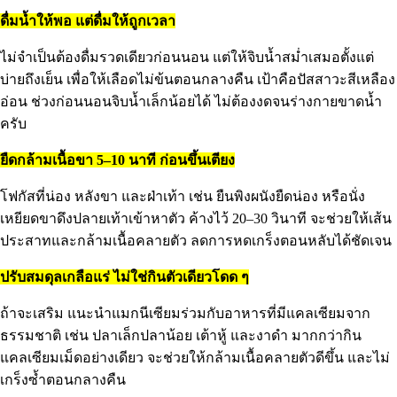
ดื่มน้ำให้พอ แต่ดื่มให้ถูกเวลา
ไม่จำเป็นต้องดื่มรวดเดียวก่อนนอน แต่ให้จิบน้ำสม่ำเสมอตั้งแต่
บ่ายถึงเย็น เพื่อให้เลือดไม่ข้นตอนกลางคืน เป้าคือปัสสาวะสีเหลือง
อ่อน ช่วงก่อนนอนจิบน้ำเล็กน้อยได้ ไม่ต้องงดจนร่างกายขาดน้ำ
ครับ
ยืดกล้ามเนื้อขา 5–10 นาที ก่อนขึ้นเตียง
โฟกัสที่น่อง หลังขา และฝ่าเท้า เช่น ยืนพิงผนังยืดน่อง หรือนั่ง
เหยียดขาดึงปลายเท้าเข้าหาตัว ค้างไว้ 20–30 วินาที จะช่วยให้เส้น
ประสาทและกล้ามเนื้อคลายตัว ลดการหดเกร็งตอนหลับได้ชัดเจน
ปรับสมดุลเกลือแร่ ไม่ใช่กินตัวเดียวโดด ๆ
ถ้าจะเสริม แนะนำแมกนีเซียมร่วมกับอาหารที่มีแคลเซียมจาก
ธรรมชาติ เช่น ปลาเล็กปลาน้อย เต้าหู้ และงาดำ มากกว่ากิน
แคลเซียมเม็ดอย่างเดียว จะช่วยให้กล้ามเนื้อคลายตัวดีขึ้น และไม่
เกร็งซ้ำตอนกลางคืน