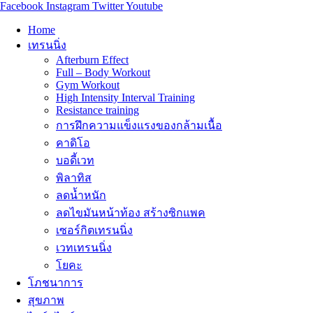
Facebook
Instagram
Twitter
Youtube
Home
เทรนนิ่ง
Afterburn Effect
Full – Body Workout
Gym Workout
High Intensity Interval Training
Resistance training
การฝึกความแข็งแรงของกล้ามเนื้อ
คาดิโอ
บอดี้เวท
พิลาทิส
ลดน้ำหนัก
ลดไขมันหน้าท้อง สร้างซิกแพค
เซอร์กิตเทรนนิ่ง
เวทเทรนนิ่ง
โยคะ
โภชนาการ
สุขภาพ