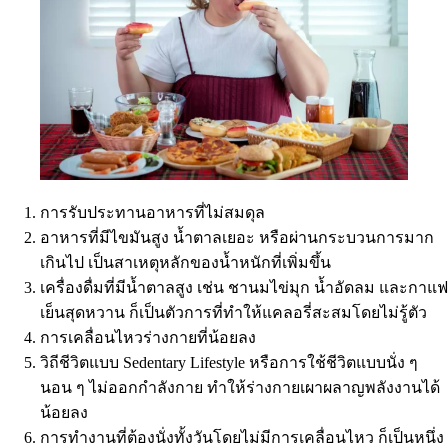
การรับประทานอาหารที่ไม่สมดุล
อาหารที่มีไขมันสูง น้ำตาลเยอะ หรือผ่านกระบวนการมาก
เกินไป เป็นสาเหตุหลักของน้ำหนักที่เพิ่มขึ้น
เครื่องดื่มที่มีน้ำตาลสูง เช่น ชานมไข่มุก น้ำอัดลม และกาแฟ
เย็นสุดหวาน ก็เป็นตัวการที่ทำให้แคลอรี่สะสมโดยไม่รู้ตัว
การเคลื่อนไหวร่างกายที่น้อยลง
วิถีชีวิตแบบ Sedentary Lifestyle หรือการใช้ชีวิตแบบนั่ง ๆ
นอน ๆ ไม่ออกกำลังกาย ทำให้ร่างกายเผาผลาญพลังงานได้
น้อยลง
การทำงานที่ต้องนั่งทั้งวันโดยไม่มีการเคลื่อนไหว ก็เป็นหนึ่ง