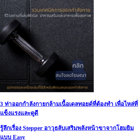
3 ท่าออกกำลังกายกล้ามเนื้อเดลทอยด์ที่ต้องทำ เพื่อไหล่ที่
แข็งแรงและดูดี
รู้ลึกเรื่อง Stepper อาวุธลับเสริมพลังหน้าขาจากโฮมยิม
แบบ Easy