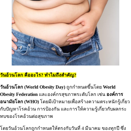
วันอ้วนโลก คืออะไร? ทำไมถึงสำคัญ?
วันอ้วนโลก (World Obesity Day)
ถูกกำหนดขึ้นโดย
World
Obesity Federation
และองค์กรสุขภาพระดับโลก เช่น
องค์การ
อนามัยโลก (WHO)
โดยมีเป้าหมายเพื่อสร้างความตระหนักรู้เกี่ยว
กับปัญหาโรคอ้วน การป้องกัน และการให้ความรู้เกี่ยวกับผลกระ
ทบของโรคอ้วนต่อสุขภาพ
โดยวันอ้วนโลกถูกกำหนดให้ตรงกับวันที่ 4 มีนาคม ของทุกปี ซึ่ง