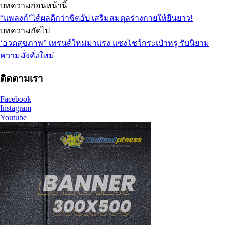
บทความก่อนหน้านี้
“แพลงก์”ได้ผลดีกว่าซิตอัป เสริมสมดุลร่างกายให้ยืนยาว!
บทความถัดไป
‘อวดสุขภาพ” เทรนด์ใหม่มาแรง แซงโชว์กระเป๋าหรู รับนิยาม
ความมั่งคั่งใหม่
ติดตามเรา
Facebook
Instagram
Youtube