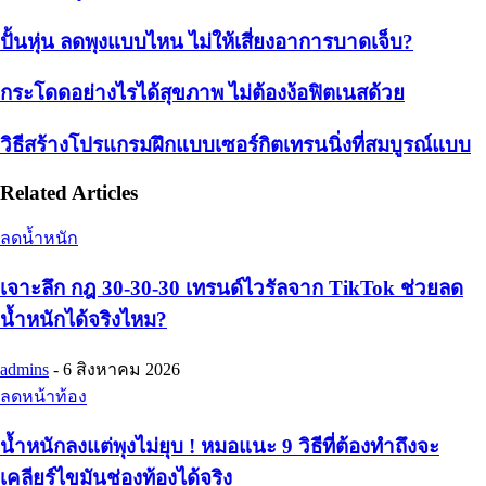
ปั้นหุ่น ลดพุงแบบไหน ไม่ให้เสี่ยงอาการบาดเจ็บ?
กระโดดอย่างไรได้สุขภาพ ไม่ต้องง้อฟิตเนสด้วย
วิธีสร้างโปรแกรมฝึกแบบเซอร์กิตเทรนนิ่งที่สมบูรณ์แบบ
Related Articles
ลดน้ำหนัก
เจาะลึก กฎ 30-30-30 เทรนด์ไวรัลจาก TikTok ช่วยลด
น้ำหนักได้จริงไหม?
admins
-
6 สิงหาคม 2026
ลดหน้าท้อง
น้ำหนักลงแต่พุงไม่ยุบ ! หมอแนะ 9 วิธีที่ต้องทำถึงจะ
เคลียร์ไขมันช่องท้องได้จริง