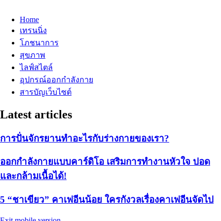
Home
เทรนนิ่ง
โภชนาการ
สุขภาพ
ไลฟ์สไตล์
อุปกรณ์ออกกำลังกาย
สารบัญเว็บไซต์
Latest articles
การปั่นจักรยานทำอะไรกับร่างกายของเรา?
ออกกำลังกายแบบคาร์ดิโอ เสริมการทำงานหัวใจ ปอด
และกล้ามเนื้อได้!
5 “ชาเขียว” คาเฟอีนน้อย ใครกังวลเรื่องคาเฟอีนจัดไป
Exit mobile version