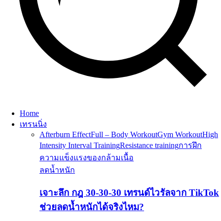
Home
เทรนนิ่ง
Afterburn Effect
Full – Body Workout
Gym Workout
High
Intensity Interval Training
Resistance training
การฝึก
ความแข็งแรงของกล้ามเนื้อ
ลดน้ำหนัก
เจาะลึก กฎ 30-30-30 เทรนด์ไวรัลจาก TikTok
ช่วยลดน้ำหนักได้จริงไหม?