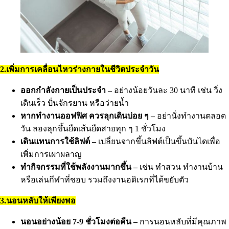
2.เพิ่มการเคลื่อนไหวร่างกายในชีวิตประจำวัน
ออกกำลังกายเป็นประจำ –
อย่างน้อยวันละ 30 นาที เช่น วิ่ง
เดินเร็ว ปั่นจักรยาน หรือว่ายน้ำ
หากทำงานออฟฟิศ ควรลุกเดินบ่อย ๆ –
อย่านั่งทำงานตลอด
วัน ลองลุกขึ้นยืดเส้นยืดสายทุก ๆ 1 ชั่วโมง
เดินแทนการใช้ลิฟต์ –
เปลี่ยนจากขึ้นลิฟต์เป็นขึ้นบันไดเพื่อ
เพิ่มการเผาผลาญ
ทำกิจกรรมที่ใช้พลังงานมากขึ้น –
เช่น ทำสวน ทำงานบ้าน
หรือเล่นกีฬาที่ชอบ รวมถึงงานอดิเรกที่ได้ขยับตัว
3.นอนหลับให้เพียงพอ
นอนอย่างน้อย 7-9 ชั่วโมงต่อคืน –
การนอนหลับที่มีคุณภาพ