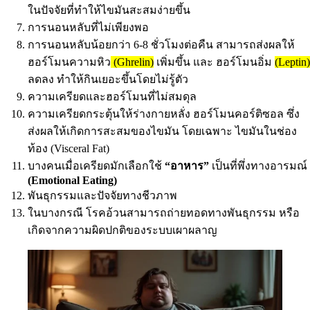
ในปัจจัยที่ทำให้ไขมันสะสมง่ายขึ้น
การนอนหลับที่ไม่เพียงพอ
การนอนหลับน้อยกว่า 6-8 ชั่วโมงต่อคืน สามารถส่งผลให้
ฮอร์โมนความหิว
(Ghrelin)
เพิ่มขึ้น และ ฮอร์โมนอิ่ม
(Leptin)
ลดลง ทำให้กินเยอะขึ้นโดยไม่รู้ตัว
ความเครียดและฮอร์โมนที่ไม่สมดุล
ความเครียดกระตุ้นให้ร่างกายหลั่ง ฮอร์โมนคอร์ติซอล ซึ่ง
ส่งผลให้เกิดการสะสมของไขมัน โดยเฉพาะ ไขมันในช่อง
ท้อง (Visceral Fat)
บางคนเมื่อเครียดมักเลือกใช้
“อาหาร”
เป็นที่พึ่งทางอารมณ์
(Emotional Eating)
พันธุกรรมและปัจจัยทางชีวภาพ
ในบางกรณี โรคอ้วนสามารถถ่ายทอดทางพันธุกรรม หรือ
เกิดจากความผิดปกติของระบบเผาผลาญ