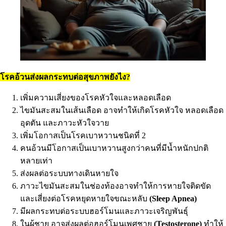
โรคอ้วนส่งผลกระทบต่อสุขภาพยังไง?
เพิ่มความเสี่ยงของโรคหัวใจและหลอดเลือด
ไขมันสะสมในเส้นเลือด อาจทำให้เกิดโรคหัวใจ หลอดเลือด
อุดตัน และภาวะหัวใจวาย
เพิ่มโอกาสเป็นโรคเบาหวานชนิดที่ 2
คนอ้วนมีโอกาสเป็นเบาหวานสูงกว่าคนที่มีน้ำหนักปกติ
หลายเท่า
ส่งผลต่อระบบทางเดินหายใจ
ภาวะไขมันสะสมในช่องท้องอาจทำให้การหายใจติดขัด
และเสี่ยงต่อโรคหยุดหายใจขณะหลับ
(Sleep Apnea)
มีผลกระทบต่อระบบฮอร์โมนและภาวะเจริญพันธุ์
ในผู้ชาย อาจส่งผลต่อฮอร์โมนเพศชาย
(Testosterone)
ทำให้