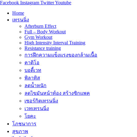
Facebook
Instagram
Twitter
Youtube
Home
เทรนนิ่ง
Afterburn Effect
Full – Body Workout
Gym Workout
High Intensity Interval Training
Resistance training
การฝึกความแข็งแรงของกล้ามเนื้อ
คาดิโอ
บอดี้เวท
พิลาทิส
ลดน้ำหนัก
ลดไขมันหน้าท้อง สร้างซิกแพค
เซอร์กิตเทรนนิ่ง
เวทเทรนนิ่ง
โยคะ
โภชนาการ
สุขภาพ