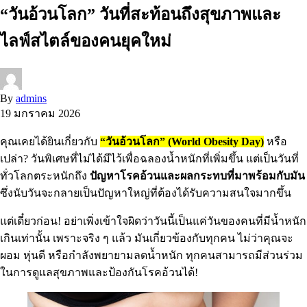
“วันอ้วนโลก” วันที่สะท้อนถึงสุขภาพและ
ไลฟ์สไตล์ของคนยุคใหม่
By
admins
19 มกราคม 2026
คุณเคยได้ยินเกี่ยวกับ
“วันอ้วนโลก” (World Obesity Day)
หรือ
เปล่า? วันพิเศษที่ไม่ได้มีไว้เพื่อฉลองน้ำหนักที่เพิ่มขึ้น แต่เป็นวันที่
ทั่วโลกตระหนักถึง
ปัญหาโรคอ้วนและผลกระทบที่มาพร้อมกับมัน
ซึ่งนับวันจะกลายเป็นปัญหาใหญ่ที่ต้องได้รับความสนใจมากขึ้น
แต่เดี๋ยวก่อน! อย่าเพิ่งเข้าใจผิดว่าวันนี้เป็นแค่วันของคนที่มีน้ำหนัก
เกินเท่านั้น เพราะจริง ๆ แล้ว มันเกี่ยวข้องกับทุกคน ไม่ว่าคุณจะ
ผอม หุ่นดี หรือกำลังพยายามลดน้ำหนัก ทุกคนสามารถมีส่วนร่วม
ในการดูแลสุขภาพและป้องกันโรคอ้วนได้!