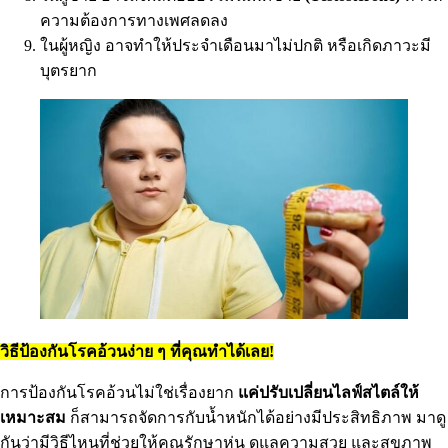
ความต้องการทางเพศลดลง
ในผู้หญิง อาจทำให้ประจำเดือนมาไม่ปกติ หรือเกิดภาวะมี
บุตรยาก
วิธีป้องกันโรคอ้วนง่าย ๆ ที่คุณทำได้เลย!
การป้องกันโรคอ้วนไม่ใช่เรื่องยาก
แค่ปรับเปลี่ยนไลฟ์สไตล์ให้
เหมาะสม
ก็สามารถจัดการกับน้ำหนักได้อย่างมีประสิทธิภาพ มาดู
กันว่ามีวิธีไหนที่ช่วยให้คุณรักษาหุ่น ดูแลความสวย และสุขภาพ