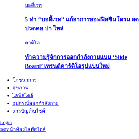
บอดี้เวท
5 ท่า “บอดี้เวท” แก้อาการออฟฟิศซินโดรม ลด
ปวดคอ บ่า ไหล่
คาดิโอ
ทำความรู้จักการออกกำลังกายแบบ ‘Slide
Board’ เทรนด์คาร์ดิโอรูปแบบใหม่
โภชนาการ
สุขภาพ
ไลฟ์สไตล์
อุปกรณ์ออกกำลังกาย
สารบัญเว็บไซต์
Login
ลดหน้าท้อง
ไลฟ์สไตล์