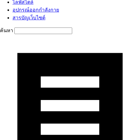
ไลฟ์สไตล์
อุปกรณ์ออกกำลังกาย
สารบัญเว็บไซต์
ค้นหา