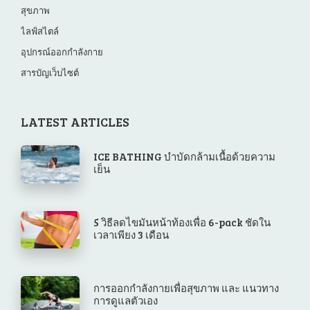
สุขภาพ
ไลฟ์สไตล์
อุปกรณ์ออกกำลังกาย
สารบัญเว็บไซต์
LATEST ARTICLES
ICE BATHING บำบัดกล้ามเนื้อด้วยความ
เย็น
5 วิธีลดไขมันหน้าท้องเพื่อ 6-pack ชัดใน
เวลาเพียง 3 เดือน
การออกกําลังกายเพื่อสุขภาพ และ แนวทาง
การดูแลตัวเอง