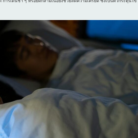
 การเดินช้า ๆ หรือยืดกล้ามเนื้อยังช่วยลดความเครียด ซึ่งเป็นตัวกระตุ้นไข