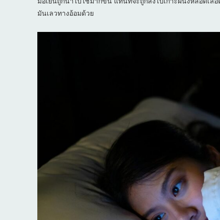
มื้อเย็นถูกนำไปใช้มากขึ้น แทนที่จะถูกส่งไปเกาะผนังหลอดเลือด
มันเลวทางอ้อมด้วย