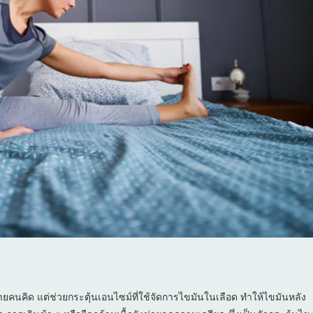
ายคนคิด แต่ช่วยกระตุ้นเอนไซม์ที่ใช้จัดการไขมันในเลือด ทำให้ไขมันหลัง