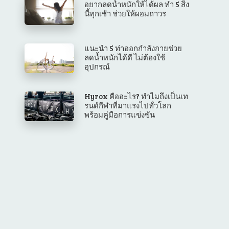
อยากลดน้ำหนักให้ได้ผล ทำ 5 สิ่ง
นี้ทุกเช้า ช่วยให้ผอมถาวร
แนะนำ 5 ท่าออกกำลังกายช่วย
ลดน้ำหนักได้ดี ไม่ต้องใช้
อุปกรณ์
Hyrox คืออะไร? ทำไมถึงเป็นเท
รนด์กีฬาที่มาแรงไปทั่วโลก
พร้อมคู่มือการแข่งขัน