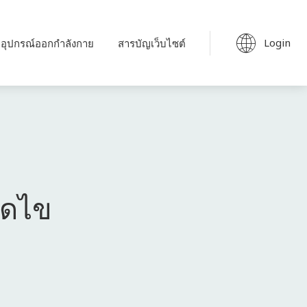
Login
อุปกรณ์ออกกำลังกาย
สารบัญเว็บไซต์
ลดไข