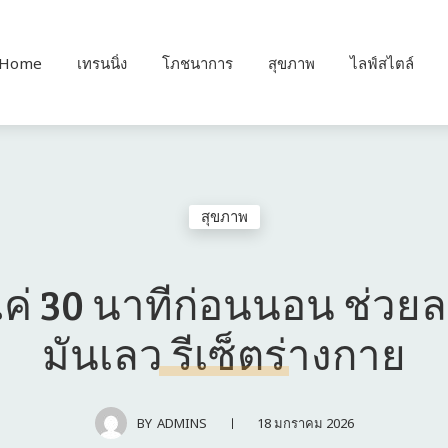
Home
เทรนนิ่ง
โภชนาการ
สุขภาพ
ไลฟ์สไตล์
สุขภาพ
ค่ 30 นาทีก่อนนอน ช่วย
มันเลว รีเซ็ตร่างกาย
18 มกราคม 2026
BY
ADMINS