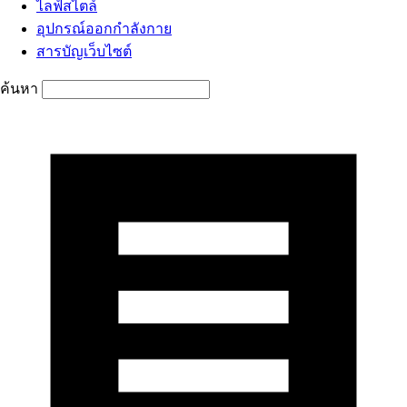
ไลฟ์สไตล์
อุปกรณ์ออกกำลังกาย
สารบัญเว็บไซต์
ค้นหา