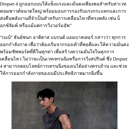
Dropset 4 ถูกออกแบบให้แข็งแรงและมั่นคงเพียงพอสำหรับท่าเวท
คอมพาวด์ขนาดใหญ่ พร้อมมอบการรองรับแรงกระแทกและการ
ส่งคืนพลังงานที่จำเป็นสำหรับการเคลื่อนไหวที่ทรงพลัง เช่น บ็
อกซ์จัมพ์ หรือแม้แต่การวิ่งวอร์มอัพ”
“เบเบ้” ธันย์ชนก อาดิดาส แบรนด์ แอมบาสเดอร์ กล่าวว่า ทุกการ
ออกกำลังกาย เชื่อว่าต้องเริ่มจากรองเท้าที่พอดีและให้ความมั่นคง
พร้อมซัพพอร์ตที่ดีในทุกท่า เพื่อสร้างความมั่นใจในทุกการ
เคลื่อนไหว ไม่ว่าจะเป็นเวทเทรนนิงหรือการวิ่งสปรินต์ ซึ่ง Dropset
4 สามารถตอบโจทย์การเทรนนิ่งของเบได้อย่างครบถ้วน และช่วย
ให้การออกกำลังกายของเบมีประสิทธิภาพมากยิ่งขึ้น