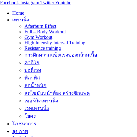
Facebook
Instagram
Twitter
Youtube
Home
เทรนนิ่ง
Afterburn Effect
Full – Body Workout
Gym Workout
High Intensity Interval Training
Resistance training
การฝึกความแข็งแรงของกล้ามเนื้อ
คาดิโอ
บอดี้เวท
พิลาทิส
ลดน้ำหนัก
ลดไขมันหน้าท้อง สร้างซิกแพค
เซอร์กิตเทรนนิ่ง
เวทเทรนนิ่ง
โยคะ
โภชนาการ
สุขภาพ