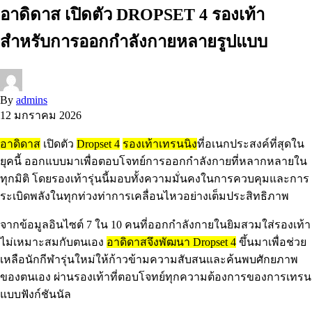
อาดิดาส เปิดตัว DROPSET 4 รองเท้า
สำหรับการออกกำลังกายหลายรูปแบบ
By
admins
12 มกราคม 2026
อาดิดาส
เปิดตัว
Dropset 4
รองเท้าเทรนนิง
ที่อเนกประสงค์ที่สุดใน
ยุคนี้ ออกแบบมาเพื่อตอบโจทย์การออกกำลังกายที่หลากหลายใน
ทุกมิติ โดยรองเท้ารุ่นนี้มอบทั้งความมั่นคงในการควบคุมและการ
ระเบิดพลังในทุกท่วงท่าการเคลื่อนไหวอย่างเต็มประสิทธิภาพ
จากข้อมูลอินไซต์ 7 ใน 10 คนที่ออกกำลังกายในยิมสวมใส่รองเท้า
ไม่เหมาะสมกับตนเอง
อาดิดาสจึงพัฒนา Dropset 4
ขึ้นมาเพื่อช่วย
เหลือนักกีฬารุ่นใหม่ให้ก้าวข้ามความสับสนและค้นพบศักยภาพ
ของตนเอง ผ่านรองเท้าที่ตอบโจทย์ทุกความต้องการของการเทรน
แบบฟังก์ชันนัล