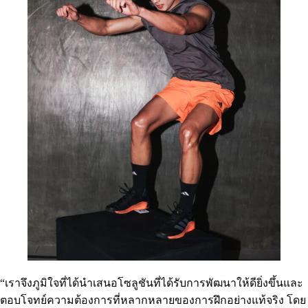
“เราจึงภูมิใจที่ได้นำเสนอโซลูชันที่ได้รับการพัฒนาให้ดียิ่งขึ้นและ
ตอบโจทย์ความต้องการที่หลากหลายของการฝึกอย่างแท้จริง โดย