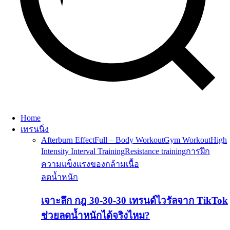
Home
เทรนนิ่ง
Afterburn Effect
Full – Body Workout
Gym Workout
High
Intensity Interval Training
Resistance training
การฝึก
ความแข็งแรงของกล้ามเนื้อ
ลดน้ำหนัก
เจาะลึก กฎ 30-30-30 เทรนด์ไวรัลจาก TikTok
ช่วยลดน้ำหนักได้จริงไหม?