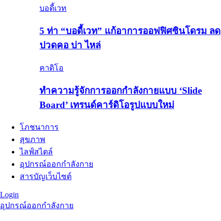
บอดี้เวท
5 ท่า “บอดี้เวท” แก้อาการออฟฟิศซินโดรม ลด
ปวดคอ บ่า ไหล่
คาดิโอ
ทำความรู้จักการออกกำลังกายแบบ ‘Slide
Board’ เทรนด์คาร์ดิโอรูปแบบใหม่
โภชนาการ
สุขภาพ
ไลฟ์สไตล์
อุปกรณ์ออกกำลังกาย
สารบัญเว็บไซต์
Login
อุปกรณ์ออกกำลังกาย