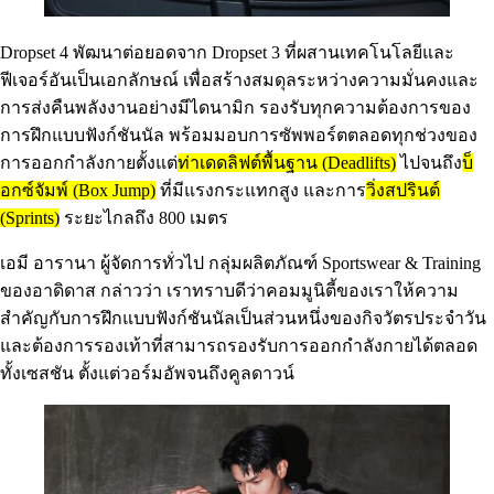
Dropset 4 พัฒนาต่อยอดจาก Dropset 3 ที่ผสานเทคโนโลยีและ
ฟีเจอร์อันเป็นเอกลักษณ์ เพื่อสร้างสมดุลระหว่างความมั่นคงและ
การส่งคืนพลังงานอย่างมีไดนามิก รองรับทุกความต้องการของ
การฝึกแบบฟังก์ชันนัล พร้อมมอบการซัพพอร์ตตลอดทุกช่วงของ
การออกกำลังกายตั้งแต่
ท่าเดดลิฟต์พื้นฐาน (Deadlifts)
ไปจนถึง
บ็
อกซ์จัมพ์ (Box Jump)
ที่มีแรงกระแทกสูง และการ
วิ่งสปรินต์
(Sprints)
ระยะไกลถึง 800 เมตร
เอมี อารานา ผู้จัดการทั่วไป กลุ่มผลิตภัณฑ์ Sportswear & Training
ของอาดิดาส กล่าวว่า เราทราบดีว่าคอมมูนิตี้ของเราให้ความ
สำคัญกับการฝึกแบบฟังก์ชันนัลเป็นส่วนหนึ่งของกิจวัตรประจำวัน
และต้องการรองเท้าที่สามารถรองรับการออกกำลังกายได้ตลอด
ทั้งเซสชัน ตั้งแต่วอร์มอัพจนถึงคูลดาวน์