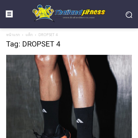
หน้าแรก
แท็ก
DROPSET 4
Tag: DROPSET 4