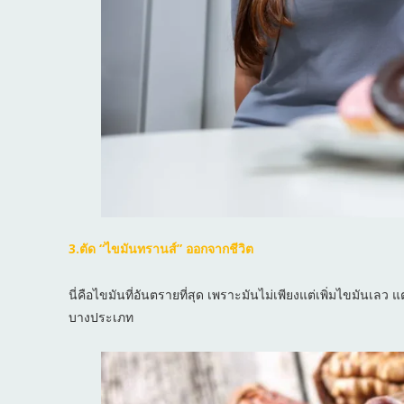
3.ตัด “ไขมันทรานส์” ออกจากชีวิต
นี่คือไขมันที่อันตรายที่สุด เพราะมันไม่เพียงแต่เพิ่มไขมันเล
บางประเภท