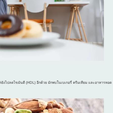
ว แต่ยังไปลดไขมันดี (HDL) อีกด้วย มักพบในเบเกอรี่ ครีมเทียม และอาหารทอด