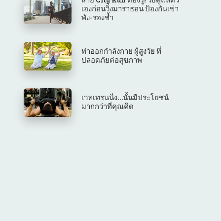
เองก่อนวิ่งมาราธอน ป้องกันเข่า
พัง-รองช้ำ
ท่าออกกำลังกาย ผู้สูงวัย ที่
ปลอดภัยต่อสุขภาพ
เวทเทรนนิ่ง…นั้นมีประโยชน์
มากกว่าที่คุณคิด