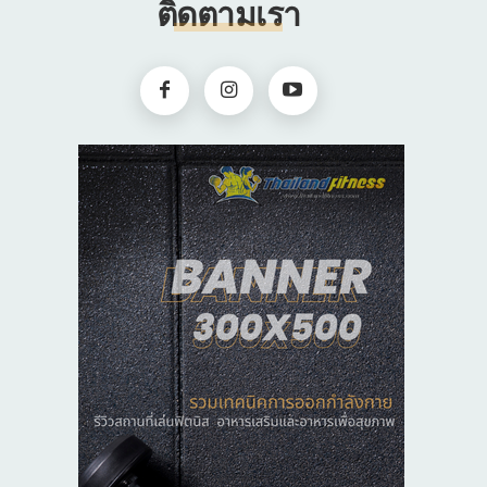
ติดตามเรา