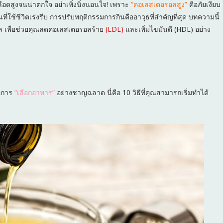
ือดสูงจนน่าตกใจ อย่าเพิ่งนิ่งนอนใจ! เพราะ
“คอเลสเตอรอลสูง”
คือภัยเงียบ
ใช้ชีวิตเร่งรีบ การปรับพฤติกรรมการกินคืออาวุธที่สำคัญที่สุด บทความนี้
กล เพื่อช่วยคุณลดคอเลสเตอรอลร้าย
(LDL)
และเพิ่มไขมันดี (HDL) อย่าง
อการ
“เลือกอาหาร”
อย่างชาญฉลาด นี่คือ 10 วิธีที่คุณสามารถเริ่มทำได้