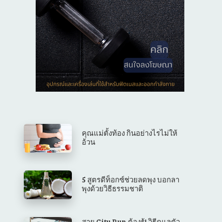
คุณแม่ตั้งท้อง กินอย่างไรไม่ให้
อ้วน
5 สูตรดีท็อกซ์ช่วยลดพุง บอกลา
พุงด้วยวิธีธรรมชาติ
สาย City Run ต้องรู้! วิธีดูแลตัว