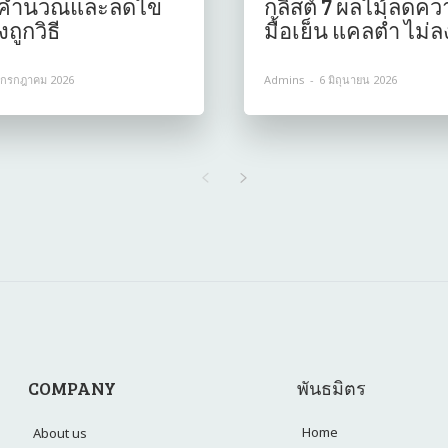
ธีคำนวณและลดไข
กลิสต์ 7 ผลไม้ลดคว
ถูกวิธี
มื้อเย็น แคลต่ำ ไม่ล
 กรกฎาคม 2026
Admins
-
6 มิถุนายน 2026
COMPANY
พันธมิตร
Home
About us