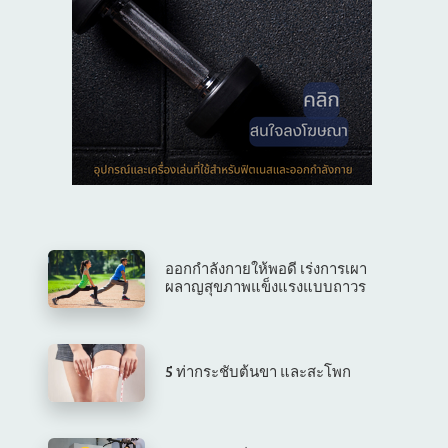
ออกกำลังกายให้พอดี เร่งการเผา
ผลาญสุขภาพแข็งแรงแบบถาวร
5 ท่ากระชับต้นขา และสะโพก