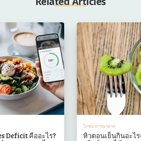
Related Articles
โภชนาการอาหาร
s Deficit คืออะไร?
หิวตอนเย็นกินอะไร