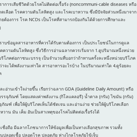
รเสียชีวิตด้วยโรคไม่ติดต่อเรื้อรัง (noncommuni-cable diseases หรือ
ขาดเลือด โรคความดันโลหิตสูง และโรคเบาหวาน ซึ่งมีปัจจัยส่วนหนึ่งมาจาก
งกายต้องการ โรค NCDs เป็นโรคที่สามารถป้องกันได้ด้วยการศึกษาและ
ๆ
ทราบข้อมูลสารอาหารที่ควรได้รับตามต้องการ เป็นประโยชน์ในการดูแล
รคความดันโลหิตสูง ซึ่งวิธีการอ่านฉลากควรเริ่มจาก 1.ดูปริมาณหนึ่งหน่วย
ริโภคต่อภาชนะบรรจุ เป็นจำนวนที่บอกว่าถ้าทานครั้งละหนึ่งหน่วยบริโภค
ค ว่าจะได้พลังงานเท่าใด สารอาหารอะไรบ้าง ในปริมาณเท่าใด 4.ดูร้อยละ
ค
ะอ่านเข้าใจง่ายขึ้น เรียกว่าฉลาก GDA (Guideline Daily Amount) หรือ
รจุภัณฑ์ โดยแสดงค่าพลังงาน (กิโลแคลอรี) น้ำตาล (กรัม) ไขมัน (กรัม)
ณฑ์ เพื่อให้ผู้บริโภคเห็นได้ชัดเจน และอ่านง่าย ช่วยให้ผู้บริโภคเลือก
น มัน เค็ม อันเป็นสาเหตุของโรคไม่ติดต่อเรื้อรังได้
่าเชื่อถือ มีฉลากโภชนาการให้ข้อมูลเพื่อเป็นทางเลือกสุขภาพ รวมทั้ง
นั้นปลอดเชื้อ ปลอดโรค ปลอดภัย ห่างไกลโรคภัยไข้เจ็บ