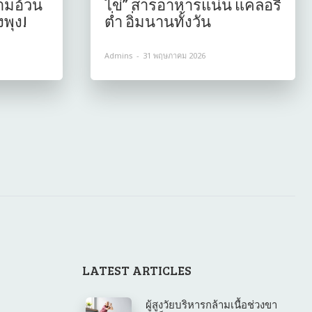
ามอ้วน
ไข่” สารอาหารแน่น แคลอรี่
งพุง!
ต่ำ อิ่มนานทั้งวัน
Admins
-
31 พฤษภาคม 2026
LATEST ARTICLES
ผู้สูงวัยบริหารกล้ามเนื้อช่วงขา