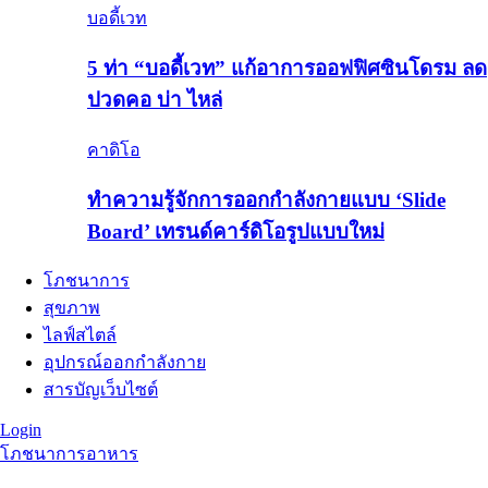
บอดี้เวท
5 ท่า “บอดี้เวท” แก้อาการออฟฟิศซินโดรม ลด
ปวดคอ บ่า ไหล่
คาดิโอ
ทำความรู้จักการออกกำลังกายแบบ ‘Slide
Board’ เทรนด์คาร์ดิโอรูปแบบใหม่
โภชนาการ
สุขภาพ
ไลฟ์สไตล์
อุปกรณ์ออกกำลังกาย
สารบัญเว็บไซต์
Login
โภชนาการอาหาร