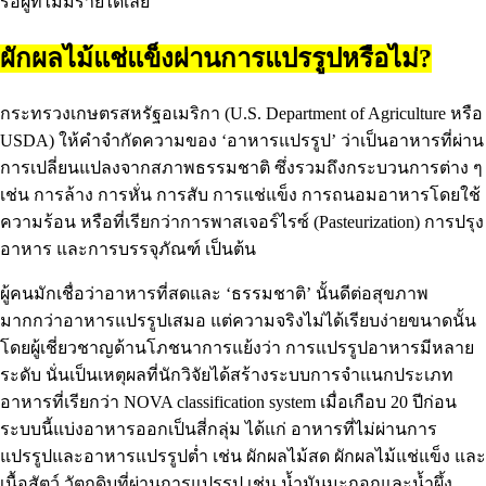
รือผู้ที่ไม่มีรายได้เลย
ผักผลไม้แช่แข็งผ่านการแปรรูปหรือไม่?
กระทรวงเกษตรสหรัฐอเมริกา (U.S. Department of Agriculture หรือ
USDA) ให้คำจำกัดความของ ‘อาหารแปรรูป’ ว่าเป็นอาหารที่ผ่าน
การเปลี่ยนแปลงจากสภาพธรรมชาติ ซึ่งรวมถึงกระบวนการต่าง ๆ
เช่น การล้าง การหั่น การสับ การแช่แข็ง การถนอมอาหารโดยใช้
ความร้อน หรือที่เรียกว่าการพาสเจอร์ไรซ์ (Pasteurization) การปรุง
อาหาร และการบรรจุภัณฑ์ เป็นต้น
ผู้คนมักเชื่อว่าอาหารที่สดและ ‘ธรรมชาติ’ นั้นดีต่อสุขภาพ
มากกว่าอาหารแปรรูปเสมอ แต่ความจริงไม่ได้เรียบง่ายขนาดนั้น
โดยผู้เชี่ยวชาญด้านโภชนาการแย้งว่า การแปรรูปอาหารมีหลาย
ระดับ นั่นเป็นเหตุผลที่นักวิจัยได้สร้างระบบการจำแนกประเภท
อาหารที่เรียกว่า NOVA classification system เมื่อเกือบ 20 ปีก่อน
ระบบนี้แบ่งอาหารออกเป็นสี่กลุ่ม ได้แก่ อาหารที่ไม่ผ่านการ
แปรรูปและอาหารแปรรูปต่ำ เช่น ผักผลไม้สด ผักผลไม้แช่แข็ง และ
เนื้อสัตว์ วัตถุดิบที่ผ่านการแปรรูป เช่น น้ำมันมะกอกและน้ำผึ้ง