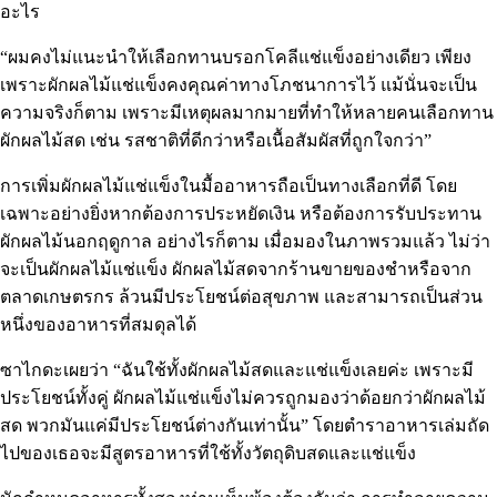
อะไร
“ผมคงไม่แนะนำให้เลือกทานบรอกโคลีแช่แข็งอย่างเดียว เพียง
เพราะผักผลไม้แช่แข็งคงคุณค่าทางโภชนาการไว้ แม้นั่นจะเป็น
ความจริงก็ตาม เพราะมีเหตุผลมากมายที่ทำให้หลายคนเลือกทาน
ผักผลไม้สด เช่น รสชาติที่ดีกว่าหรือเนื้อสัมผัสที่ถูกใจกว่า”
การเพิ่มผักผลไม้แช่แข็งในมื้ออาหารถือเป็นทางเลือกที่ดี โดย
เฉพาะอย่างยิ่งหากต้องการประหยัดเงิน หรือต้องการรับประทาน
ผักผลไม้นอกฤดูกาล อย่างไรก็ตาม เมื่อมองในภาพรวมแล้ว ไม่ว่า
จะเป็นผักผลไม้แช่แข็ง ผักผลไม้สดจากร้านขายของชำหรือจาก
ตลาดเกษตรกร ล้วนมีประโยชน์ต่อสุขภาพ และสามารถเป็นส่วน
หนึ่งของอาหารที่สมดุลได้
ซาไกดะเผยว่า “ฉันใช้ทั้งผักผลไม้สดและแช่แข็งเลยค่ะ เพราะมี
ประโยชน์ทั้งคู่ ผักผลไม้แช่แข็งไม่ควรถูกมองว่าด้อยกว่าผักผลไม้
สด พวกมันแค่มีประโยชน์ต่างกันเท่านั้น” โดยตำราอาหารเล่มถัด
ไปของเธอจะมีสูตรอาหารที่ใช้ทั้งวัตถุดิบสดและแช่แข็ง