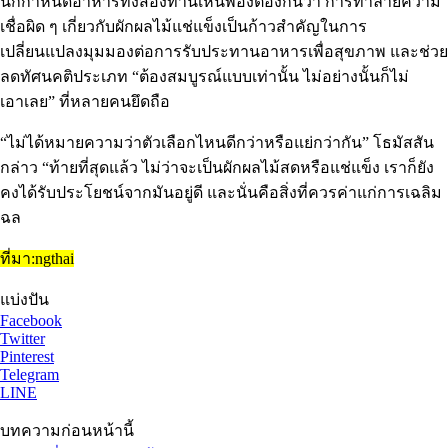
นักกำหนดอาหารทั้งสองท่านเห็นพ้องต้องกันว่า การทำลายความ
เชื่อผิด ๆ เกี่ยวกับผักผลไม้แช่แข็งเป็นก้าวสำคัญในการ
เปลี่ยนแปลงมุมมองต่อการรับประทานอาหารเพื่อสุขภาพ และช่วย
ลดทัศนคติประเภท “ต้องสมบูรณ์แบบเท่านั้น ไม่อย่างนั้นก็ไม่
เอาเลย” ที่หลายคนยึดถือ
“ไม่ได้หมายความว่าตัวเลือกไหนดีกว่าหรือแย่กว่ากัน” โธมัสสัน
กล่าว “ท้ายที่สุดแล้ว ไม่ว่าจะเป็นผักผลไม้สดหรือแช่แข็ง เราก็ยัง
คงได้รับประโยชน์จากมันอยู่ดี และนั่นคือสิ่งที่ควรค่าแก่การเฉลิม
ฉล
ที่มา:ngthai
แบ่งปัน
Facebook
Twitter
Pinterest
Telegram
LINE
บทความก่อนหน้านี้