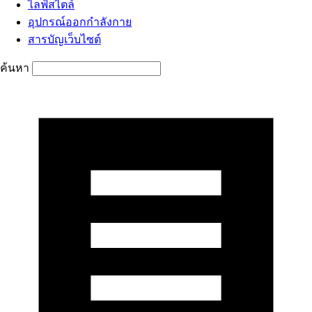
ไลฟ์สไตล์
อุปกรณ์ออกกำลังกาย
สารบัญเว็บไซต์
ค้นหา