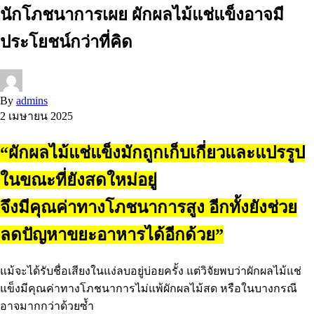
นักโภชนาการเผย ผักผลไม้แช่แข็งอาจมี
ประโยชน์กว่าที่คิด
By
admins
2 เมษายน 2025
“ผักผลไม้แช่แข็งมักถูกเก็บเกี่ยวและแปรรูป
ในขณะที่ยังสดใหม่อยู่
จึงมีคุณค่าทางโภชนาการสูง อีกทั้งยังช่วย
ลดปัญหาขยะอาหารได้อีกด้วย”
แม้จะได้รับชื่อเสียงในแง่ลบอยู่บ่อยครั้ง แต่วิจัยพบว่าผักผลไม้แช่
แข็งมีคุณค่าทางโภชนาการไม่แพ้ผักผลไม้สด หรือในบางกรณี
อาจมากกว่าด้วยซ้ำ