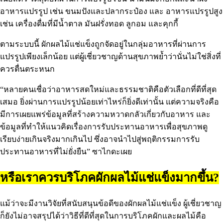
อาหารแปรรูป เช่น ขนมปังและปลากระป๋อง และ อาหารแปรรูปสูง
เช่น เครื่องดื่มที่มีน้ำตาล มันฝรั่งทอด ลูกอม และคุกกี้
ตามระบบนี้ ผักผลไม้แช่แข็งถูกจัดอยู่ในกลุ่มอาหารที่ผ่านการ
แปรรูปเพียงเล็กน้อย แต่ผู้เชี่ยวชาญด้านสุขภาพย้ำว่านั่นไม่ใช่สิ่งที่
ควรตื่นตระหนก
“หลายคนเชื่อว่าอาหารสดใหม่และธรรมชาติคือตัวเลือกที่ดีที่สุด
เสมอ ยิ่งผ่านการแปรรูปน้อยเท่าไหร่ก็ยิ่งดีเท่านั้น แต่ความจริงคือ
มีการเผยแพร่ข้อมูลที่สร้างความหวาดกลัวเกี่ยวกับอาหาร และ
ข้อมูลที่ทำให้แนวคิดเรื่องการรับประทานอาหารเพื่อสุขภาพดู
เรียบง่ายเกินจริงมากเกินไป ซึ่งอาจนำไปสู่พฤติกรรมการรับ
ประทานอาหารที่ไม่ยั่งยืน” ซาไกดะเผย
หรือเราควรบริโภคผักผลไม้แช่แข็งมากขึ้น?
แม้ว่าจะมีงานวิจัยที่สนับสนุนข้อดีของผักผลไม้แช่แข็ง ผู้เชี่ยวชาญ
ก็ยังไม่อาจสรุปได้ว่าวิธีที่ดีที่สุดในการบริโภคผักและผลไม้คือ