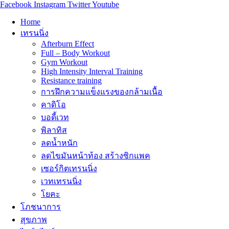
Facebook
Instagram
Twitter
Youtube
Home
เทรนนิ่ง
Afterburn Effect
Full – Body Workout
Gym Workout
High Intensity Interval Training
Resistance training
การฝึกความแข็งแรงของกล้ามเนื้อ
คาดิโอ
บอดี้เวท
พิลาทิส
ลดน้ำหนัก
ลดไขมันหน้าท้อง สร้างซิกแพค
เซอร์กิตเทรนนิ่ง
เวทเทรนนิ่ง
โยคะ
โภชนาการ
สุขภาพ