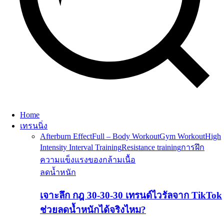
Home
เทรนนิ่ง
Afterburn Effect
Full – Body Workout
Gym Workout
High
Intensity Interval Training
Resistance training
การฝึก
ความแข็งแรงของกล้ามเนื้อ
ลดน้ำหนัก
เจาะลึก กฎ 30-30-30 เทรนด์ไวรัลจาก TikTok
ช่วยลดน้ำหนักได้จริงไหม?