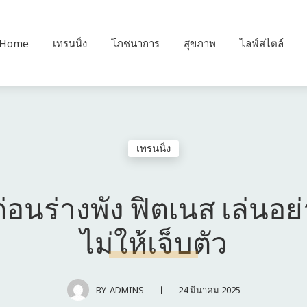
Home
เทรนนิ่ง
โภชนาการ
สุขภาพ
ไลฟ์สไตล์
เทรนนิ่ง
ว้ก่อนร่างพัง ฟิตเนส เล่นอย
ไม่ให้เจ็บตัว
24 มีนาคม 2025
BY
ADMINS