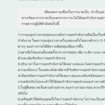
            เพื่อลดความเสี่ยงในการบาดเจ็บ จำเป็นอย่างยิ่งที่เราจะต้องเรียนรู้การปฏิบัติตัวก่อนเข้าฟิตเนสอย่างถูกต้อง เพราะ
หากเกิดอาการบาดเจ็บนอกจากเราจะไม่ได้ออกกำลังกายอย่า
กายควรปฏิบัติตัวดังต่อไปนี้
1.การอบอุ่นร่างกายก่อนและหลังการออกกำลังกายถือเป็นเรื่องที
กำลังกาย โดยการอบอุ่นร่างกายในแต่ละครั้งไม่ควรต่ำกว่า 5-10
ต่างๆ ของร่างกายได้มีความยืดหยุ่นเพิ่มมากขึ้น
2.อย่าเพิ่งโหมเล่นตั้งแต่ครั้งแรก ควรค่อยๆ เพิ่ม ระดับ ระย
ตัวและคุ้นชินกับการออกกำลังกาย
3.ปรับเวลาในการออกกำลังกายให้เหมาะสมและไม่ควรออกกำลัง
ความแข็งแรง ในแต่ละสัปดาห์ควรมีวันพักการออกกำลังกายอย่
4.เลือกชนิดการออกกำลังกายให้เหมาะสมและสลับชนิดของการออ
งานหนักเกินไปและทำให้ได้ออกกำลังกายทุกส่วนของร่างกายด
5.ในผู้ที่เคยบาดเจ็บตามส่วนต่างๆ ของร่างกายมาก่อน ควรปร
หรือไม่
6.เตรียมตัวให้พร้อมทุกครั้งในการออกกำลังกาย ไม่ว่าจะเป็น
ร่วมทั้งอุปกรณ์ต่างๆ ควรเตรียมมาให้พร้อม