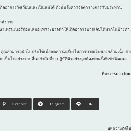
กิดอาการวิงเวียนและเป็นลมได้ ดังนั้นจึงควรจัดตารางการรับประทาน
กำลังกาย
รึกษาเทรนเนอร์ก่อนเสมอ เพราะอาจทำให้เกิดอาการบาดเจ็บได้หากในบ้างท่า
ราะคุณสามารถนำไปปรับใช้เพื่อลดความเสี่ยงในการบาดเจ็บของกล้ามเนื้อ ข้อ
เป็นไปอย่างราบลื่นอย่าลืมที่จะปฏิบัติตัวอย่างถูกต้องทุกครั้งที่เข้าฟิตเนส
ที่มา:drsuttclinic
Pinterest
Telegram
LINE
บทความถัดไป