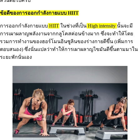
ส่วนต่อไปครับ
ข้อดีของการออกกำลังกายแบบ HIIT
การออกกำลังกายแบบ
HIIT
ในช่วงที่เป็น
High intensity
นั้นจะมี
การเผาผลาญพลังงานจากกลูโคสค่อนข้างมาก ซึ่งจะทำให้โดย
รวมการทำงานของฮอร์โมนอินซูลินของร่างกายดีขึ้น (เพิ่มการ
ตอบสนอง) ซึ่งนั่นแปลว่าทำให้การเผาผลาญไขมันดีขึ้นตามมาใน
ระยะพักนั่นเอง