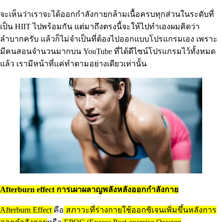
จะเห็นว่าเราจะได้ออกกำลังกายกล้ามเนื้อครบทุกส่วนในระดับที่
เป็น HIIT ไปพร้อมกัน แต่มาถึงตรงนี้จะให้ไปทำเองผมคิดว่า
ลำบากครับ แล้วก็ไม่จำเป็นที่ต้องไปออกแบบโปรแกรมเอง เพราะ
มีคนสอนจำนวนมากบน YouTube ที่ได้ดีไซน์โปรแกรมไว้ทั้งหมด
แล้ว เรามีหน้าที่แค่ทำตามอย่างเดียวเท่านั้น
Afterburn effect การเผาผลาญพลังหลังออกกำลังกาย
Afterburn Effect
คือ
สภาวะที่ร่างกายใช้ออกซิเจนเพิ่มขึ้นหลังการ