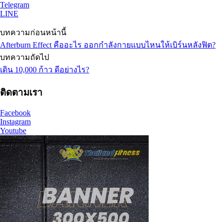
Telegram
LINE
บทความก่อนหน้านี้
Afterburn Effect คืออะไร ออกกำลังกายแบบไหนให้เบิร์นหลังฟิต?
บทความถัดไป
เดิน 10,000 ก้าว ดีอย่างไร?
ติดตามเรา
Facebook
Instagram
Youtube