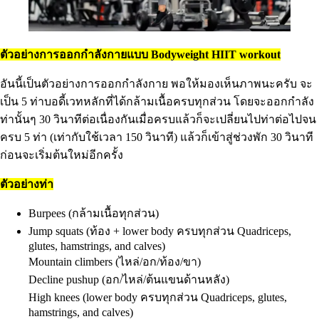
ตัวอย่างการออกกำลังกายแบบ Bodyweight HIIT workout
อันนี้เป็นตัวอย่างการออกกำลังกาย พอให้มองเห็นภาพนะครับ จะ
เป็น 5 ท่าบอดี้เวทหลักที่ได้กล้ามเนื้อครบทุกส่วน โดยจะออกกำลัง
ท่านั้นๆ 30 วินาทีต่อเนื่องกันเมื่อครบแล้วก็จะเปลี่ยนไปท่าต่อไปจน
ครบ 5 ท่า (เท่ากับใช้เวลา 150 วินาที) แล้วก็เข้าสู่ช่วงพัก 30 วินาที
ก่อนจะเริ่มต้นใหม่อีกครั้ง
ตัวอย่างท่า
Burpees (กล้ามเนื้อทุกส่วน)
Jump squats (ท้อง + lower body ครบทุกส่วน Quadriceps,
glutes, hamstrings, and calves)
Mountain climbers (ไหล่/อก/ท้อง/ขา)
Decline pushup (อก/ไหล่/ต้นแขนด้านหลัง)
High knees (lower body ครบทุกส่วน Quadriceps, glutes,
hamstrings, and calves)