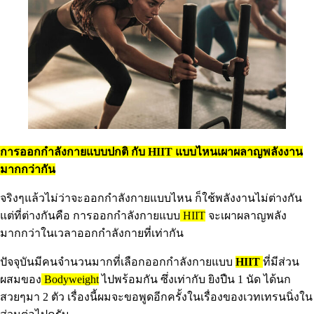
การออกกำลังกายแบบปกติ กับ HIIT แบบไหนเผาผลาญพลังงาน
มากกว่ากัน
จริงๆแล้วไม่ว่าจะออกกำลังกายแบบไหน ก็ใช้พลังงานไม่ต่างกัน
แต่ที่ต่างกันคือ การออกกำลังกายแบบ
HIIT
จะเผาผลาญพลัง
มากกว่าในเวลาออกกำลังกายที่เท่ากัน
ปัจจุบันมีคนจำนวนมากที่เลือกออกกำลังกายแบบ
HIIT
ที่มีส่วน
ผสมของ
Bodyweight
ไปพร้อมกัน ซึ่งเท่ากับ ยิงปืน 1 นัด ได้นก
สวยๆมา 2 ตัว เรื่องนี้ผมจะขอพูดอีกครั้งในเรื่องของเวทเทรนนิ่งใน