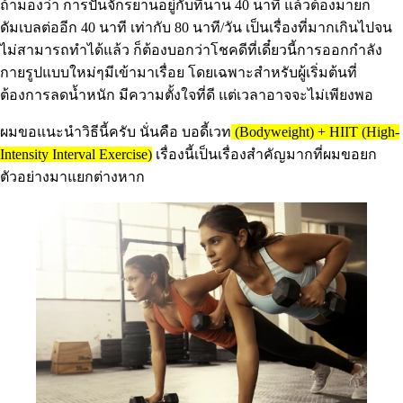
ถ้ามองว่า การปั่นจักรยานอยู่กับที่นาน 40 นาที แล้วต้องมายก
ดัมเบลต่ออีก 40 นาที เท่ากับ 80 นาที/วัน เป็นเรื่องที่มากเกินไปจน
ไม่สามารถทำได้แล้ว ก็ต้องบอกว่าโชคดีที่เดี๋ยวนี้การออกกำลัง
กายรูปแบบใหม่ๆมีเข้ามาเรื่อย โดยเฉพาะสำหรับผู้เริ่มต้นที่
ต้องการลดน้ำหนัก มีความตั้งใจที่ดี แต่เวลาอาจจะไม่เพียงพอ
ผมขอแนะนำวิธีนี้ครับ นั่นคือ บอดี้เวท
(Bodyweight) + HIIT (High-
Intensity Interval Exercise)
เรื่องนี้เป็นเรื่องสำคัญมากที่ผมขอยก
ตัวอย่างมาแยกต่างหาก