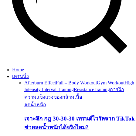
Home
เทรนนิ่ง
Afterburn Effect
Full – Body Workout
Gym Workout
High
Intensity Interval Training
Resistance training
การฝึก
ความแข็งแรงของกล้ามเนื้อ
ลดน้ำหนัก
เจาะลึก กฎ 30-30-30 เทรนด์ไวรัลจาก TikTok
ช่วยลดน้ำหนักได้จริงไหม?