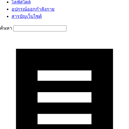
ไลฟ์สไตล์
อุปกรณ์ออกกำลังกาย
สารบัญเว็บไซต์
ค้นหา