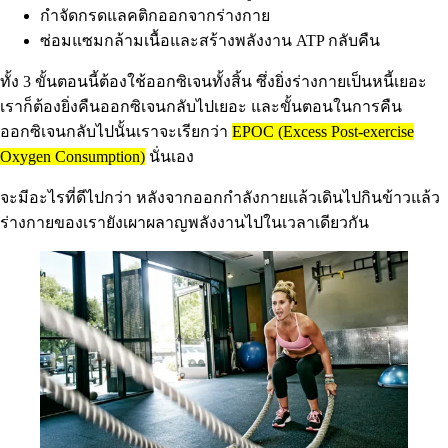
กำจัดกรดแลคติกออกจากร่างกาย
ซ่อมแซมกล้ามเนื้อและสร้างพลังงาน ATP กลับคืน
ทั้ง 3 ขั้นตอนนี้ต้องใช้ออกซิเจนทั้งสิ้น ซึ่งยิ่งร่างกายเป็นหนี้เยอะ
เราก็ต้องยิ่งคืนออกซิเจนกลับไปเยอะ และขั้นตอนในการคืน
ออกซิเจนกลับไปนั้นเราจะเรียกว่า
EPOC (Excess Post-exercise
Oxygen Consumption)
นั่นเอง
จะมีอะไรที่ดีไปกว่า หลังจากออกกำลังกายแล้วเดินไปกินข้าวแล้ว
ร่างกายของเรายังเผาผลาญพลังงานไปในเวลาเดียวกัน