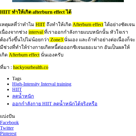
HIIT ทำให้เกิด afterburn effect ได้
เหตุผลที่ว่าทำไม
HIIT
ถึงทำให้เกิด
Afterburn effect
ได้อย่างชัดเจน
เนื่องจากช่วง
interval
ที่เราออกกำลังกายแบบหนักนั้น หัวใจเรา
ต้องวิ่งขึ้นไปไม่น้อยกว่า
Zone3
นั่นเอง และถ้าทำอย่างต่อเนื่องก็จะ
มีช่วงที่ทำให้ร่างกายเกิดหนี้ต่อออกซิเจนเยอะมาก อันเป็นผลให้
เกิด
Afterburn effect
นั่นเองครับ
ที่มา :
hackyourhealth.co
Tags
High-Intensity Interval training
HIIT
ลดน้ำหนัก
ออกกำลังกาย HIIT ลดน้ำหนักได้จริงหรือ
แบ่งปัน
Facebook
Twitter
Pinterest