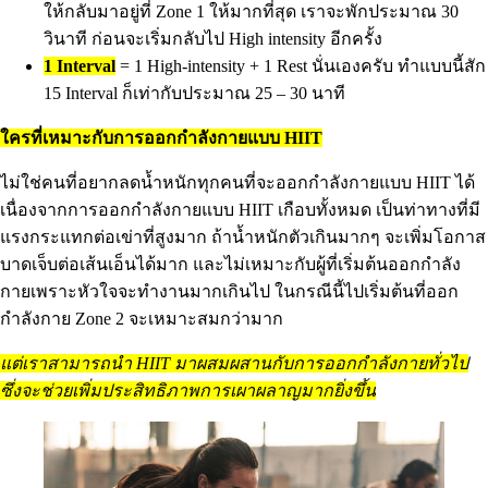
ให้กลับมาอยู่ที่ Zone 1 ให้มากที่สุด เราจะพักประมาณ 30
วินาที ก่อนจะเริ่มกลับไป High intensity อีกครั้ง
1 Interval
= 1 High-intensity + 1 Rest นั่นเองครับ ทำแบบนี้สัก
15 Interval ก็เท่ากับประมาณ 25 – 30 นาที
ใครที่เหมาะกับการออกกำลังกายแบบ HIIT
ไม่ใช่คนที่อยากลดน้ำหนักทุกคนที่จะออกกำลังกายแบบ HIIT ได้
เนื่องจากการออกกำลังกายแบบ HIIT เกือบทั้งหมด เป็นท่าทางที่มี
แรงกระแทกต่อเข่าที่สูงมาก ถ้าน้ำหนักตัวเกินมากๆ จะเพิ่มโอกาส
บาดเจ็บต่อเส้นเอ็นได้มาก และไม่เหมาะกับผู้ที่เริ่มต้นออกกำลัง
กายเพราะหัวใจจะทำงานมากเกินไป ในกรณีนี้ไปเริ่มต้นที่ออก
กำลังกาย Zone 2 จะเหมาะสมกว่ามาก
แต่เราสามารถนำ HIIT มาผสมผสานกับการออกกำลังกายทั่วไป
ซึ่งจะช่วยเพิ่มประสิทธิภาพการเผาผลาญมากยิ่งขึ้น