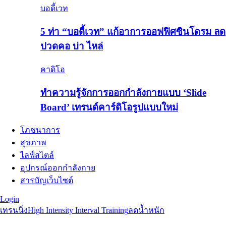
บอดี้เวท
5 ท่า “บอดี้เวท” แก้อาการออฟฟิศซินโดรม ลด
ปวดคอ บ่า ไหล่
คาดิโอ
ทำความรู้จักการออกกำลังกายแบบ ‘Slide
Board’ เทรนด์คาร์ดิโอรูปแบบใหม่
โภชนาการ
สุขภาพ
ไลฟ์สไตล์
อุปกรณ์ออกกำลังกาย
สารบัญเว็บไซต์
Login
เทรนนิ่ง
High Intensity Interval Training
ลดน้ำหนัก