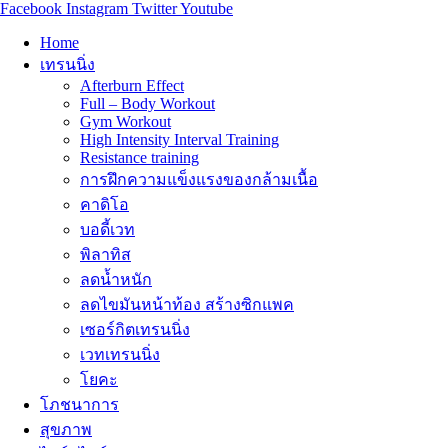
Facebook
Instagram
Twitter
Youtube
Home
เทรนนิ่ง
Afterburn Effect
Full – Body Workout
Gym Workout
High Intensity Interval Training
Resistance training
การฝึกความแข็งแรงของกล้ามเนื้อ
คาดิโอ
บอดี้เวท
พิลาทิส
ลดน้ำหนัก
ลดไขมันหน้าท้อง สร้างซิกแพค
เซอร์กิตเทรนนิ่ง
เวทเทรนนิ่ง
โยคะ
โภชนาการ
สุขภาพ