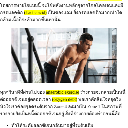
โดยการหายใจแบบนี้ จะใช้พลังงานหลักๆจากไกลโคลเจนและมี
กรดแลคติก
(Lactic acid)
เป็นของแถม ยิ่งกรดแลคติกมากเท่าใด
กล้ามเนื้อก็จะล้ามากขึ้นเท่านั้น
ทุกๆวินาทีที่ผ่านไปของ
anaerobic exercise
ร่างกายจะกลายเป็นหนี้
ต่อออกซิเจนอยู่ตลอดเวลา
(oxygen debt)
พอเราตัดสินใจหยุดวิ่ง
หัวใจเราค่อยๆลดระดับจาก Zone 4 ลงมาเป็น Zone 1 ในสภาพที่
ร่างกายยังเป็นหนี้ต่อออกซิเจนอยู่ สิ่งที่ร่างกายต้องทำตอนนี้คือ
ทำให้ระดับออกซิเจนกลับมาอยู่ที่ระดับเดิม