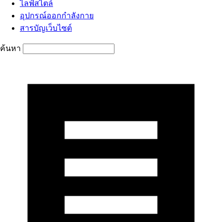
ไลฟ์สไตล์
อุปกรณ์ออกกำลังกาย
สารบัญเว็บไซต์
ค้นหา