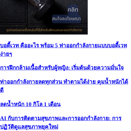
บอดี้เวท คืออะไร พร้อม 5 ท่าออกกำลังกายแบบบอดี้เวท
ง่ายๆ
การฝึกกล้ามเนื้อสำหรับผู้หญิง: เริ่มต้นด้วยความมั่นใจ
ท่าออกกำลังกายลดทุกส่วน ทำตามได้ง่าย คุมน้ำหนักได้
ดี
ลดน้ำหนัก 10 กิโล 1 เดือน
AI กับการติดตามสุขภาพและการออกกำลังกาย: การ
ปฏิวัติดูแลสุขภาพยุคใหม่