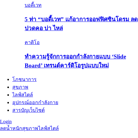
บอดี้เวท
5 ท่า “บอดี้เวท” แก้อาการออฟฟิศซินโดรม ลด
ปวดคอ บ่า ไหล่
คาดิโอ
ทำความรู้จักการออกกำลังกายแบบ ‘Slide
Board’ เทรนด์คาร์ดิโอรูปแบบใหม่
โภชนาการ
สุขภาพ
ไลฟ์สไตล์
อุปกรณ์ออกกำลังกาย
สารบัญเว็บไซต์
Login
ลดน้ำหนัก
สุขภาพ
ไลฟ์สไตล์