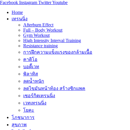
Facebook
Instagram
Twitter
Youtube
Home
เทรนนิ่ง
Afterburn Effect
Full – Body Workout
Gym Workout
High Intensity Interval Training
Resistance training
การฝึกความแข็งแรงของกล้ามเนื้อ
คาดิโอ
บอดี้เวท
พิลาทิส
ลดน้ำหนัก
ลดไขมันหน้าท้อง สร้างซิกแพค
เซอร์กิตเทรนนิ่ง
เวทเทรนนิ่ง
โยคะ
โภชนาการ
สุขภาพ