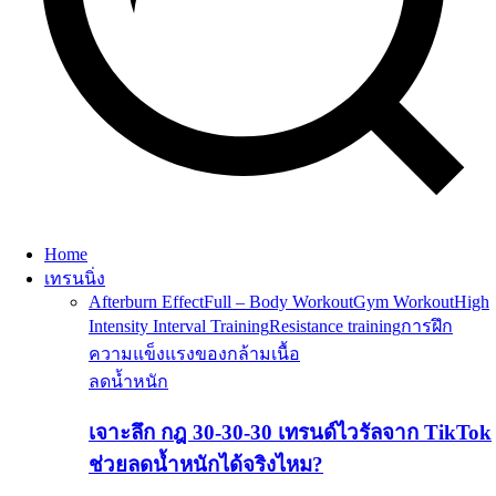
Home
เทรนนิ่ง
Afterburn Effect
Full – Body Workout
Gym Workout
High
Intensity Interval Training
Resistance training
การฝึก
ความแข็งแรงของกล้ามเนื้อ
ลดน้ำหนัก
เจาะลึก กฎ 30-30-30 เทรนด์ไวรัลจาก TikTok
ช่วยลดน้ำหนักได้จริงไหม?