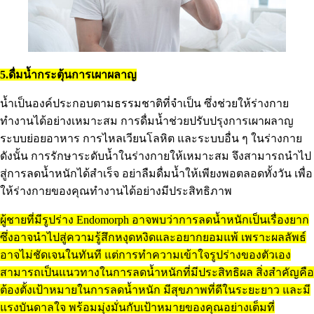
5.ดื่มน้ำกระตุ้นการเผาผลาญ
น้ำเป็นองค์ประกอบตามธรรมชาติที่จำเป็น ซึ่งช่วยให้ร่างกาย
ทำงานได้อย่างเหมาะสม การดื่มน้ำช่วยปรับปรุงการเผาผลาญ
ระบบย่อยอาหาร การไหลเวียนโลหิต และระบบอื่น ๆ ในร่างกาย
ดังนั้น การรักษาระดับน้ำในร่างกายให้เหมาะสม จึงสามารถนำไป
สู่การลดน้ำหนักได้สำเร็จ อย่าลืมดื่มน้ำให้เพียงพอตลอดทั้งวัน เพื่อ
ให้ร่างกายของคุณทำงานได้อย่างมีประสิทธิภาพ
ผู้ชายที่มีรูปร่าง Endomorph อาจพบว่าการลดน้ำหนักเป็นเรื่องยาก
ซึ่งอาจนำไปสู่ความรู้สึกหงุดหงิดและอยากยอมแพ้ เพราะผลลัพธ์
อาจไม่ชัดเจนในทันที แต่การทำความเข้าใจรูปร่างของตัวเอง
สามารถเป็นแนวทางในการลดน้ำหนักที่มีประสิทธิผล สิ่งสำคัญคือ
ต้องตั้งเป้าหมายในการลดน้ำหนัก มีสุขภาพที่ดีในระยะยาว และมี
แรงบันดาลใจ พร้อมมุ่งมั่นกับเป้าหมายของคุณอย่างเต็มที่