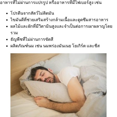
อาหารที่ไม่ผ่านการแปรรูป หรืออาหารที่มีไฟเบอร์สูง เช่น
โปรตีนจากสัตว์ไม่ติดมัน
ไขมันดีที่ช่วยเสริมสร้างกล้ามเนื้อและดูดซึมสารอาหาร
ผลไม้และผักที่มีวิตามินสูงและจำเป็นต่อการเผาผลาญโดย
รวม
ธัญพืชที่ไม่ผ่านการขัดสี
ผลิตภัณฑ์นม เช่น นมพร่องมันเนย โยเกิร์ต และชีส