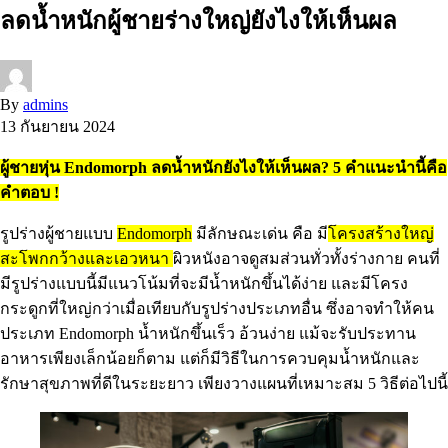
ลดน้ำหนักผู้ชายร่างใหญ่ยังไงให้เห็นผล
By
admins
13 กันยายน 2024
ผู้ชายหุ่น Endomorph ลดน้ำหนักยังไงให้เห็นผล? 5 คำแนะนำนี้คือ
คำตอบ !
รูปร่างผู้ชายแบบ
Endomorph
มีลักษณะเด่น คือ มี
โครงสร้างใหญ่
สะโพกกว้างและเอวหนา
ผิวหนังอาจดูสมส่วนทั่วทั้งร่างกาย คนที่
มีรูปร่างแบบนี้มีแนวโน้มที่จะมีน้ำหนักขึ้นได้ง่าย และมีโครง
กระดูกที่ใหญ่กว่าเมื่อเทียบกับรูปร่างประเภทอื่น ซึ่งอาจทำให้คน
ประเภท Endomorph น้ำหนักขึ้นเร็ว อ้วนง่าย แม้จะรับประทาน
อาหารเพียงเล็กน้อยก็ตาม แต่ก็มีวิธีในการควบคุมน้ำหนักและ
รักษาสุขภาพที่ดีในระยะยาว เพียงวางแผนที่เหมาะสม 5 วิธีต่อไปนี้