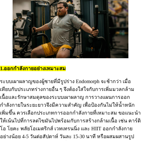
1.ออกกำลังกายอย่างเหมาะสม
ระบบเผาผลาญของผู้ชายที่มีรูปร่าง Endomorph จะช้ากว่า เมื่อ
เทียบกับประเภทร่างกายอื่น ๆ จึงต้องใส่ใจกับการเพิ่มมวลกล้าม
เนื้อและรักษาสมดุลของระบบเผาผลาญ การวางแผนการออก
กำลังกายในระยะยาวจึงมีความสำคัญ เพื่อป้องกันไม่ให้น้ำหนัก
เพิ่มขึ้น ควรเลือกประเภทการออกกำลังกายที่เหมาะสม ขอแนะนำ
ให้เน้นไปที่การลดไขมันไปพร้อมกับการสร้างกล้ามเนื้อ เช่น คาร์ดิ
โอ โยคะ พลัยโอเมตริกส์ เวทเทรนนิ่ง และ HIIT ออกกำลังกาย
อย่างน้อย 4-5 วันต่อสัปดาห์ วันละ 15-30 นาที หรือผสมผสานรูป