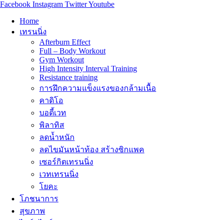
Facebook
Instagram
Twitter
Youtube
Home
เทรนนิ่ง
Afterburn Effect
Full – Body Workout
Gym Workout
High Intensity Interval Training
Resistance training
การฝึกความแข็งแรงของกล้ามเนื้อ
คาดิโอ
บอดี้เวท
พิลาทิส
ลดน้ำหนัก
ลดไขมันหน้าท้อง สร้างซิกแพค
เซอร์กิตเทรนนิ่ง
เวทเทรนนิ่ง
โยคะ
โภชนาการ
สุขภาพ