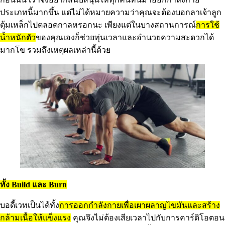
ประเภทนี้มากขึ้น แต่ไม่ได้หมายความว่าคุณจะต้องบอกลาเจ้าลูก
ตุ้มเหล็กไปตลอดกาลหรอกนะ เพียงแต่ในบางสถานการณ์
การใช้
น้ำหนักตัว
ของคุณเองก็ช่วยทุ่นเวลาและอำนวยความสะดวกได้
มากโข รวมถึงเหตุผลเหล่านี้ด้วย
ทั้ง Build และ Burn
บอดี้เวทเป็นได้ทั้ง
การออกกำลังกายเพื่อเผาผลาญไขมันและสร้าง
กล้ามเนื้อให้แข็งแรง
คุณจึงไม่ต้องเสียเวลาไปกับการคาร์ดิโอตอน