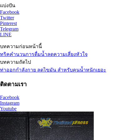
แบ่งปัน
Facebook
Twitter
Pinterest
Telegram
LINE
บทความก่อนหน้านี้
ทริคคำนวนการดื่มน้ำลดความเสี่ยงหัวใจ
บทความถัดไป
ท่าออกกำลังกาย ลด​ไขมัน ​สำหรับ​คน​น้ำหนัก​เยอะ
ติดตามเรา
Facebook
Instagram
Youtube