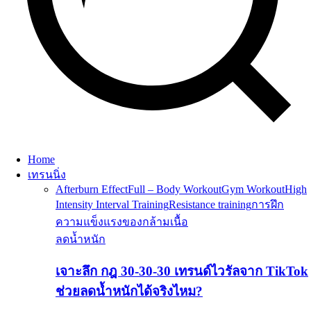
Home
เทรนนิ่ง
Afterburn Effect
Full – Body Workout
Gym Workout
High
Intensity Interval Training
Resistance training
การฝึก
ความแข็งแรงของกล้ามเนื้อ
ลดน้ำหนัก
เจาะลึก กฎ 30-30-30 เทรนด์ไวรัลจาก TikTok
ช่วยลดน้ำหนักได้จริงไหม?