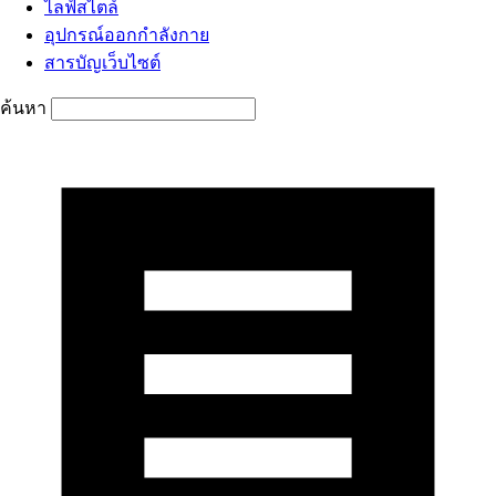
ไลฟ์สไตล์
อุปกรณ์ออกกำลังกาย
สารบัญเว็บไซต์
ค้นหา