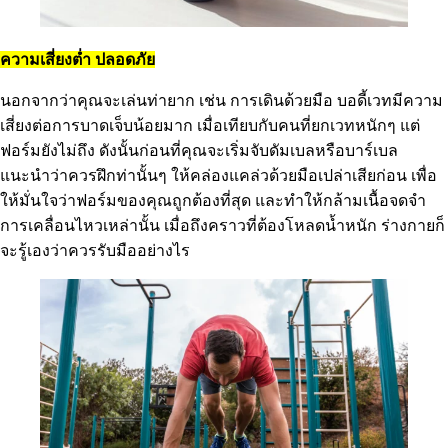
ความเสี่ยงต่ำ ปลอดภัย
นอกจากว่าคุณจะเล่นท่ายาก เช่น การเดินด้วยมือ บอดี้เวทมีความ
เสี่ยงต่อการบาดเจ็บน้อยมาก เมื่อเทียบกับคนที่ยกเวทหนักๆ แต่
ฟอร์มยังไม่ถึง ดังนั้นก่อนที่คุณจะเริ่มจับดัมเบลหรือบาร์เบล
แนะนำว่าควรฝึกท่านั้นๆ ให้คล่องแคล่วด้วยมือเปล่าเสียก่อน เพื่อ
ให้มั่นใจว่าฟอร์มของคุณถูกต้องที่สุด และทำให้กล้ามเนื้อจดจำ
การเคลื่อนไหวเหล่านั้น เมื่อถึงคราวที่ต้องโหลดน้ำหนัก ร่างกายก็
จะรู้เองว่าควรรับมืออย่างไร