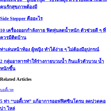
คนรักสุขภาพต้องมี
Side Stepper คืออะไร
10 เครื่องออกกำลังกาย ฟิตหุ่นลดน้ำหนัก ตัวช่วยดี ๆ ที่
ควรมีติดบ้าน
ท่าเล่นหน้าท้อง ผู้หญิง ทำได้ง่าย ๆ ไม่ต้องมีอุปกรณ์
2 กลุ่มอาหารทำให้ร่างกายบวมน้ำ กินแล้วตัวบวม น้ำ
หนักขึ้น
Related Articles
บอดี้เวท
5 ท่า “บอดี้เวท” แก้อาการออฟฟิศซินโดรม ลดปวดคอ
บ่า ไหล่