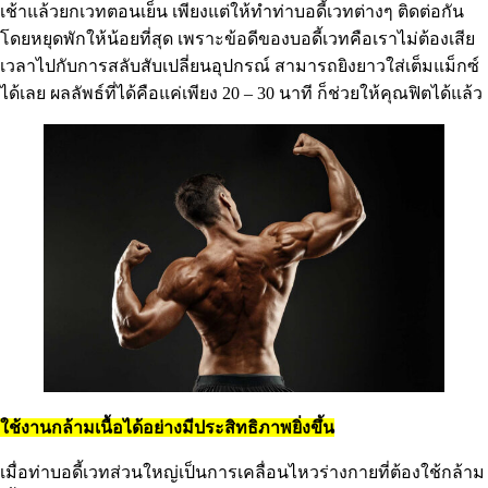
เช้าแล้วยกเวทตอนเย็น เพียงแต่ให้ทำท่าบอดี้เวทต่างๆ ติดต่อกัน
โดยหยุดพักให้น้อยที่สุด เพราะข้อดีของบอดี้เวทคือเราไม่ต้องเสีย
เวลาไปกับการสลับสับเปลี่ยนอุปกรณ์ สามารถยิงยาวใส่เต็มแม็กซ์
ได้เลย ผลลัพธ์ที่ได้คือแค่เพียง 20 – 30 นาที ก็ช่วยให้คุณฟิตได้แล้ว
ใช้งานกล้ามเนื้อได้อย่างมีประสิทธิภาพยิ่งขึ้น
เมื่อท่าบอดี้เวทส่วนใหญ่เป็นการเคลื่อนไหวร่างกายที่ต้องใช้กล้าม