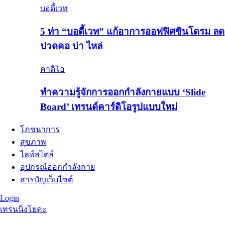
บอดี้เวท
5 ท่า “บอดี้เวท” แก้อาการออฟฟิศซินโดรม ลด
ปวดคอ บ่า ไหล่
คาดิโอ
ทำความรู้จักการออกกำลังกายแบบ ‘Slide
Board’ เทรนด์คาร์ดิโอรูปแบบใหม่
โภชนาการ
สุขภาพ
ไลฟ์สไตล์
อุปกรณ์ออกกำลังกาย
สารบัญเว็บไซต์
Login
เทรนนิ่ง
โยคะ