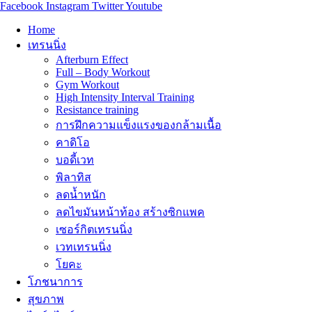
Facebook
Instagram
Twitter
Youtube
Home
เทรนนิ่ง
Afterburn Effect
Full – Body Workout
Gym Workout
High Intensity Interval Training
Resistance training
การฝึกความแข็งแรงของกล้ามเนื้อ
คาดิโอ
บอดี้เวท
พิลาทิส
ลดน้ำหนัก
ลดไขมันหน้าท้อง สร้างซิกแพค
เซอร์กิตเทรนนิ่ง
เวทเทรนนิ่ง
โยคะ
โภชนาการ
สุขภาพ