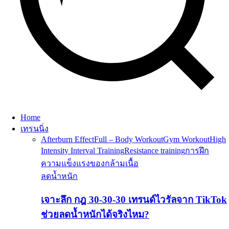
Home
เทรนนิ่ง
Afterburn Effect
Full – Body Workout
Gym Workout
High
Intensity Interval Training
Resistance training
การฝึก
ความแข็งแรงของกล้ามเนื้อ
ลดน้ำหนัก
เจาะลึก กฎ 30-30-30 เทรนด์ไวรัลจาก TikTok
ช่วยลดน้ำหนักได้จริงไหม?