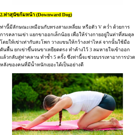
2.ท่าสุนัขก้มหน้า (Downward Dog)
ท่านี้มีลักษณะเหมือนกับทรงสามเหลี่ยม หรือตัว V คว่ำ ด้วยการ
การคลานเข่า แยกขาออกเล็กน้อย เพื่อให้ร่างกายอยู่ในท่าที่สมดุล
โดยให้เข่าเท่ากับสะโพก วางแขนให้กว้างเท่าไหล่ จากนั้นใช้มือ
ดันพื้น ยกเข่าขึ้นจนขาเหยียดตรง ทำค้างไว้ 3 ลมหายใจเข้าออก
แล้วกลับสู่ท่าคลาน ทำซ้ำ 5 ครั้ง ซึ่งท่านี้จะช่วยบรรเทาอาการปวด
หลังของคนที่มีน้ำหนักเยอะได้เป็นอย่างดี