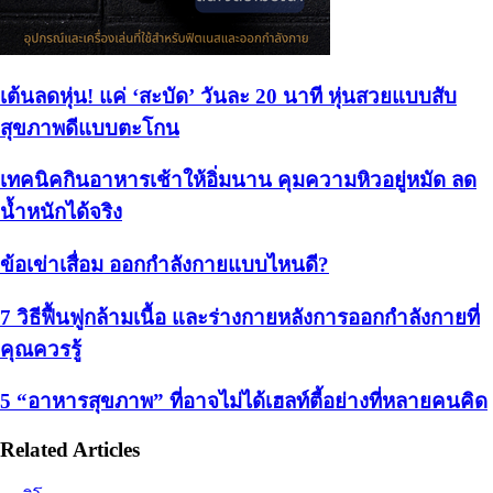
เต้นลดหุ่น! แค่ ‘สะบัด’ วันละ 20 นาที หุ่นสวยแบบสับ
สุขภาพดีแบบตะโกน
เทคนิคกินอาหารเช้าให้อิ่มนาน คุมความหิวอยู่หมัด ลด
น้ำหนักได้จริง
ข้อเข่าเสื่อม ออกกำลังกายแบบไหนดี?
7 วิธีฟื้นฟูกล้ามเนื้อ และร่างกายหลังการออกกำลังกายที่
คุณควรรู้
5 “อาหารสุขภาพ” ที่อาจไม่ได้เฮลท์ตี้อย่างที่หลายคนคิด
Related Articles