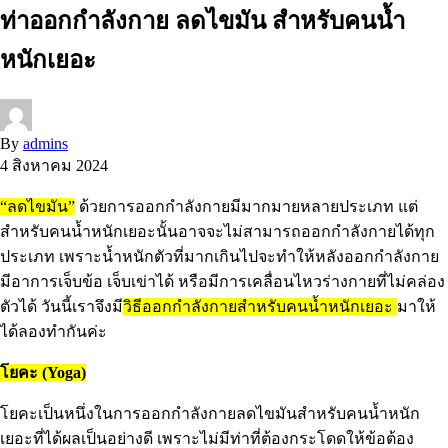
ท่าออกกำลังกาย ลด​ไขมัน ​สำหรับ​คน​น้ำ
หนัก​เยอะ
By
admins
4 สิงหาคม 2024
“ลดไขมัน”
ด้วยการออกกำลังกายมีมากมายหลายประเภท แต่
สำหรับคน​น้ำหนัก​เยอะนั้นอาจจะไม่สามารถออกกำลังกายได้ทุก
ประเภท เพราะน้ำหนักตัวที่มากเกินไปจะทำให้หลังออกกำลังกาย
มีอาการเจ็บข้อ เจ็บเข่าได้ หรือมีการเคลื่อนไหวร่างกายที่ไม่คล่อง
ตัวได้ วันนี้เราจึงมี
วิธีออกกำลังกายสำหรับคนน้ำหนัก​เยอะ
มาให้
ได้ลองทำกันค่ะ​
โยคะ (Yoga)
โยคะเป็นหนึ่งในการออกกำลังกายลดไขมันสำหรับคนน้ำหนัก
เยอะที่ได้ผลเป็นอย่างดี เพราะไม่มีท่าที่ต้องกระโดดให้ข้อต้อง