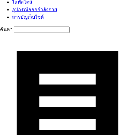
ไลฟ์สไตล์
อุปกรณ์ออกกำลังกาย
สารบัญเว็บไซต์
ค้นหา