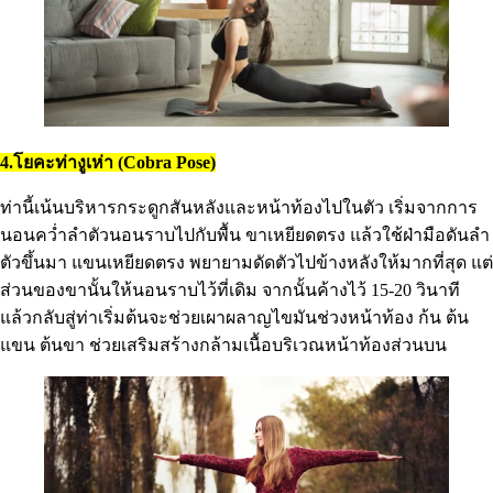
4.โยคะท่างูเห่า (Cobra Pose)
ท่านี้เน้นบริหารกระดูกสันหลังและหน้าท้องไปในตัว เริ่มจากการ
นอนคว่ำลำตัวนอนราบไปกับพื้น ขาเหยียดตรง แล้วใช้ฝ่ามือดันลำ
ตัวขึ้นมา แขนเหยียดตรง พยายามดัดตัวไปข้างหลังให้มากที่สุด แต่
ส่วนของขานั้นให้นอนราบไว้ที่เดิม จากนั้นค้างไว้ 15-20 วินาที
แล้วกลับสู่ท่าเริ่มต้นจะช่วยเผาผลาญไขมันช่วงหน้าท้อง ก้น ต้น
แขน ต้นขา ช่วยเสริมสร้างกล้ามเนื้อบริเวณหน้าท้องส่วนบน