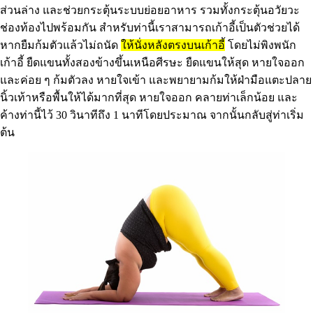
ส่วนล่าง และช่วยกระตุ้นระบบย่อยอาหาร รวมทั้งกระตุ้นอวัยวะ
ช่องท้องไปพร้อมกัน สำหรับท่านี้เราสามารถเก้าอี้เป็นตัวช่วยได้
หากยืมก้มตัวแล้วไม่ถนัด
ให้นั่งหลังตรงบนเก้าอี้
โดยไม่พิงพนัก
เก้าอี้ ยืดแขนทั้งสองข้างขึ้นเหนือศีรษะ ยืดแขนให้สุด หายใจออก
และค่อย ๆ ก้มตัวลง หายใจเข้า และพยายามก้มให้ฝ่ามือแตะปลาย
นิ้วเท้าหรือพื้นให้ได้มากที่สุด หายใจออก คลายท่าเล็กน้อย และ
ค้างท่านี้ไว้ 30 วินาทีถึง 1 นาทีโดยประมาณ จากนั้นกลับสู่ท่าเริ่ม
ต้น