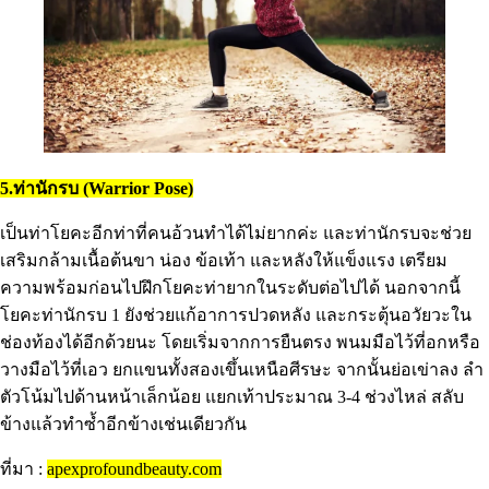
5.ท่านักรบ (Warrior Pose)
เป็นท่าโยคะอีกท่าที่คนอ้วนทำได้ไม่ยากค่ะ และท่านักรบจะช่วย
เสริมกล้ามเนื้อต้นขา น่อง ข้อเท้า และหลังให้แข็งแรง เตรียม
ความพร้อมก่อนไปฝึกโยคะท่ายากในระดับต่อไปได้ นอกจากนี้
โยคะท่านักรบ 1 ยังช่วยแก้อาการปวดหลัง และกระตุ้นอวัยวะใน
ช่องท้องได้อีกด้วยนะ โดยเริ่มจากการยืนตรง พนมมือไว้ที่อกหรือ
วางมือไว้ที่เอว ยกแขนทั้งสองเขึ้นเหนือศีรษะ จากนั้นย่อเข่าลง ลำ
ตัวโน้มไปด้านหน้าเล็กน้อย แยกเท้าประมาณ 3-4 ช่วงไหล่ สลับ
ข้างแล้วทำซ้ำอีกข้างเช่นเดียวกัน
ที่มา :
apexprofoundbeauty.com