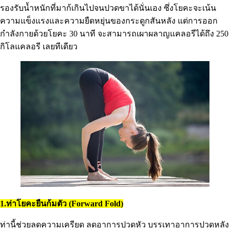
รองรับน้ำหนักที่มาก้เกินไปจนปวดขาได้นั่นเอง ซึ่งโยคะจะเน้น
ความแข็งแรงและความยืดหยุ่นของกระดูกสันหลัง แต่การออก
กำลังกายด้วยโยคะ 30 นาที จะสามารถเผาผลาญแคลอรีได้ถึง 250
กิโลแคลอรี เลยทีเดียว
1.ท่าโยคะยืนก้มตัว (Forward Fold)
ท่านี้ช่วยลดความเครียด ลดอาการปวดหัว บรรเทาอาการปวดหลัง