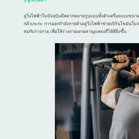
ลู่วิ่งไฟฟ้าในปัจจุบันมีหลากหลายรูปแบบทั้งตัวเครื่องแบบขน
กลัวเกะกะ การออกกำลังกายด้วยลู่วิ่งไฟฟ้าช่วยเบิร์นไขมันในร
สมกับร่างกาย เพื่อให้ร่างกายเผาผลาญแคลอรี่ได้ดียิ่งขึ้น