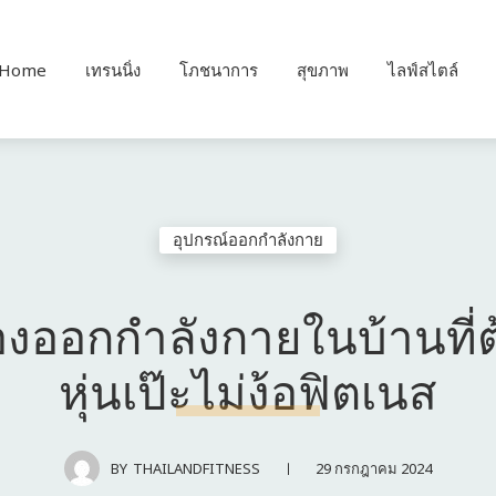
Home
เทรนนิ่ง
โภชนาการ
สุขภาพ
ไลฟ์สไตล์
อุปกรณ์ออกกำลังกาย
่องออกกำลังกายในบ้านที่ต
หุ่นเป๊ะไม่ง้อฟิตเนส
29 กรกฎาคม 2024
BY
THAILANDFITNESS