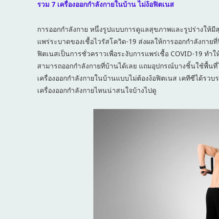
รวม 7 เครื่องออกกำลังกายในบ้าน ไม่ง้อฟิตเนส
การออกกำลังกาย หนึ่งรูปแบบการดูแลสุขภาพและรูปร่างให้
แพร่ระบาดของเชื้อไวรัสโควิด-19 ส่งผลให้การออกกำลังกายที่ฟิ
ฟิตเนสเป็นการชั่วคราวเพื่อระงับการแพร่เชื้อ COVID-19 ทำใ
สามารถออกกำลังกายที่บ้านได้เลย แถมอุปกรณ์บางชิ้นใช้พื้นที
เครื่องออกกำลังกายในบ้านแบบไม่ต้องง้อฟิตเนส เคทีซีได้รวบรว
เครื่องออกกำลังกายไหนน่าสนใจบ้างไปดู