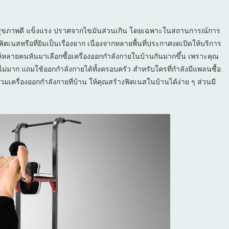
มีสุขภาพดี แข็งแรง ปราศจากไขมันส่วนเกิน โดยเฉพาะในสถานการณ์การ
ตเนสหรือที่ยิมเป็นเรื่องยาก เนื่องจากหลายพื้นที่ประกาศงดเปิดให้บริการ
ห้หลายคนหันมาเลือกซื้อเครื่องออกกำลังกายในบ้านกันมากขึ้น เพราะคุณ
่ไม่มาก แถมใช้ออกกำลังกายได้ทั้งครอบครัว สำหรับใครที่กำลังมีแพลนซื้อ
มเครื่องออกกำลังกายที่บ้าน ให้คุณสร้างฟิตเนสในบ้านได้ง่าย ๆ ส่วนมี