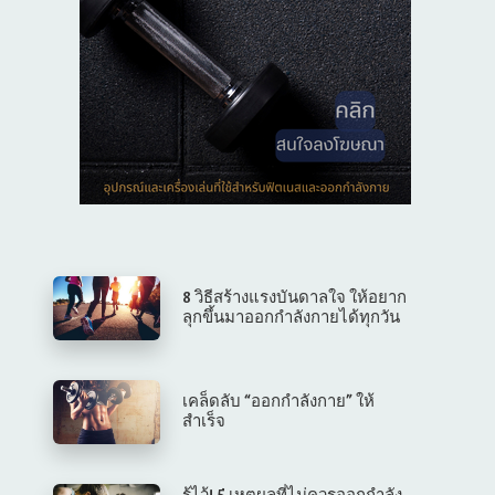
8 วิธีสร้างแรงบันดาลใจ ให้อยาก
ลุกขึ้นมาออกกำลังกายได้ทุกวัน
เคล็ดลับ “ออกกำลังกาย” ให้
สำเร็จ
รู้ไว้! 5 เหตุผลที่ไม่ควรออกกำลัง