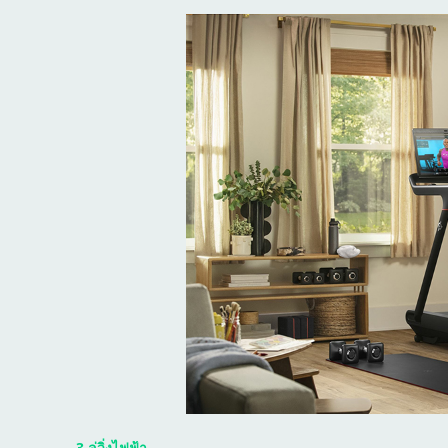
3.ลู่วิ่งไฟฟ้า