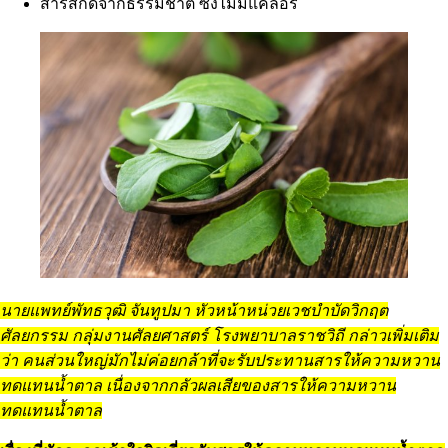
สารสกัดจากธรรมชาติ ซึ่งไม่มีแคลอรี่
นายแพทย์พัทธวุฒิ จันทูปมา หัวหน้าหน่วยเวชบำบัดวิกฤต
ศัลยกรรม กลุ่มงานศัลยศาสตร์ โรงพยาบาลราชวิถี กล่าวเพิ่มเติม
ว่า คนส่วนใหญ่มักไม่ค่อยกล้าที่จะรับประทานสารให้ความหวาน
ทดแทนน้ำตาล เนื่องจากกลัวผลเสียของสารให้ความหวาน
ทดแทนน้ำตาล