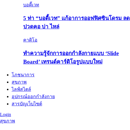
บอดี้เวท
5 ท่า “บอดี้เวท” แก้อาการออฟฟิศซินโดรม ลด
ปวดคอ บ่า ไหล่
คาดิโอ
ทำความรู้จักการออกกำลังกายแบบ ‘Slide
Board’ เทรนด์คาร์ดิโอรูปแบบใหม่
โภชนาการ
สุขภาพ
ไลฟ์สไตล์
อุปกรณ์ออกกำลังกาย
สารบัญเว็บไซต์
Login
สุขภาพ