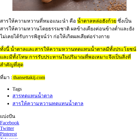
สารให้ความหวานที่หมอแนะนำ คือ
น้ำตาลหล่อฮังก้วย
ซึ่งเป็น
สารให้ความหวานโดยธรรมชาติ ผลข้างเคียงค่อนข้างต่ำและยัง
ไม่เคยได้รับการพิสูจน์ว่า ก่อให้เกิดผลเสียต่อร่างกาย
ทั้งนี้ น้ำตาลและสารให้ความหวานทดแทนน้ำตาลมีทั้งประโยชน์
และมีทั้งโทษ การรับประทานในปริมาณที่พอเหมาะจึงเป็นสิ่งที่
สำคัญที่สุด
ที่มา :
thansettakij.com
Tags
สารทดแทนน้ำตาล
สารให้ความหวานทดแทนน้ำตาล
แบ่งปัน
Facebook
Twitter
Pinterest