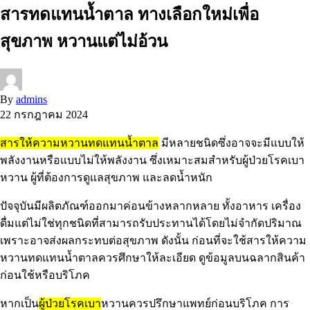
สารทดแทนน้ำตาล ทางเลือกใหม่เพื่อ
สุขภาพ หวานแต่ไม่อ้วน
By
admins
22 กรกฎาคม 2024
สารให้ความหวานทดแทนน้ำตาล
มีหลายชนิดซึ่งอาจจะมีแบบให้
พลังงานหรือแบบไม่ให้พลังงาน ซึ่งเหมาะสมสำหรับผู้ป่วยโรคเบา
หวาน ผู้ที่ต้องการดูแลสุขภาพ และลดน้ำหนัก
ปัจจุบันมีผลิตภัณฑ์ออกมาค่อนข้างหลากหลาย ทั้งอาหาร เครื่อง
ดื่มแต่ไม่ใช่ทุกชนิดที่สามารถรับประทานได้โดยไม่จำกัดปริมาณ
เพราะอาจส่งผลกระทบต่อสุขภาพ ดังนั้น ก่อนที่จะใช้สารให้ความ
หวานทดแทนน้ำตาลควรศึกษาให้ละเอียด ดูข้อมูลบนฉลากสินค้า
ก่อนใช้หรือบริโภค
หากเป็น
ผู้ป่วยโรคเบา
หวานควรปรึกษาแพทย์ก่อนบริโภค การ