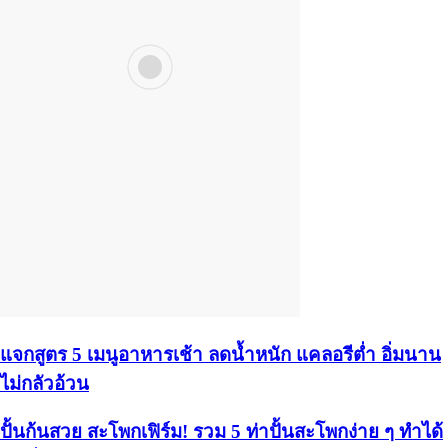
แจกสูตร 5 เมนูอาหารเช้า ลดน้ำหนัก แคลอรีต่ำ อิ่มนาน
ไม่กลัวอ้วน
ปั้นก้นสวย สะโพกเฟิร์ม! รวม 5 ท่าปั้นสะโพกง่าย ๆ ทำได้