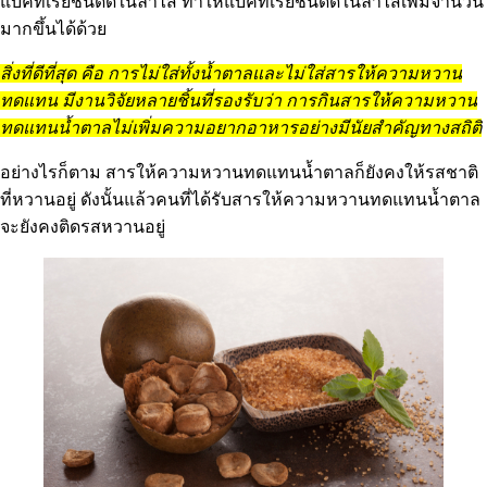
แบคทีเรียชนิดดีในลำไส้ ทำให้แบคทีเรียชนิดดีในลำไส้เพิ่มจำนวน
มากขึ้นได้ด้วย
สิ่งที่ดีที่สุด คือ การไม่ใส่ทั้งน้ำตาลและไม่ใส่สารให้ความหวาน
ทดแทน มีงานวิจัยหลายชิ้นที่รองรับว่า การกินสารให้ความหวาน
ทดแทนน้ำตาลไม่เพิ่มความอยากอาหารอย่างมีนัยสำคัญทางสถิติ
อย่างไรก็ตาม สารให้ความหวานทดแทนน้ำตาลก็ยังคงให้รสชาติ
ที่หวานอยู่ ดังนั้นแล้วคนที่ได้รับสารให้ความหวานทดแทนน้ำตาล
จะยังคงติดรสหวานอยู่