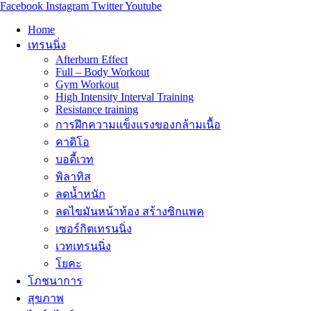
Facebook
Instagram
Twitter
Youtube
Home
เทรนนิ่ง
Afterburn Effect
Full – Body Workout
Gym Workout
High Intensity Interval Training
Resistance training
การฝึกความแข็งแรงของกล้ามเนื้อ
คาดิโอ
บอดี้เวท
พิลาทิส
ลดน้ำหนัก
ลดไขมันหน้าท้อง สร้างซิกแพค
เซอร์กิตเทรนนิ่ง
เวทเทรนนิ่ง
โยคะ
โภชนาการ
สุขภาพ