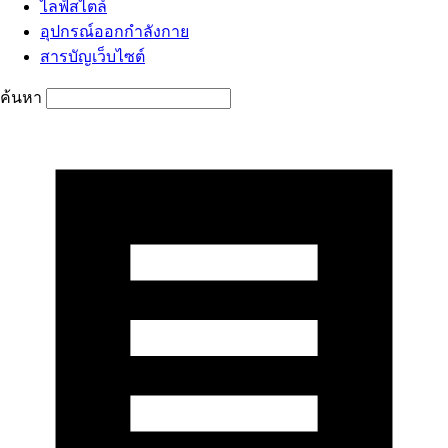
ไลฟ์สไตล์
อุปกรณ์ออกกำลังกาย
สารบัญเว็บไซต์
ค้นหา