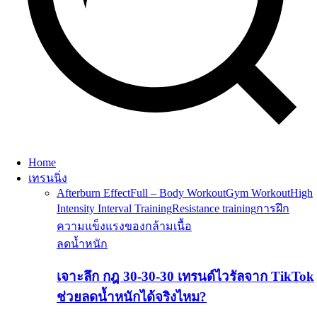
Home
เทรนนิ่ง
Afterburn Effect
Full – Body Workout
Gym Workout
High
Intensity Interval Training
Resistance training
การฝึก
ความแข็งแรงของกล้ามเนื้อ
ลดน้ำหนัก
เจาะลึก กฎ 30-30-30 เทรนด์ไวรัลจาก TikTok
ช่วยลดน้ำหนักได้จริงไหม?