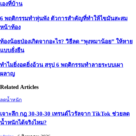
เองที่บ้าน
6 พฤติกรรมทำหุ่นพัง ตัวการสำคัญที่ทำให้ไขมันสะสม
หน้าท้อง
ท้องน้อยป่องเกิดจากอะไร? วิธีลด “พุงหมาน้อย” ให้หาย
แบบยั่งยืน
ทำไมยิ่งอดยิ่งอ้วน สรุป 6 พฤติกรรมทำลายระบบเผา
ผลาญ
Related Articles
ลดน้ำหนัก
เจาะลึก กฎ 30-30-30 เทรนด์ไวรัลจาก TikTok ช่วยลด
น้ำหนักได้จริงไหม?