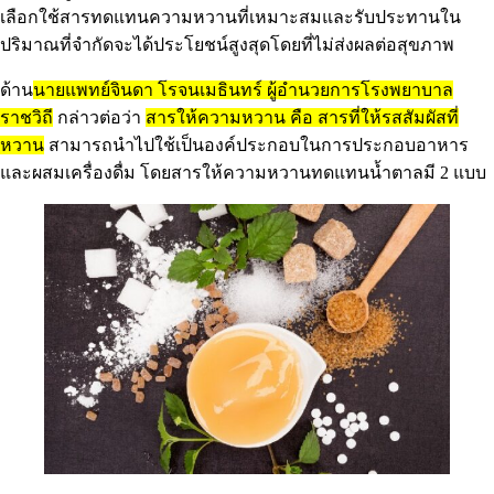
เลือกใช้สารทดแทนความหวานที่เหมาะสมและรับประทานใน
ปริมาณที่จำกัดจะได้ประโยชน์สูงสุดโดยที่ไม่ส่งผลต่อสุขภาพ
ด้าน
นายแพทย์จินดา โรจนเมธินทร์ ผู้อำนวยการโรงพยาบาล
ราชวิถี
กล่าวต่อว่า
สารให้ความหวาน คือ สารที่ให้รสสัมผัสที่
หวาน
สามารถนำไปใช้เป็นองค์ประกอบในการประกอบอาหาร
และผสมเครื่องดื่ม โดยสารให้ความหวานทดแทนน้ำตาลมี 2 แบบ