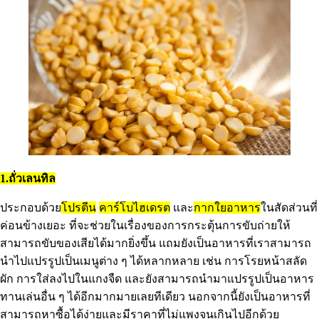
1.ถั่วเลนทิล
ประกอบด้วย
โปรตีน
คาร์โบไฮเดรต
และ
กากใยอาหาร
ในสัดส่วนที่
ค่อนข้างเยอะ ที่จะช่วยในเรื่องของการกระตุ้นการขับถ่ายให้
สามารถขับของเสียได้มากยิ่งขึ้น แถมยังเป็นอาหารที่เราสามารถ
นำไปแปรรูปเป็นเมนูต่าง ๆ ได้หลากหลาย เช่น การโรยหน้าสลัด
ผัก การใส่ลงไปในแกงจืด และยังสามารถนำมาแปรรูปเป็นอาหาร
ทานเล่นอื่น ๆ ได้อีกมากมายเลยทีเดียว นอกจากนี้ยังเป็นอาหารที่
สามารถหาซื้อได้ง่ายและมีราคาที่ไม่แพงจนเกินไปอีกด้วย