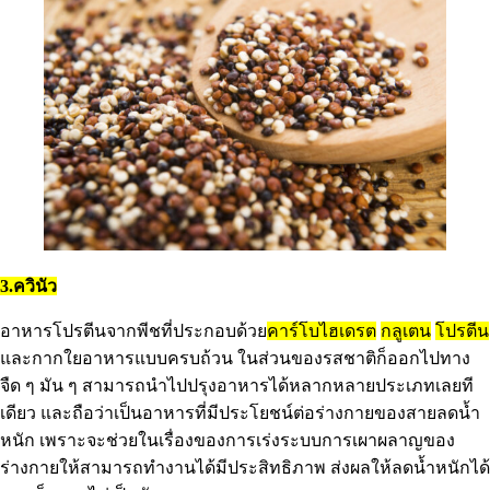
3.ควินัว
อาหารโปรตีนจากพีชที่ประกอบด้วย
คาร์โบไฮเดรต
กลูเตน
โปรตีน
และกากใยอาหารแบบครบถ้วน ในส่วนของรสชาติก็ออกไปทาง
จืด ๆ มัน ๆ สามารถนำไปปรุงอาหารได้หลากหลายประเภทเลยที
เดียว และถือว่าเป็นอาหารที่มีประโยชน์ต่อร่างกายของสายลดน้ำ
หนัก เพราะจะช่วยในเรื่องของการเร่งระบบการเผาผลาญของ
ร่างกายให้สามารถทำงานได้มีประสิทธิภาพ ส่งผลให้ลดน้ำหนักได้