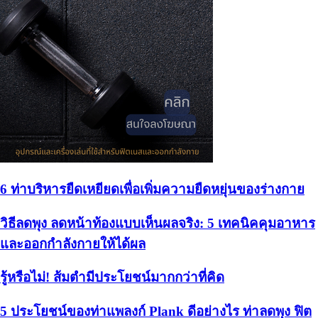
6 ท่าบริหารยืดเหยียดเพื่อเพิ่มความยืดหยุ่นของร่างกาย
วิธีลดพุง ลดหน้าท้องแบบเห็นผลจริง: 5 เทคนิคคุมอาหาร
และออกกำลังกายให้ได้ผล
รู้หรือไม่! ส้มตำมีประโยชน์มากกว่าที่คิด
5 ประโยชน์ของท่าแพลงก์ Plank ดีอย่างไร ท่าลดพุง ฟิต