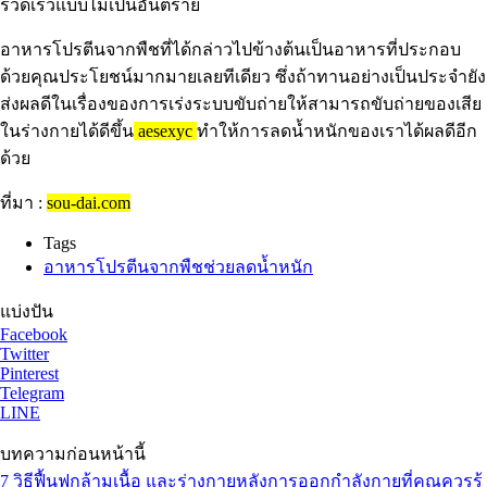
รวดเร็วแบบไม่เป็นอันตราย
อาหารโปรตีนจากพืชที่ได้กล่าวไปข้างต้นเป็นอาหารที่ประกอบ
ด้วยคุณประโยชน์มากมายเลยทีเดียว ซึ่งถ้าทานอย่างเป็นประจำยัง
ส่งผลดีในเรื่องของการเร่งระบบขับถ่ายให้สามารถขับถ่ายของเสีย
ในร่างกายได้ดีขึ้น
aesexyc
ทำให้การลดน้ำหนักของเราได้ผลดีอีก
ด้วย
ที่มา :
sou-dai.com
Tags
อาหารโปรตีนจากพืชช่วยลดน้ำหนัก
แบ่งปัน
Facebook
Twitter
Pinterest
Telegram
LINE
บทความก่อนหน้านี้
7 วิธีฟื้นฟูกล้ามเนื้อ และร่างกายหลังการออกกำลังกายที่คุณควรรู้