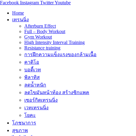
Facebook
Instagram
Twitter
Youtube
Home
เทรนนิ่ง
Afterburn Effect
Full – Body Workout
Gym Workout
High Intensity Interval Training
Resistance training
การฝึกความแข็งแรงของกล้ามเนื้อ
คาดิโอ
บอดี้เวท
พิลาทิส
ลดน้ำหนัก
ลดไขมันหน้าท้อง สร้างซิกแพค
เซอร์กิตเทรนนิ่ง
เวทเทรนนิ่ง
โยคะ
โภชนาการ
สุขภาพ