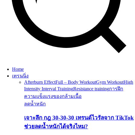
Home
เทรนนิ่ง
Afterburn Effect
Full – Body Workout
Gym Workout
High
Intensity Interval Training
Resistance training
การฝึก
ความแข็งแรงของกล้ามเนื้อ
ลดน้ำหนัก
เจาะลึก กฎ 30-30-30 เทรนด์ไวรัลจาก TikTok
ช่วยลดน้ำหนักได้จริงไหม?