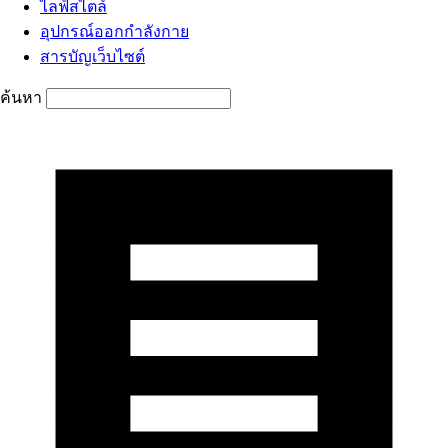
ไลฟ์สไตล์
อุปกรณ์ออกกำลังกาย
สารบัญเว็บไซต์
ค้นหา