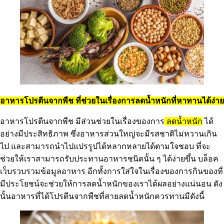
อาหารโปรตีนจากพืช ที่ช่วยในเรื่องการลดน้ำหนักที่หาทานได้ง่าย
อาหารโปรตีนจากพืช มีส่วนช่วยในเรื่องของการ
ลดน้ำหนัก
ได้
อย่างมีประสิทธิภาพ ซึ่งอาหารส่วนใหญ่จะมีรสชาติไม่หวานเกิน
ไป และสามารถนำไปแปรรูปได้หลากหลายได้ตามใจชอบ ที่จะ
ช่วยให้เราสามารถรับประทานอาหารชนิดนั้น ๆ ได้ง่ายขึ้น บล็อค
เว็บรวบรวมข้อมูลอาหาร อีกทั้งการใส่ใจในเรื่องของการกินของที่
มีประโยชน์จะช่วยให้การลดน้ำหนักของเราได้ผลอย่างแน่นอน ดัง
นั้นอาหารที่ได้โปรตีนจากพืชที่สายลดน้ำหนักควรทานมีดังนี้