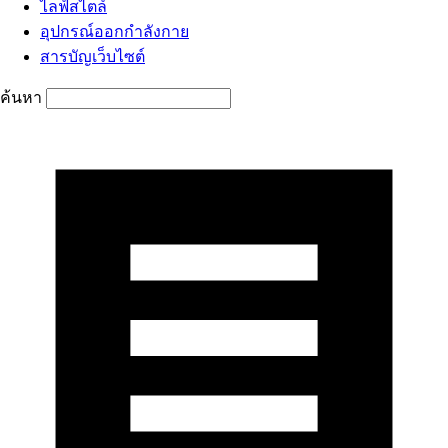
ไลฟ์สไตล์
อุปกรณ์ออกกำลังกาย
สารบัญเว็บไซต์
ค้นหา