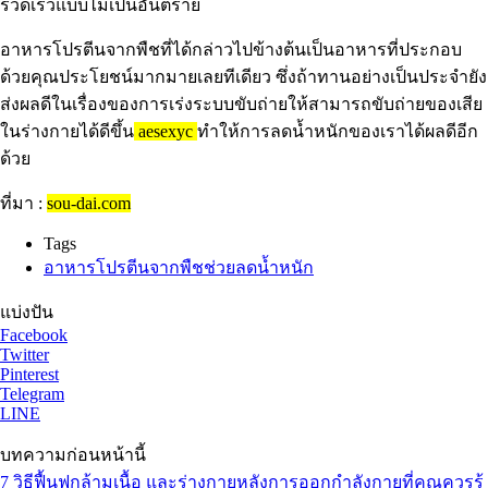
รวดเร็วแบบไม่เป็นอันตราย
อาหารโปรตีนจากพืชที่ได้กล่าวไปข้างต้นเป็นอาหารที่ประกอบ
ด้วยคุณประโยชน์มากมายเลยทีเดียว ซึ่งถ้าทานอย่างเป็นประจำยัง
ส่งผลดีในเรื่องของการเร่งระบบขับถ่ายให้สามารถขับถ่ายของเสีย
ในร่างกายได้ดีขึ้น
aesexyc
ทำให้การลดน้ำหนักของเราได้ผลดีอีก
ด้วย
ที่มา :
sou-dai.com
Tags
อาหารโปรตีนจากพืชช่วยลดน้ำหนัก
แบ่งปัน
Facebook
Twitter
Pinterest
Telegram
LINE
บทความก่อนหน้านี้
7 วิธีฟื้นฟูกล้ามเนื้อ และร่างกายหลังการออกกำลังกายที่คุณควรรู้