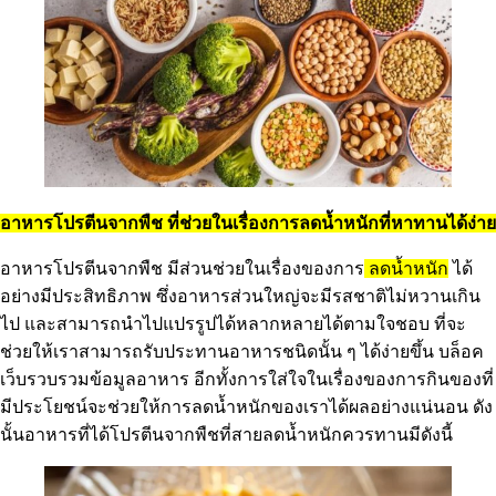
อาหารโปรตีนจากพืช ที่ช่วยในเรื่องการลดน้ำหนักที่หาทานได้ง่าย
อาหารโปรตีนจากพืช มีส่วนช่วยในเรื่องของการ
ลดน้ำหนัก
ได้
อย่างมีประสิทธิภาพ ซึ่งอาหารส่วนใหญ่จะมีรสชาติไม่หวานเกิน
ไป และสามารถนำไปแปรรูปได้หลากหลายได้ตามใจชอบ ที่จะ
ช่วยให้เราสามารถรับประทานอาหารชนิดนั้น ๆ ได้ง่ายขึ้น บล็อค
เว็บรวบรวมข้อมูลอาหาร อีกทั้งการใส่ใจในเรื่องของการกินของที่
มีประโยชน์จะช่วยให้การลดน้ำหนักของเราได้ผลอย่างแน่นอน ดัง
นั้นอาหารที่ได้โปรตีนจากพืชที่สายลดน้ำหนักควรทานมีดังนี้