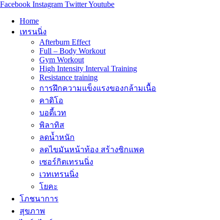
Facebook
Instagram
Twitter
Youtube
Home
เทรนนิ่ง
Afterburn Effect
Full – Body Workout
Gym Workout
High Intensity Interval Training
Resistance training
การฝึกความแข็งแรงของกล้ามเนื้อ
คาดิโอ
บอดี้เวท
พิลาทิส
ลดน้ำหนัก
ลดไขมันหน้าท้อง สร้างซิกแพค
เซอร์กิตเทรนนิ่ง
เวทเทรนนิ่ง
โยคะ
โภชนาการ
สุขภาพ