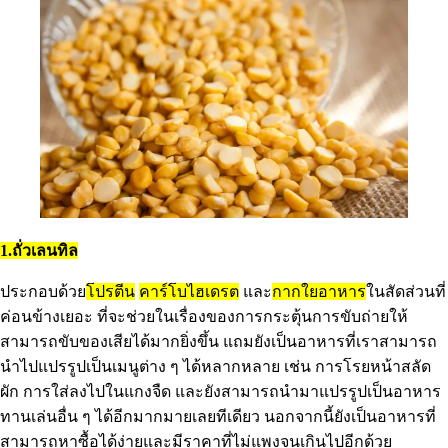
1.ถั่วเลนทิล
ประกอบด้วย
โปรตีน
คาร์โบไฮเดรต
และ
กากใยอาหาร
ในสัดส่วนที่
ค่อนข้างเยอะ ที่จะช่วยในเรื่องของการกระตุ้นการขับถ่ายให้
สามารถขับของเสียได้มากยิ่งขึ้น แถมยังเป็นอาหารที่เราสามารถ
นำไปแปรรูปเป็นเมนูต่าง ๆ ได้หลากหลาย เช่น การโรยหน้าสลัด
ผัก การใส่ลงไปในแกงจืด และยังสามารถนำมาแปรรูปเป็นอาหาร
ทานเล่นอื่น ๆ ได้อีกมากมายเลยทีเดียว นอกจากนี้ยังเป็นอาหารที่
สามารถหาซื้อได้ง่ายและมีราคาที่ไม่แพงจนเกินไปอีกด้วย