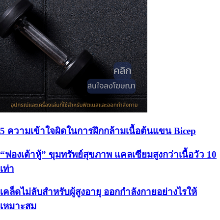
5 ความเข้าใจผิดในการฝึกกล้ามเนื้อต้นแขน Bicep
“ฟองเต้าหู้” ขุมทรัพย์สุขภาพ แคลเซียมสูงกว่าเนื้อวัว 10
เท่า
เคล็ดไม่ลับสำหรับผู้สูงอายุ ออกกำลังกายอย่างไรให้
เหมาะสม