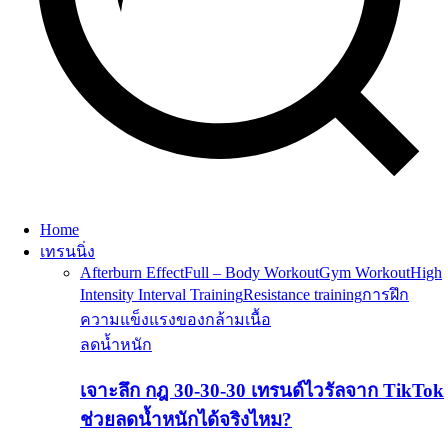
Home
เทรนนิ่ง
Afterburn Effect
Full – Body Workout
Gym Workout
High
Intensity Interval Training
Resistance training
การฝึก
ความแข็งแรงของกล้ามเนื้อ
ลดน้ำหนัก
เจาะลึก กฎ 30-30-30 เทรนด์ไวรัลจาก TikTok
ช่วยลดน้ำหนักได้จริงไหม?