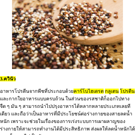
3.ควินัว
อาหารโปรตีนจากพีชที่ประกอบด้วย
คาร์โบไฮเดรต
กลูเตน
โปรตีน
และกากใยอาหารแบบครบถ้วน ในส่วนของรสชาติก็ออกไปทาง
จืด ๆ มัน ๆ สามารถนำไปปรุงอาหารได้หลากหลายประเภทเลยที
เดียว และถือว่าเป็นอาหารที่มีประโยชน์ต่อร่างกายของสายลดน้ำ
หนัก เพราะจะช่วยในเรื่องของการเร่งระบบการเผาผลาญของ
ร่างกายให้สามารถทำงานได้มีประสิทธิภาพ ส่งผลให้ลดน้ำหนักได้