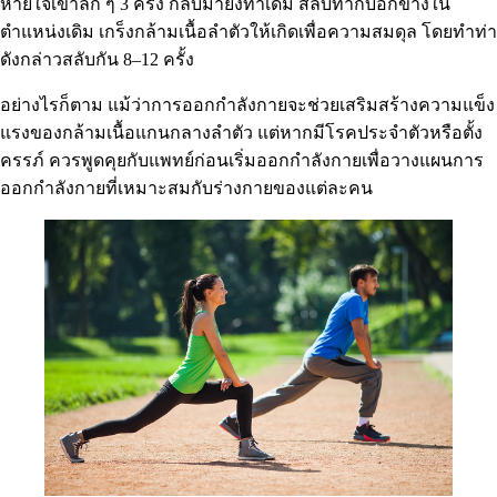
หายใจเข้าลึก ๆ 3 ครั้ง กลับมายังท่าเดิม สลับทำกับอีกข้างใน
ตำแหน่งเดิม เกร็งกล้ามเนื้อลำตัวให้เกิดเพื่อความสมดุล โดยทำท่า
ดังกล่าวสลับกัน 8–12 ครั้ง
อย่างไรก็ตาม แม้ว่าการออกกำลังกายจะช่วยเสริมสร้างความแข็ง
แรงของกล้ามเนื้อแกนกลางลำตัว แต่หากมีโรคประจำตัวหรือตั้ง
ครรภ์ ควรพูดคุยกับแพทย์ก่อนเริ่มออกกำลังกายเพื่อวางแผนการ
ออกกำลังกายที่เหมาะสมกับร่างกายของแต่ละคน