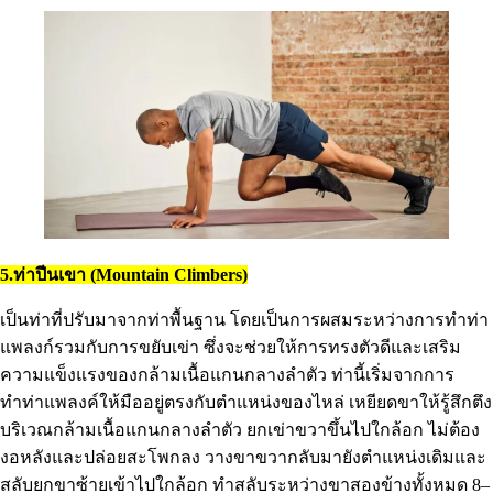
5.ท่าปีนเขา (Mountain Climbers)
เป็นท่าที่ปรับมาจากท่าพื้นฐาน โดยเป็นการผสมระหว่างการทำท่า
แพลงก์รวมกับการขยับเข่า ซึ่งจะช่วยให้การทรงตัวดีและเสริม
ความแข็งแรงของกล้ามเนื้อแกนกลางลำตัว ท่านี้เริ่มจากการ
ทำท่าแพลงค์ให้มืออยู่ตรงกับตำแหน่งของไหล่ เหยียดขาให้รู้สึกตึง
บริเวณกล้ามเนื้อแกนกลางลำตัว ยกเข่าขวาขึ้นไปใกล้อก ไม่ต้อง
งอหลังและปล่อยสะโพกลง วางขาขวากลับมายังตำแหน่งเดิมและ
สลับยกขาซ้ายเข้าไปใกล้อก ทำสลับระหว่างขาสองข้างทั้งหมด 8–