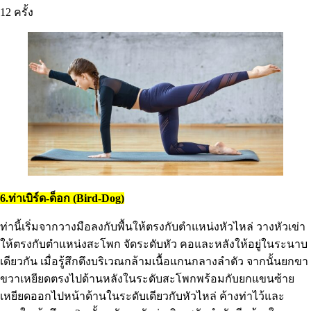
12 ครั้ง
6.ท่าเบิร์ด-ด็อก (Bird-Dog)
ท่านี้เริ่มจากวางมือลงกับพื้นให้ตรงกับตำแหน่งหัวไหล่ วางหัวเข่า
ให้ตรงกับตำแหน่งสะโพก จัดระดับหัว คอและหลังให้อยู่ในระนาบ
เดียวกัน เมื่อรู้สึกตึงบริเวณกล้ามเนื้อแกนกลางลำตัว จากนั้นยกขา
ขวาเหยียดตรงไปด้านหลังในระดับสะโพกพร้อมกับยกแขนซ้าย
เหยียดออกไปหน้าด้านในระดับเดียวกับหัวไหล่ ค้างท่าไว้และ