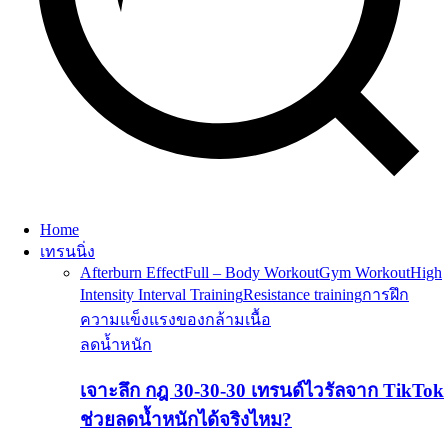
Home
เทรนนิ่ง
Afterburn Effect
Full – Body Workout
Gym Workout
High
Intensity Interval Training
Resistance training
การฝึก
ความแข็งแรงของกล้ามเนื้อ
ลดน้ำหนัก
เจาะลึก กฎ 30-30-30 เทรนด์ไวรัลจาก TikTok
ช่วยลดน้ำหนักได้จริงไหม?