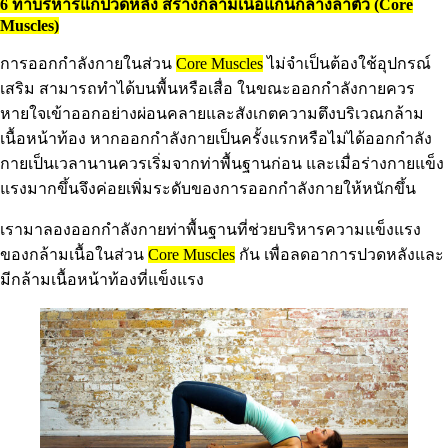
6 ท่าบริหารแก้ปวดหลัง สร้างกล้ามเนื้อแกนกลางลำตัว (Core
Muscles)
การออกกำลังกายในส่วน
Core Muscles
ไม่จำเป็นต้องใช้อุปกรณ์
เสริม สามารถทำได้บนพื้นหรือเสื่อ ในขณะออกกำลังกายควร
หายใจเข้าออกอย่างผ่อนคลายและสังเกตความตึงบริเวณกล้าม
เนื้อหน้าท้อง หากออกกำลังกายเป็นครั้งแรกหรือไม่ได้ออกกำลัง
กายเป็นเวลานานควรเริ่มจากท่าพื้นฐานก่อน และเมื่อร่างกายแข็ง
แรงมากขึ้นจึงค่อยเพิ่มระดับของการออกกำลังกายให้หนักขึ้น
เรามาลองออกกำลังกายท่าพื้นฐานที่ช่วยบริหารความแข็งแรง
ของกล้ามเนื้อในส่วน
Core Muscles
กัน เพื่อลดอาการปวดหลังและ
มีกล้ามเนื้อหน้าท้องที่แข็งแรง