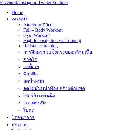
Facebook
Instagram
Twitter
Youtube
Home
เทรนนิ่ง
Afterburn Effect
Full – Body Workout
Gym Workout
High Intensity Interval Training
Resistance training
การฝึกความแข็งแรงของกล้ามเนื้อ
คาดิโอ
บอดี้เวท
พิลาทิส
ลดน้ำหนัก
ลดไขมันหน้าท้อง สร้างซิกแพค
เซอร์กิตเทรนนิ่ง
เวทเทรนนิ่ง
โยคะ
โภชนาการ
สุขภาพ