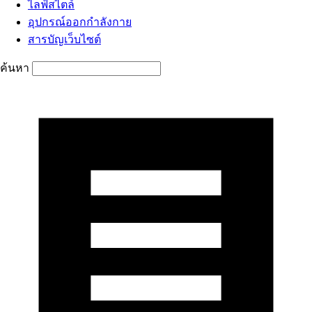
ไลฟ์สไตล์
อุปกรณ์ออกกำลังกาย
สารบัญเว็บไซต์
ค้นหา