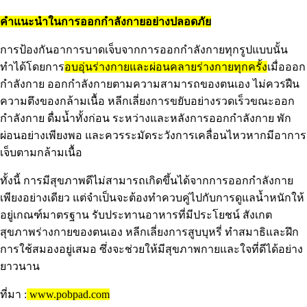
คำแนะนำในการออกกำลังกายอย่างปลอดภัย
การป้องกันอาการบาดเจ็บจากการออกกำลังกายทุกรูปแบบนั้น
ทำได้โดยการ
อบอุ่นร่างกายและผ่อนคลายร่างกายทุกครั้ง
เมื่อออก
กำลังกาย ออกกำลังกายตามความสามารถของตนเอง ไม่ควรฝืน
ความตึงของกล้ามเนื้อ หลีกเลี่ยงการขยับอย่างรวดเร็วขณะออก
กำลังกาย ดื่มน้ำทั้งก่อน ระหว่างและหลังการออกกำลังกาย พัก
ผ่อนอย่างเพียงพอ และควรระมัดระวังการเคลื่อนไหวหากมีอาการ
เจ็บตามกล้ามเนื้อ
ทั้งนี้ การมีสุขภาพดีไม่สามารถเกิดขึ้นได้จากการออกกำลังกาย
เพียงอย่างเดียว แต่จำเป็นจะต้องทำควบคู่ไปกับการดูแลน้ำหนักให้
อยู่เกณฑ์มาตรฐาน รับประทานอาหารที่มีประโยชน์ สังเกต
สุขภาพร่างกายของตนเอง หลีกเลี่ยงการสูบบุหรี่ ทำสมาธิและฝึก
การใช้สมองอยู่เสมอ ซึ่งจะช่วยให้มีสุขภาพกายและใจที่ดีได้อย่าง
ยาวนาน
ที่มา :
www.pobpad.com