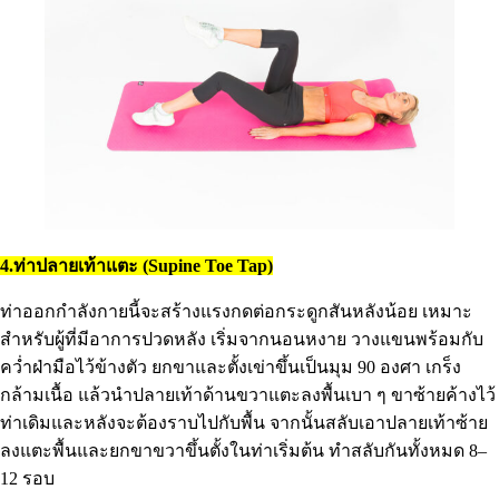
4.ท่าปลายเท้าแตะ (Supine Toe Tap)
ท่าออกกำลังกายนี้จะสร้างแรงกดต่อกระดูกสันหลังน้อย เหมาะ
สำหรับผู้ที่มีอาการปวดหลัง เริ่มจากนอนหงาย วางแขนพร้อมกับ
คว่ำฝ่ามือไว้ข้างตัว ยกขาและตั้งเข่าขึ้นเป็นมุม 90 องศา เกร็ง
กล้ามเนื้อ แล้วนำปลายเท้าด้านขวาแตะลงพื้นเบา ๆ ขาซ้ายค้างไว้
ท่าเดิมและหลังจะต้องราบไปกับพื้น จากนั้นสลับเอาปลายเท้าซ้าย
ลงแตะพื้นและยกขาขวาขึ้นตั้งในท่าเริ่มต้น ทำสลับกันทั้งหมด 8–
12 รอบ