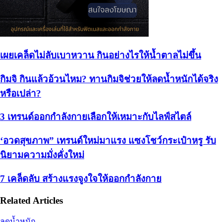
เผยเคล็ดไม่ลับเบาหวาน กินอย่างไรให้น้ำตาลไม่ขึ้น
กิมจิ กินแล้วอ้วนไหม? ทานกิมจิช่วยให้ลดน้ำหนักได้จริง
หรือเปล่า?
3 เทรนด์ออกกำลังกายเลือกให้เหมาะกับไลฟ์สไตล์
‘อวดสุขภาพ” เทรนด์ใหม่มาแรง แซงโชว์กระเป๋าหรู รับ
นิยามความมั่งคั่งใหม่
7 เคล็ดลับ สร้างแรงจูงใจให้ออกกำลังกาย
Related Articles
ลดน้ำหนัก