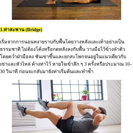
1.ท่าสะพาน (Bridge)
เริ่มจากการนอนหงายราบกับพื้นโดยวางหลังและเท้าอย่างเป็น
ธรรมชาติ ไม่ต้องโค้งหรือกดหลังลงกับพื้น วางมือไว้ข้างลำตัว
โดยคว่ำฝ่ามือลง ชันเข่าขึ้นและยกสะโพกจนอยู่ในแนวเดียวกับ
เข่าและหัวไหล่ ค้างท่าไว้ หายใจเข้าลึก ๆ 3 ครั้งหรือประมาณ 10–
30 วินาที ก่อนจะกลับมายังท่าเริ่มต้นและทำซ้ำ