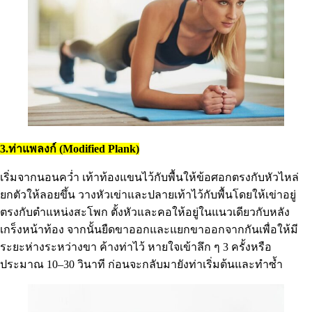
3.ท่าแพลงก์ (Modified Plank)
เริ่มจากนอนคว่ำ เท้าท้องแขนไว้กับพื้นให้ข้อศอกตรงกับหัวไหล่
ยกตัวให้ลอยขึ้น วางหัวเข่าและปลายเท้าไว้กับพื้นโดยให้เข่าอยู่
ตรงกับตำแหน่งสะโพก ตั้งหัวและคอให้อยู่ในแนวเดียวกับหลัง
เกร็งหน้าท้อง จากนั้นยืดขาออกและแยกขาออกจากกันเพื่อให้มี
ระยะห่างระหว่างขา ค้างท่าไว้ หายใจเข้าลึก ๆ 3 ครั้งหรือ
ประมาณ 10–30 วินาที ก่อนจะกลับมายังท่าเริ่มต้นและทำซ้ำ