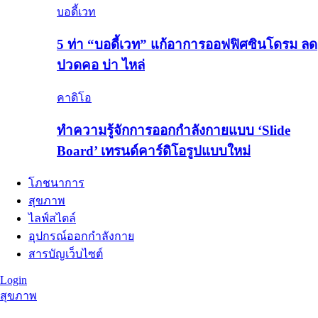
บอดี้เวท
5 ท่า “บอดี้เวท” แก้อาการออฟฟิศซินโดรม ลด
ปวดคอ บ่า ไหล่
คาดิโอ
ทำความรู้จักการออกกำลังกายแบบ ‘Slide
Board’ เทรนด์คาร์ดิโอรูปแบบใหม่
โภชนาการ
สุขภาพ
ไลฟ์สไตล์
อุปกรณ์ออกกำลังกาย
สารบัญเว็บไซต์
Login
สุขภาพ