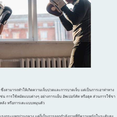
ู้ ซึ่งสามารถทำให้เกิดความเจ็บปวดและการบาดเจ็บ แต่เป็นการเอาท่าทาง
น การใช้หมัดแบบต่างๆ อย่างการแย็บ อัพเปอร์คัท หรือฮุค ส่วนการใช้ขา
านหลัง หรือการเตะแบบหมุนตัว
มีแรงกระแทกปานกลาง แต่ก็เป็นการออกกำลังกายที่มีความหนักในระดับสูง