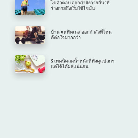
ไขคำตอบ ออกกำลังกายกี่นาที
ร่างกายถึงเริ่มใช้ไขมัน
บ้าน vs ฟิตเนส ออกกำลังที่ไหน
ดีต่อใจมากกว่า
5 เทคนิคลดน้ำหนักที่ฟังดูแปลกๆ
แต่ใช้ได้ผลแน่นอน