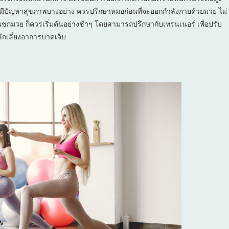
ี่มีปัญหาสุขภาพบางอย่าง ควรปรึกษาหมอก่อนที่จะออกกำลังกายด้วยมวย ไม่
้นชกมวย ก็ควรเริ่มต้นอย่างช้าๆ โดยสามารถปรึกษากับเทรนเนอร์ เพื่อปรับ
ีกเลี่ยงอาการบาดเจ็บ