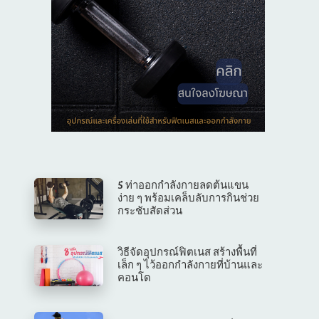
5 ท่าออกกำลังกายลดต้นแขน
ง่าย ๆ พร้อมเคล็บลับการกินช่วย
กระชับสัดส่วน
วิธีจัดอุปกรณ์ฟิตเนส สร้างพื้นที่
เล็ก ๆ ไว้ออกกำลังกายที่บ้านและ
คอนโด