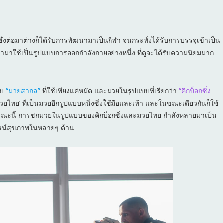
 ซึ่งต่อมาต่างก็ได้รับการพัฒนามาเป็นกีฬา จนกระทั่งได้รับการบรรจุเข้าเป็น
ำมาใช้เป็นรูปแบบการออกกำลังกายอย่างหนึ่ง ที่ดูจะได้รับความนิยมมาก
บบ
“มวยสากล”
ที่ใช้เพียงแค่หมัด และมวยในรูปแบบที่เรียกว่า
“คิกบ็อกซิ่ง
วยไทย’ ที่เป็นมวยอีกรูปแบบหนึ่งซึ่งใช้มือและเท้า และในขณะเดียวกันก็ใช้
า ในขณะนี้ การชกมวยในรูปแบบของคิกบ็อกซิ่งและมวยไทย กำลังหลายมาเป็น
ยชน์สุขภาพในหลายๆ ด้าน