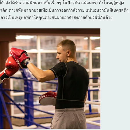
ังได้รับความนิยมมากขึ้นเรื่อยๆ ในปัจจุบัน แม้แต่กระทั่งในหมู่ผู้หญิง
้ ฮาดิด ต่างก็หันมาชกมวยเพื่อเป็นการออกกำลังกาย แน่นอนว่ามันมีเหตุผลดีๆ
าจเป็นเหตุผลที่ทำให้คุณต้องกันมาออกกำลังกายด้วยวิธีนี้กันด้วย