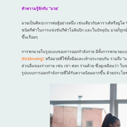
ทำความรู้จักกับ “มวย’
มวยเป็นศิลปะการต่อสู้อย่างหนึ่ง เช่นเดียวกับคาราเต้หรือยูโด
ชนิดกีฬาในการแข่งขันกีฬาโอลิมปิก และในปัจจุบัน มวยก็ถูกน
ขึ้นเรื่อยๆ
การชกมวยในรูปแบบของการออกกำลังกาย มีทั้งการชกมวยแ
(Kickboxing)’
หรือมวยที่ใช้ทั้งมือและเท้าประกอบกัน รวมถึง “ม
ส่วนอื่นของร่างกาย เช่น เข่า ศอก ร่วมด้วย ซึ่งดูเหมือนว่
รูปแบบการออกกำลังกายที่ได้รับความนิยมมากขึ้น ด้วยประโ