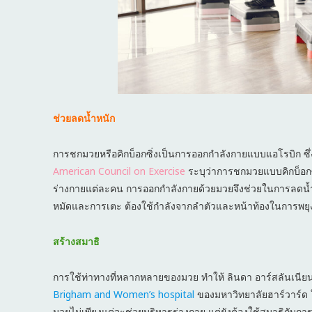
ช่วยลดน้ำหนัก
การชกมวยหรือคิกบ็อกซิ่งเป็นการออกกำลังกายแบบแอโรบิก ซึ
American Council on Exercise
ระบุว่าการชกมวยแบบคิกบ็อกซิ่
ร่างกายแต่ละคน การออกกำลังกายด้วยมวยจึงช่วยในการลดน้ำ
หมัดและการเตะ ต้องใช้กำลังจากลำตัวและหน้าท้องในการพยุงตั
สร้างสมาธิ
การใช้ท่าทางที่หลากหลายของมวย ทำให้ ลินดา อาร์สลันเนียน
Brigham and Women’s hospital
ของมหาวิทยาลัยฮาร์วาร์ด ใ
มวยไม่เพียงแต่จะช่วยบริหารร่างกาย แต่ยังต้องใช้สมาธิกับก