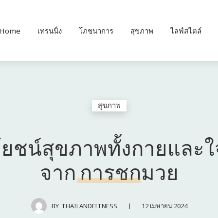
Home
เทรนนิ่ง
โภชนาการ
สุขภาพ
ไลฟ์สไตล์
สุขภาพ
ยชน์สุขภาพทั้งกายและใจท
จาก การชกมวย
12 เมษายน 2024
BY
THAILANDFITNESS