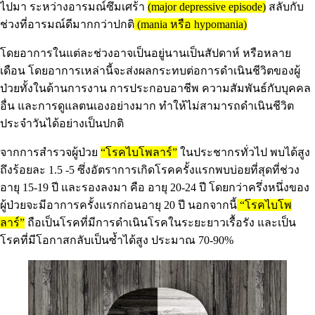
ไปมา ระหว่างอารมณ์ซึมเศร้า
(major depressive episode)
สลับกับ
ช่วงที่อารมณ์ดีมากกว่าปกติ
(mania หรือ hypomania)
โดยอาการในแต่ละช่วงอาจเป็นอยู่นานเป็นสัปดาห์ หรือหลาย
เดือน โดยอาการเหล่านี้จะส่งผลกระทบต่อการดำเนินชีวิตของผู้
ป่วยทั้งในด้านการงาน การประกอบอาชีพ ความสัมพันธ์กับบุคคล
อื่น และการดูแลตนเองอย่างมาก ทำให้ไม่สามารถดำเนินชีวิต
ประจำวันได้อย่างเป็นปกติ
จากการสำรวจผู้ป่วย
“โรคไบโพลาร์”
ในประชากรทั่วไป พบได้สูง
ถึงร้อยละ 1.5 -5 ซึ่งอัตราการเกิดโรคครั้งแรกพบบ่อยที่สุดที่ช่วง
อายุ 15-19 ปี และรองลงมา คือ อายุ 20-24 ปี โดยกว่าครึ่งหนึ่งของ
ผู้ป่วยจะมีอาการครั้งแรกก่อนอายุ 20 ปี นอกจากนี้
“โรคไบโพ
ลาร์”
ถือเป็นโรคที่มีการดำเนินโรคในระยะยาวเรื้อรัง และเป็น
โรคที่มีโอกาสกลับเป็นซ้ำได้สูง ประมาณ 70-90%