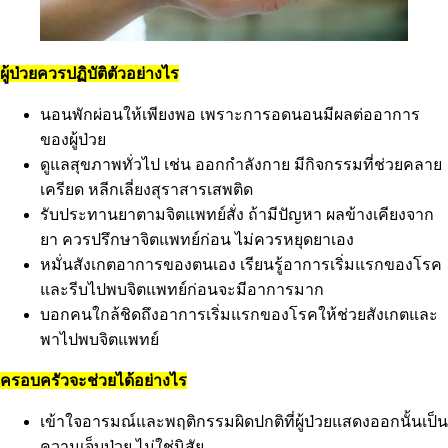
ผู้ป่วยควรปฏิบัติตัวอย่างไร
นอนพักผ่อนให้เพียงพอ เพราะการอดนอนมีผลต่ออาการ
ของผู้ป่วย
ดูแลสุขภาพทั่วไป เช่น ออกกำลังกาย มีกิจกรรมที่ช่วยคลาย
เครียด หลีกเลี่ยงสุราสารเสพติด
รับประทานยาตามจิตแพทย์สั่ง ถ้ามีปัญหา ผลข้างเคียงจาก
ยา ควรปรึกษาจิตแพทย์ก่อน ไม่ควรหยุดยาเอง
หมั่นสังเกตอาการของตนเอง เรียนรู้อาการเริ่มแรกของโรค
และรีบไปพบจิตแพทย์ก่อนจะมีอาการมาก
บอกคนใกล้ชิดถึงอาการเริ่มแรกของโรคให้ช่วยสังเกตและ
พาไปพบจิตแพทย์
ครอบครัวจะช่วยได้อย่างไร
เข้าใจอารมณ์และพฤติกรรมผิดปกติที่ผู้ป่วยแสดงออกนั้นเป็น
ความเจ็บป่วย ไม่ใช่นิสัย