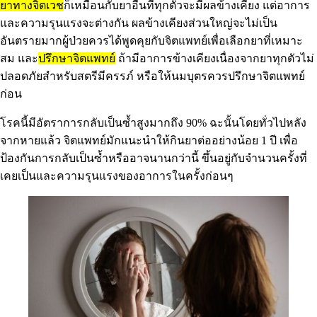
ยาทางจิตเวช
ก็เหมือนกับยาอื่นที่ทุกตัวจะมีผลข้างเคียง แต่อาการ
และความรุนแรงจะต่างกัน ผลข้างเคียงส่วนใหญ่จะไม่เป็น
อันตรายมากผู้ป่วยควรได้พูดคุยกับจิตแพทย์เพื่อเลือกยาที่เหมาะ
สม และ
ปรึกษาจิตแพทย์
ถ้ามีอาการข้างเคียงเนื่องจากยาทุกตัวไม่
ปลอดภัยสำหรับสตรีมีครรภ์ หรือให้นมบุตรควรปรึกษาจิตแพทย์
ก่อน
โรคนี้มีอัตราการกลับเป็นซ้ำสูงมากถึง 90% ฉะนั้นโดยทั่วไปหลัง
จากหายแล้ว จิตแพทย์มักแนะนำให้กินยาต่ออย่างน้อย 1 ปี เพื่อ
ป้องกันการกลับเป็นซ้ำหรืออาจนานกว่านี้ ขึ้นอยู่กับจำนวนครั้งที่
เคยเป็นและความรุนแรงของอาการในครั้งก่อนๆ