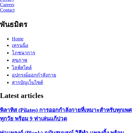
Careers
Contact
พันธมิตร
Home
เทรนนิ่ง
โภชนาการ
สุขภาพ
ไลฟ์สไตล์
อุปกรณ์ออกกำลังกาย
สารบัญเว็บไซต์
Latest articles
พิลาทิส (Pilates) การออกกำลังกายที่เหมาะสำหรับทุกเพศ
ทุกวัย พร้อม 9 ท่าเล่นแก้ปวด
ท่าแพลงก์ (Plank) ฉบับสมบูรณ์ วิธีทำ แพลงกิ้ง พร้อม