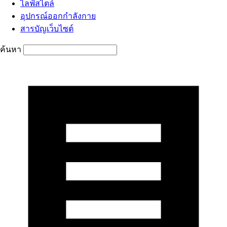
ไลฟ์สไตล์
อุปกรณ์ออกกำลังกาย
สารบัญเว็บไซต์
ค้นหา