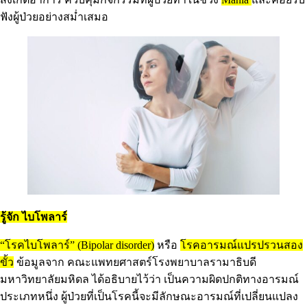
ฟังผู้ป่วยอย่างสม่ำเสมอ
รู้จัก ไบโพลาร์
“โรคไบโพลาร์”
(Bipolar disorder)
หรือ
โรคอารมณ์แปรปรวนสอง
ขั้ว
ข้อมูลจาก คณะแพทยศาสตร์โรงพยาบาลรามาธิบดี
มหาวิทยาลัยมหิดล ได้อธิบายไว้ว่า เป็นความผิดปกติทางอารมณ์
ประเภทหนึ่ง ผู้ป่วยที่เป็นโรคนี้จะมีลักษณะอารมณ์ที่เปลี่ยนแปลง