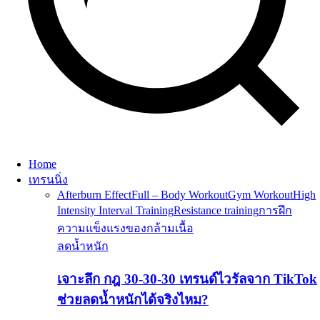
Home
เทรนนิ่ง
Afterburn Effect
Full – Body Workout
Gym Workout
High
Intensity Interval Training
Resistance training
การฝึก
ความแข็งแรงของกล้ามเนื้อ
ลดน้ำหนัก
เจาะลึก กฎ 30-30-30 เทรนด์ไวรัลจาก TikTok
ช่วยลดน้ำหนักได้จริงไหม?