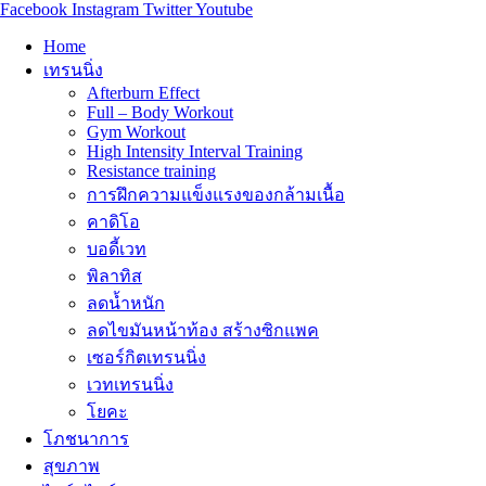
Facebook
Instagram
Twitter
Youtube
Home
เทรนนิ่ง
Afterburn Effect
Full – Body Workout
Gym Workout
High Intensity Interval Training
Resistance training
การฝึกความแข็งแรงของกล้ามเนื้อ
คาดิโอ
บอดี้เวท
พิลาทิส
ลดน้ำหนัก
ลดไขมันหน้าท้อง สร้างซิกแพค
เซอร์กิตเทรนนิ่ง
เวทเทรนนิ่ง
โยคะ
โภชนาการ
สุขภาพ