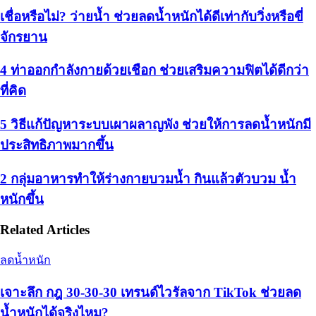
เชื่อหรือไม่? ว่ายน้ำ ช่วยลดน้ำหนักได้ดีเท่ากับวิ่งหรือขี่
จักรยาน
4 ท่าออกกำลังกายด้วยเชือก ช่วยเสริมความฟิตได้ดีกว่า
ที่คิด
5 วิธีแก้ปัญหาระบบเผาผลาญพัง ช่วยให้การลดน้ำหนักมี
ประสิทธิภาพมากขึ้น
2 กลุ่มอาหารทำให้ร่างกายบวมน้ำ กินแล้วตัวบวม น้ำ
หนักขึ้น
Related Articles
ลดน้ำหนัก
เจาะลึก กฎ 30-30-30 เทรนด์ไวรัลจาก TikTok ช่วยลด
น้ำหนักได้จริงไหม?