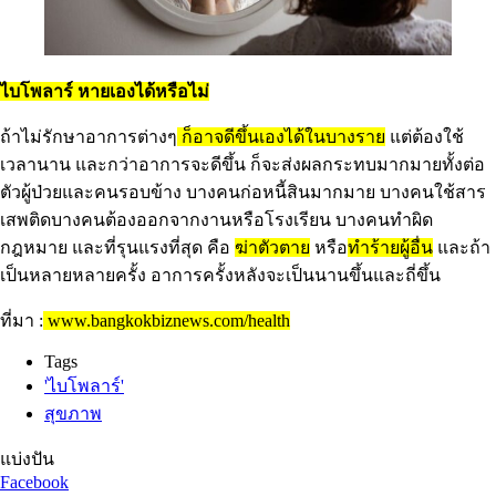
ไบโพลาร์ หายเองได้หรือไม่
ถ้าไม่รักษาอาการต่างๆ
ก็อาจดีขึ้นเองได้ในบางราย
แต่ต้องใช้
เวลานาน และกว่าอาการจะดีขึ้น ก็จะส่งผลกระทบมากมายทั้งต่อ
ตัวผู้ป่วยและคนรอบข้าง บางคนก่อหนี้สินมากมาย บางคนใช้สาร
เสพติดบางคนต้องออกจากงานหรือโรงเรียน บางคนทำผิด
กฎหมาย และที่รุนแรงที่สุด คือ
ฆ่าตัวตาย
หรือ
ทำร้ายผู้อื่น
และถ้า
เป็นหลายหลายครั้ง อาการครั้งหลังจะเป็นนานขึ้นและถี่ขึ้น
ที่มา :
www.bangkokbiznews.com/health
Tags
'ไบโพลาร์'
สุขภาพ
แบ่งปัน
Facebook