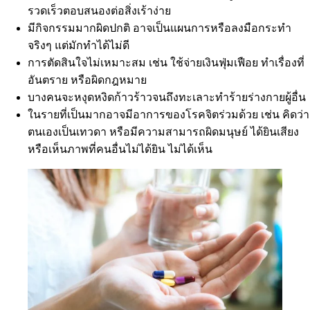
รวดเร็วตอบสนองต่อสิ่งเร้าง่าย
มีกิจกรรมมากผิดปกติ อาจเป็นแผนการหรือลงมือกระทำ
จริงๆ แต่มักทำได้ไม่ดี
การตัดสินใจไม่เหมาะสม เช่น ใช้จ่ายเงินฟุ่มเฟือย ทำเรื่องที่
อันตราย หรือผิดกฎหมาย
บางคนจะหงุดหงิดก้าวร้าวจนถึงทะเลาะทำร้ายร่างกายผู้อื่น
ในรายที่เป็นมากอาจมีอาการของโรคจิตร่วมด้วย เช่น คิดว่า
ตนเองเป็นเทวดา หรือมีความสามารถผิดมนุษย์ ได้ยินเสียง
หรือเห็นภาพที่คนอื่นไม่ได้ยิน ไม่ได้เห็น