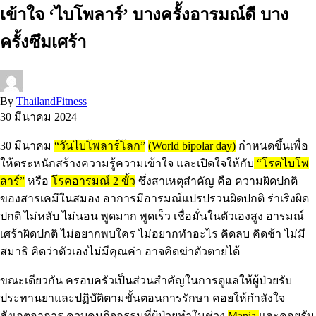
เข้าใจ ‘ไบโพลาร์’ บางครั้งอารมณ์ดี บาง
ครั้งซึมเศร้า
By
ThailandFitness
30 มีนาคม 2024
30 มีนาคม
“วันไบโพลาร์โลก”
(World bipolar day)
กำหนดขึ้นเพื่อ
ให้ตระหนักสร้างความรู้ความเข้าใจ และเปิดใจให้กับ
“โรคไบโพ
ลาร์”
หรือ
โรคอารมณ์ 2 ขั้ว
ซึ่งสาเหตุสำคัญ คือ ความผิดปกติ
ของสารเคมีในสมอง อาการมีอารมณ์แปรปรวนผิดปกติ ร่าเริงผิด
ปกติ ไม่หลับ ไม่นอน พูดมาก พูดเร็ว เชื่อมั่นในตัวเองสูง อารมณ์
เศร้าผิดปกติ ไม่อยากพบใคร ไม่อยากทำอะไร คิดลบ คิดช้า ไม่มี
สมาธิ คิดว่าตัวเองไม่มีคุณค่า อาจคิดฆ่าตัวตายได้
ขณะเดียวกัน ครอบครัวเป็นส่วนสำคัญในการดูแลให้ผู้ป่วยรับ
ประทานยาและปฏิบัติตามขั้นตอนการรักษา คอยให้กำลังใจ
สังเกตอาการ ควบคุมกิจกรรมที่ผู้ป่วยทำในช่วง
Mania
และคอยรับ