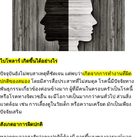
ไบโพลาร์ เกิดขึ้นได้อย่างไร
ปัจจุบันยังไม่พบสาเหตุที่ชัดเจน แต่พบว่า
เกิดจากการทำงานที่ผิด
ปกติของสมอง
โดยมีสารสื่อประสาทที่ไม่สมดุล โรคนี้มีปัจจัยทาง
พันธุกรรมเกี่ยวข้องค่อนข้างมาก ผู้ที่มีคนในครอบครัวเป็นโรคนี้
หรือโรคทางจิตเวชอื่น จะมีโอกาสเป็นมากกว่าคนทั่วไป ส่วนสิ่ง
แวดล้อม เช่น การเลี้ยงดูในวัยเด็ก หรือความเครียด มักเป็นเพียง
ปัจจัยเสริม
สังเกตอาการผิดปกติ
หลายคนอาจสงสัยว่าคนปกติก็ต้องมี การขึ้นลงของอารมณ์มาก