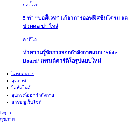
บอดี้เวท
5 ท่า “บอดี้เวท” แก้อาการออฟฟิศซินโดรม ลด
ปวดคอ บ่า ไหล่
คาดิโอ
ทำความรู้จักการออกกำลังกายแบบ ‘Slide
Board’ เทรนด์คาร์ดิโอรูปแบบใหม่
โภชนาการ
สุขภาพ
ไลฟ์สไตล์
อุปกรณ์ออกกำลังกาย
สารบัญเว็บไซต์
Login
สุขภาพ