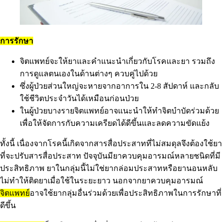
การรักษา
จิตแพทย์จะให้ยาและคำแนะนำเกี่ยวกับโรคและยา รวมถึง
การดูแลตนเองในด้านต่างๆ ควบคู่ไปด้วย
ซึ่งผู้ป่วยส่วนใหญ่จะหายจากอาการใน 2-8 สัปดาห์ และกลับ
ใช้ชีวิตประจำวันได้เหมือนก่อนป่วย
ในผู้ป่วยบางรายจิตแพทย์อาจแนะนำให้ทำจิตบำบัดร่วมด้วย
เพื่อให้จัดการกับความเครียดได้ดีขึ้นและลดความขัดแย้ง
ทั้งนี้ เนื่องจากโรคนี้เกิดจากสารสื่อประสาทที่ไม่สมดุลจึงต้องใช้ยา
ที่จะปรับสารสื่อประสาท ปัจจุบันมียาควบคุมอารมณ์หลายชนิดที่มี
ประสิทธิภาพ ยาในกลุ่มนี้ไม่ใช่ยากล่อมประสาทหรือยานอนหลับ
ไม่ทำให้ติดยาเมื่อใช้ในระยะยาว นอกจากยาควบคุมอารมณ์
จิตแพทย์
อาจใช้ยากลุ่มอื่นร่วมด้วยเพื่อประสิทธิภาพในการรักษาที่
ดีขึ้น