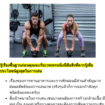
รู้เรื่องพื้นฐานก่อนคุณจะเริ่มเวทเทรนนิ่งนี่คือสิ่งที่ควรรู้เพื่อ
ประโยชน์สูงสุดในการเล่น
เรื่องของการทานอาหารและการพักผ่อนมีส่วนสำคัญมาก
ต่อผลลัพธ์ของการเล่นเวท (จริงๆแล้วก็การออกกำลังทุก
ชนิดนั่นแหละครับ)
ตั้งเป้าหมายในการเล่น เช่นบางคนต้องการสร้างกล้ามเนื้อ มี
idol เป็น Arnold หรือบางคนอาจจะต้องการเพิ่มความกระชับ