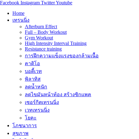
Facebook
Instagram
Twitter
Youtube
Home
เทรนนิ่ง
Afterburn Effect
Full – Body Workout
Gym Workout
High Intensity Interval Training
Resistance training
การฝึกความแข็งแรงของกล้ามเนื้อ
คาดิโอ
บอดี้เวท
พิลาทิส
ลดน้ำหนัก
ลดไขมันหน้าท้อง สร้างซิกแพค
เซอร์กิตเทรนนิ่ง
เวทเทรนนิ่ง
โยคะ
โภชนาการ
สุขภาพ