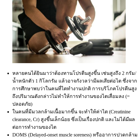
หลายคนได้ยินมาว่าต้องทานโปรตีนสูงขึ้น เช่นสูงถึง 2 กรัม/
น้ำหนักตัว 1 กิโลกรัม แล้วอาจกังวลว่ามีผลเสียต่อไต ซึ่งจาก
การศึกษาพบว่าในคนที่ไตทำงานปกติ การบริโภคโปรตีนสูง
ถึงปริมาณดังกล่าวไม่ทำให้การทำงานของไตเสื่อมลง (=
ปลอดภัย)
ในคนที่มีมวลกล้ามเนื้อมากขึ้น จะทำให้ค่าไต (Creatinine
clearance, Cr) สูงขึ้นเล็กน้อย ซึ่งเป็นเรื่องปกติ และไม่ได้มีผล
ต่อการทำงานของไต
DOMS (Delayed-onset muscle soreness) หรืออาการปวดกล้าม