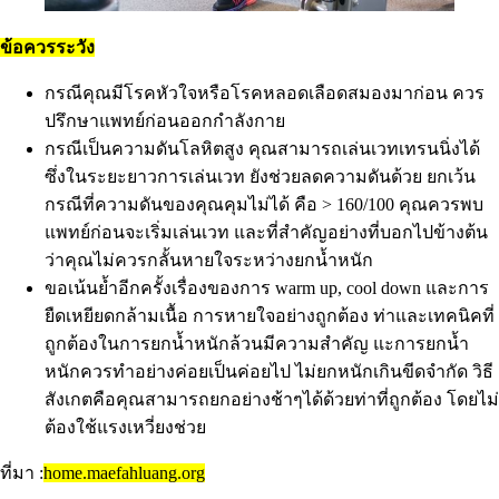
ข้อควรระวัง
กรณีคุณมีโรคหัวใจหรือโรคหลอดเลือดสมองมาก่อน ควร
ปรึกษาแพทย์ก่อนออกกำลังกาย
กรณีเป็นความดันโลหิตสูง คุณสามารถเล่นเวทเทรนนิ่งได้
ซึ่งในระยะยาวการเล่นเวท ยังช่วยลดความดันด้วย ยกเว้น
กรณีที่ความดันของคุณคุมไม่ได้ คือ > 160/100 คุณควรพบ
แพทย์ก่อนจะเริ่มเล่นเวท และที่สำคัญอย่างที่บอกไปข้างต้น
ว่าคุณไม่ควรกลั้นหายใจระหว่างยกน้ำหนัก
ขอเน้นย้ำอีกครั้งเรื่องของการ warm up, cool down และการ
ยืดเหยียดกล้ามเนื้อ การหายใจอย่างถูกต้อง ท่าและเทคนิคที่
ถูกต้องในการยกน้ำหนักล้วนมีความสำคัญ แะการยกน้ำ
หนักควรทำอย่างค่อยเป็นค่อยไป ไม่ยกหนักเกินขีดจำกัด วิธี
สังเกตคือคุณสามารถยกอย่างช้าๆได้ด้วยท่าที่ถูกต้อง โดยไม่
ต้องใช้แรงเหวี่ยงช่วย
ที่มา :
home.maefahluang.org