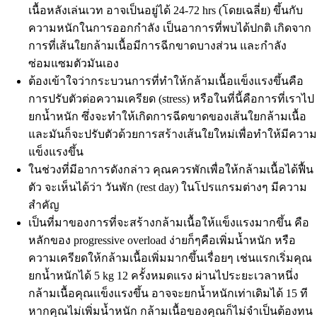
เนื้อหลังเล่นเวท อาจเป็นอยู่ได้ 24-72 hrs (โดยเฉลี่ย) ขึ้นกับ
ความหนักในการออกกำลัง เป็นอาการที่พบได้ปกติ เกิดจาก
การที่เส้นใยกล้ามเนื้อมีการฉีกขาดบางส่วน และกำลัง
ซ่อมแซมตัวมันเอง
ต้องเข้าใจว่ากระบวนการที่ทำให้กล้ามเนื้อแข็งแรงขึ้นคือ
การปรับตัวต่อความเครียด (stress) หรือในที่นี้คือการที่เราไป
ยกน้ำหนัก ซึ่งจะทำให้เกิดการฉีดขาดของเส้นใยกล้ามเนื้อ
และมันก็จะปรับตัวด้วยการสร้างเส้นใยใหม่เพื่อทำให้มีความ
แข็งแรงขึ้น
ในช่วงที่มีอาการดังกล่าว คุณควรพักเพื่อให้กล้ามเนื้อได้ฟื้น
ตัว จะเห็นได้ว่า วันพัก (rest day) ในโปรแกรมต่างๆ มีความ
สำคัญ
เป็นที่มาของการที่จะสร้างกล้ามเนื้อให้แข็งแรงมากขึ้น คือ
หลักของ progressive overload ง่ายก็ๆคือเพิ่มน้ำหนัก หรือ
ความเครียดให้กล้ามเนื้อเพิ่มมากขึ้นเรื่อยๆ เช่นแรกเริ่มคุณ
ยกน้ำหนักได้ 5 kg 12 ครั้งหมดแรง ผ่านไประยะเวลาหนึ่ง
กล้ามเนื้อคุณแข็งแรงขึ้น อาจจะยกน้ำหนักเท่าเดิมได้ 15 ที
หากคุณไม่เพิ่มน้ำหนัก กล้ามเนื้อของคุณก็ไม่จำเป็นต้องทน