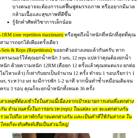
บางคนอาจจะต้องการแค่ฟื้นฟูสมรรถภาพ หรืออยากมีมวล
กล้ามเนื้อและสุขภาพที่ดีขึ้น
รู้จักคำศัพท์วิชาการเล็กน้อย
-1RM (one repetition maximum)
หรือพูดถึงน้ำหนักที่หนักที่สุดที่คุณ
สามารถยกได้เพียงครั้งเดียว
-Sets & Reps (Repetitions)
ขอยกตัวอย่างเลยแล้วกันครับ หาก
เทรนเนอร์ให้คุณยกน้ำหนัก 3 sets, 12 reps แปลว่าคุณต้องยกน้ำ
หนัก ด้วยความหนัก 12RM (คือยก 12 ครั้งแล้วคุณหมดแรง ยกต่อ
ไม่ไหวแล้ว) ก็เท่ากับยกเป็นจำนวน 12 ครั้ง ทำจบ 1 รอบเรียกว่า 1
set, ระหว่าง set จะมีการพัก 1-2 นาที จากนั้นทำซ้ำเหมือนเดิมจน
ครบ 3 รอบ คุณก็จะยกน้ำหนักทั้งหมด 36 ครั้ง
สาเหตุที่ต้องเข้าใจในส่วนนี้เนื่องจากเป้าหมายการเล่นที่แตกต่าง
กัน จำนวนครั้งในการยกเวท (reps) ในแต่ละ set จะแตกต่างกัน
รวมไปถึงเวลาพักก็อาจแตกต่างกัน และเป็นคำที่ใช้กันสากล ใน
ไทยก็จะทับศัพท์เสียเป็นส่วนใหญ่