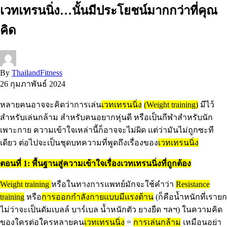
เวทเทรนนิ่ง…นั้นมีประโยชน์มากกว่าที่คุณ
คิด
By
ThailandFitness
26 กุมภาพันธ์ 2024
หลายคนอาจจะคิดว่าการเล่น
เวทเทรนนิ่ง
(Weight training)
มีไว้
สำหรับเล่นกล้าม สำหรับคนอยากหุ่นดี หรือเป็นกีฬาสำหรับนัก
เพาะกาย ความเข้าใจเหล่านี้ก็อาจจะไม่ผิด แต่ว่ามันไม่ถูกซะที
เดียว ต่อไปจะเป็นชุดบทความที่พูดถึงเรื่องของ
เวทเทรนนิ่ง
ตอนที่ 1: พื้นฐานสู่ความเข้าใจเรื่องเวทเทรนนิ่งที่ถูกต้อง
Weight training
หรือในทางการแพทย์มักจะใช้คำว่า
Resistance
training
หรือ
การออกกำลังกายแบบมีแรงต้าน
(ก็คือน้ำหนักที่เรายก
ไม่ว่าจะเป็นดัมเบลล์ บาร์เบล น้ำหนักตัว ยางยืด ฯลฯ) ในความคิด
ของใครต่อใครหลายคน
เวทเทรนนิ่ง
=
การเล่นกล้าม
เหมือนอย่า