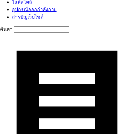
ไลฟ์สไตล์
อุปกรณ์ออกกำลังกาย
สารบัญเว็บไซต์
ค้นหา