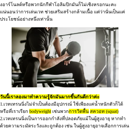
งอาร์โนลด์หรือพวกนักกีฬาโอลิมปิกมันก็ไม่เชิงหรอกนะคะ
แน่นอนว่าการเล่นเวท ช่วยเสริมสร้างกล้ามเนื้อ แต่ว่านั่นเป็นแค่
ประโยชน์อย่างหนึ่งเท่านั้น
วันนี้เราลองมาทำความรู้จักมันมากขึ้นกันดีกว่าค่ะ
1.เวทเทรนนิ่งไม่จำเป็นต้องมีอุปกรณ์ ใช้เพียงแค่น้ำหนักตัวก็ได้
หรือที่เราเรียก
bodyweight
เช่นพวก
การวิดพื้น
สควอท
(squat)
2.เวทเทรนนิ่งเป็นการออกกำลังที่ปลอดภัยแม้ในผู้สูงอายุ หากทำ
ด้วยความระมัดระวังและถูกต้อง เช่น ในผู้สูงอายุอาจเลือกการเล่น