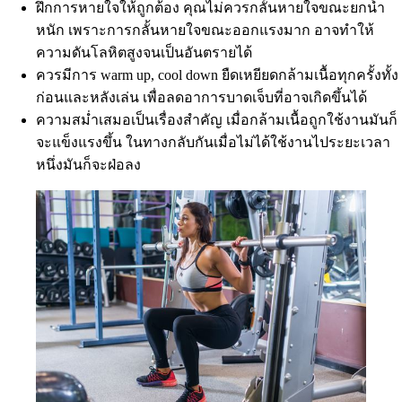
ฝึกการหายใจให้ถูกต้อง คุณไม่ควรกลั้นหายใจขณะยกน้ำ
หนัก เพราะการกลั้นหายใจขณะออกแรงมาก อาจทำให้
ความดันโลหิตสูงจนเป็นอันตรายได้
ควรมีการ warm up, cool down ยืดเหยียดกล้ามเนื้อทุกครั้งทั้ง
ก่อนและหลังเล่น เพื่อลดอาการบาดเจ็บที่อาจเกิดขึ้นได้
ความสม่ำเสมอเป็นเรื่องสำคัญ เมื่อกล้ามเนื้อถูกใช้งานมันก็
จะแข็งแรงขึ้น ในทางกลับกันเมื่อไม่ได้ใช้งานไประยะเวลา
หนึ่งมันก็จะฝ่อลง