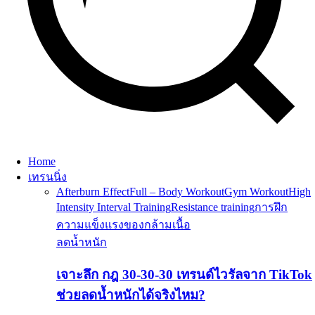
Home
เทรนนิ่ง
Afterburn Effect
Full – Body Workout
Gym Workout
High
Intensity Interval Training
Resistance training
การฝึก
ความแข็งแรงของกล้ามเนื้อ
ลดน้ำหนัก
เจาะลึก กฎ 30-30-30 เทรนด์ไวรัลจาก TikTok
ช่วยลดน้ำหนักได้จริงไหม?