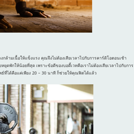
งกล้ามเนื้อให้แข็งแรง คุณจึงไม่ต้องเสียเวลาไปกับการคาร์ดิโอตอนเช้า
หยุดพักให้น้อยที่สุด เพราะข้อดีของบอดี้เวทคือเราไม่ต้องเสียเวลาไปกับการ
ที่ได้คือแค่เพียง 20 – 30 นาที ก็ช่วยให้คุณฟิตได้แล้ว