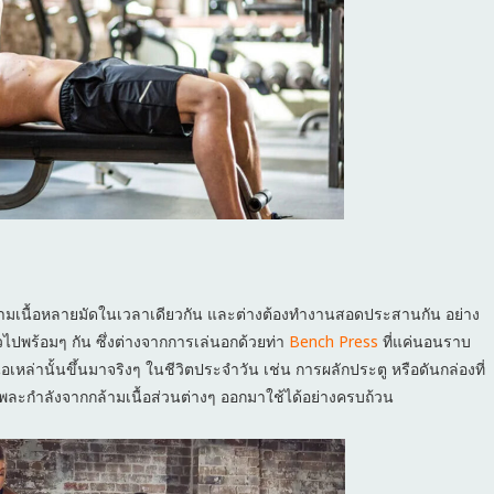
้กล้ามเนื้อหลายมัดในเวลาเดียวกัน และต่างต้องทำงานสอดประสานกัน อย่าง
วไปพร้อมๆ กัน ซึ่งต่างจากการเล่นอกด้วยท่า
Bench Press
ที่แค่นอนราบ
ื้อเหล่านั้นขึ้นมาจริงๆ ในชีวิตประจำวัน เช่น การผลักประตู หรือดันกล่องที่
พละกำลังจากกล้ามเนื้อส่วนต่างๆ ออกมาใช้ได้อย่างครบถ้วน