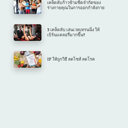
เคล็ดลับก้าวข้ามขีดจำกัดของ
ร่างกายคุณในการออกกำลังกาย
3 เคล็ดลับ เล่นเวทเทรนนิ่ง ให้
เบิร์นแคลอรี่มากขึ้น?
IF ให้ถูกวิธี ลดไซส์ ลดโรค