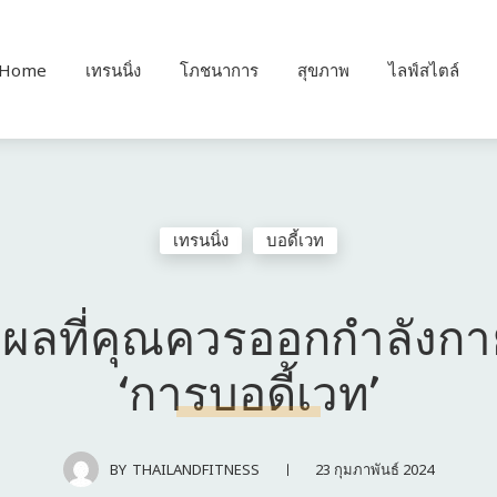
Home
เทรนนิ่ง
โภชนาการ
สุขภาพ
ไลฟ์สไตล์
เทรนนิ่ง
บอดี้เวท
ตุผลที่คุณควรออกกำลังกา
‘การบอดี้เวท’
23 กุมภาพันธ์ 2024
BY
THAILANDFITNESS