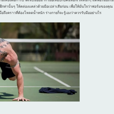
ึกท่านั้นๆ ให้คล่องแคล่วด้วยมือเปล่าเสียก่อน เพื่อให้มั่นใจว่าฟอร์มของคุณ
มื่อถึงคราวที่ต้องโหลดน้ำหนัก ร่างกายก็จะรู้เองว่าควรรับมืออย่างไร