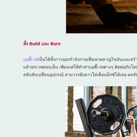
ทั้ง Build และ Burn
บอดี้เวท
เป็นได้ทั้งการออกกำลังกายเพื่อเผาผลาญไขมันและสร้า
แล้วยกเวทตอนเย็น เพียงแต่ให้ทำท่าบอดี้เวทต่างๆ ติดต่อกันโดย
สลับสับเปลี่ยนอุปกรณ์ สามารถยิงยาวใส่เต็มแม็กซ์ได้เลย ผลลัพธ์