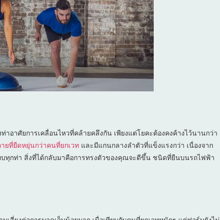
ท่าอาศัยการเคลื่อนไหวที่คล้ายคลึงกัน เพียงแต่โยคะต้องคงค้างไว้นานกว่า
กายที่ยืดหยุ่นกว่าคนที่ยกเวท
และมีแกนกลางลำตัวที่แข็งแรงกว่า เนื่องจาก
กท่า สิ่งที่ได้กลับมาคือการทรงตัวของคุณจะดีขึ้น ชนิดที่ยืนบนรถไฟฟ้า
มเสี่ยงต่อการบาดเจ็บน้อยมาก เมื่อเทียบกับคนที่ยกเวทหนักๆ แต่ฟอร์มยังไม่