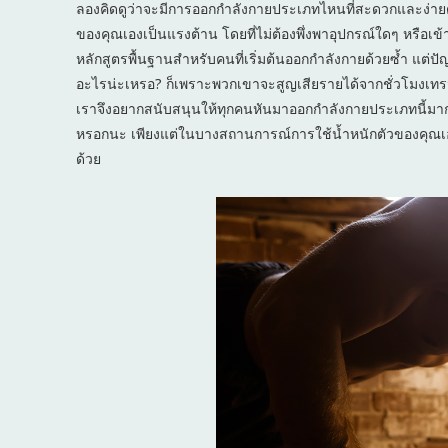
ลองคิดดูว่าจะมีการออกกำลังกายประเภทไหนที่สะดวกและง่าย
ของคุณเองเป็นแรงต้าน โดยที่ไม่ต้องพึ่งพาอุปกรณ์ใดๆ หรือเข้
หลักสูตรพื้นฐานสำหรับคนที่เริ่มต้นออกกำลังกายด้วยซ้ำ แต่ป
อะไรน่ะเหรอ? ก็เพราะพวกเขาจะสูญเสียรายได้จากชั่วโมงเทรนขอ
เราจึงอยากสนับสนุนให้ทุกคนหันมาออกกำลังกายประเภทนี้มาก
หรอกนะ เพียงแต่ในบางสถานการณ์การใช้น้ำหนักตัวของคุณเอ
ด้วย