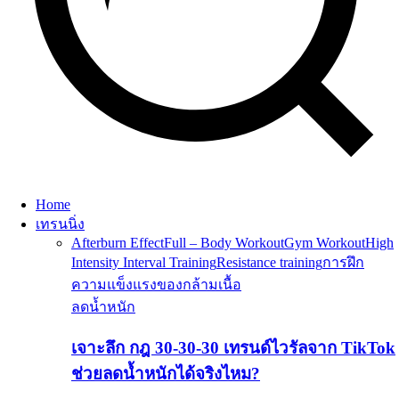
Home
เทรนนิ่ง
Afterburn Effect
Full – Body Workout
Gym Workout
High
Intensity Interval Training
Resistance training
การฝึก
ความแข็งแรงของกล้ามเนื้อ
ลดน้ำหนัก
เจาะลึก กฎ 30-30-30 เทรนด์ไวรัลจาก TikTok
ช่วยลดน้ำหนักได้จริงไหม?