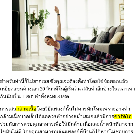
สำหรับท่านี้ก็ไม่ยากเลย ซึ่งคุณจะต้องตั้งท่าโดยใช้ข้อศอกแล้ว
เหยียดแขนค้างเอา 30 วินาทีในผู้เริ่มต้น สลับทำอีกข้างในเวลาเท่า
กันนับเป็น 1 เซต ทำทั้งหมด 3 เซต
การเล่น
กล้ามเนื้อ
โดยวิธีแพลงก์นั้นไม่ควรหักโหมเพราะอาจทำ
กล้ามเนื้อบาดเจ็บได้แต่ควรทำอย่างสม่ำเสมอแล้วมีการ
คาร์ดิโอ
ร่วมกับการควบคุมอาหารเพื่อให้มีกล้ามเนื้อและน้ำหนักที่มาจาก
ไขมันไม่มี โดยคุณสามารถเล่นแพลงก์ที่บ้านก็ได้หากไม่ชอบการ