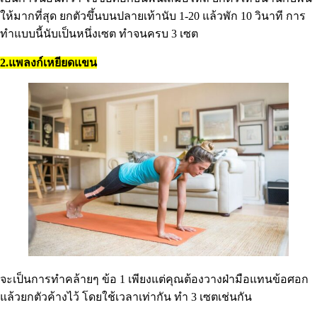
ให้มากที่สุด ยกตัวขึ้นบนปลายเท้านับ 1-20 แล้วพัก 10 วินาที การ
ทำแบบนี้นับเป็นหนึ่งเซต ทำจนครบ 3 เซต
2.แพลงก์เหยียดแขน
จะเป็นการทำคล้ายๆ ข้อ 1 เพียงแต่คุณต้องวางฝ่ามือแทนข้อศอก
แล้วยกตัวค้างไว้ โดยใช้เวลาเท่ากัน ทำ 3 เซตเช่นกัน