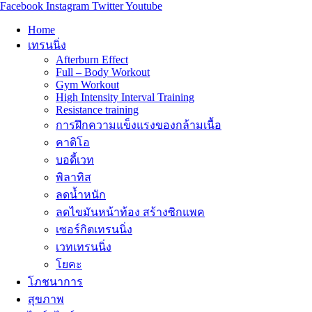
Facebook
Instagram
Twitter
Youtube
Home
เทรนนิ่ง
Afterburn Effect
Full – Body Workout
Gym Workout
High Intensity Interval Training
Resistance training
การฝึกความแข็งแรงของกล้ามเนื้อ
คาดิโอ
บอดี้เวท
พิลาทิส
ลดน้ำหนัก
ลดไขมันหน้าท้อง สร้างซิกแพค
เซอร์กิตเทรนนิ่ง
เวทเทรนนิ่ง
โยคะ
โภชนาการ
สุขภาพ