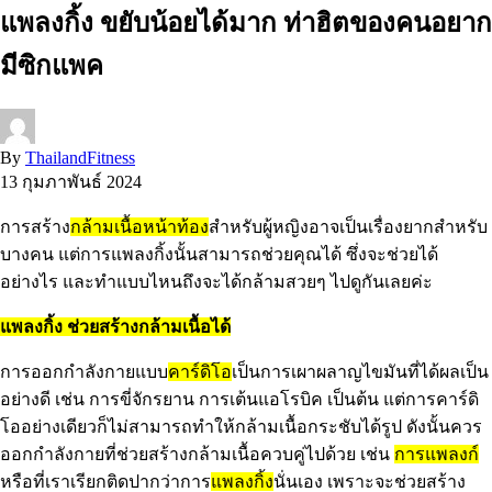
แพลงกิ้ง ขยับน้อยได้มาก ท่าฮิตของคนอยาก
มีซิกแพค
By
ThailandFitness
13 กุมภาพันธ์ 2024
การสร้าง
กล้ามเนื้อหน้าท้อง
สำหรับผู้หญิงอาจเป็นเรื่องยากสำหรับ
บางคน แต่การแพลงกิ้งนั้นสามารถช่วยคุณได้ ซึ่งจะช่วยได้
อย่างไร และทำแบบไหนถึงจะได้กล้ามสวยๆ ไปดูกันเลยค่ะ
แพลงกิ้ง ช่วยสร้างกล้ามเนื้อได้
การออกกำลังกายแบบ
คาร์ดิโอ
เป็นการเผาผลาญไขมันที่ได้ผลเป็น
อย่างดี เช่น การขี่จักรยาน การเต้นแอโรบิค เป็นต้น แต่การคาร์ดิ
โออย่างเดียวก็ไม่สามารถทำให้กล้ามเนื้อกระชับได้รูป ดังนั้นควร
ออกกำลังกายที่ช่วยสร้างกล้ามเนื้อควบคู่ไปด้วย เช่น
การแพลงก์
หรือที่เราเรียกติดปากว่าการ
แพลงกิ้ง
นั่นเอง เพราะจะช่วยสร้าง