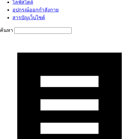
ไลฟ์สไตล์
อุปกรณ์ออกกำลังกาย
สารบัญเว็บไซต์
ค้นหา