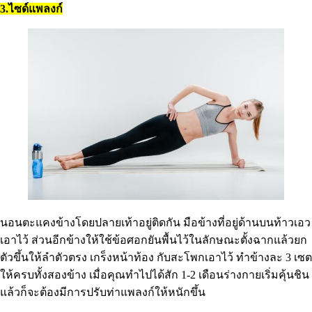
3.ไซด์แพลงก์
นอนตะแคงข้างโดยปลายเท้าอยู่ติดกัน มือข้างที่อยู่ด้านบนท้าวเอว
เอาไว้ ส่วนอีกข้างให้ใช้ข้อศอกยันพื้นไว้ในลักษณะตั้งฉากแล้วยก
ตัวขึ้นให้ลำตัวตรง เกร็งหน้าท้อง กับสะโพกเอาไว้ ทำข้างละ 3 เซต
ให้ครบทั้งสองข้าง เมื่อคุณทำไปได้สัก 1-2 เดือนร่างกายเริ่มคุ้นชิน
แล้วก็จะต้องมีการปรับท่าแพลงก์ให้หนักขึ้น