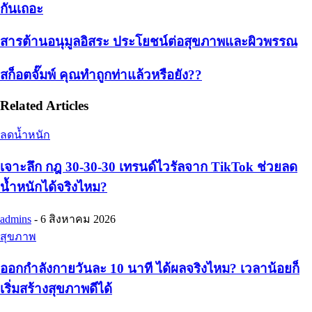
กันเถอะ
สารต้านอนุมูลอิสระ ประโยชน์ต่อสุขภาพและผิวพรรณ
สก็อตจั๊มพ์ คุณทำถูกท่าแล้วหรือยัง??
Related Articles
ลดน้ำหนัก
เจาะลึก กฎ 30-30-30 เทรนด์ไวรัลจาก TikTok ช่วยลด
น้ำหนักได้จริงไหม?
admins
-
6 สิงหาคม 2026
สุขภาพ
ออกกำลังกายวันละ 10 นาที ได้ผลจริงไหม? เวลาน้อยก็
เริ่มสร้างสุขภาพดีได้