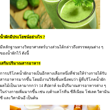
น้ำผักมีประโยชน์อย่างไร ?
มีหลักฐานทางวิทยาศาสตร์บางส่วนได้กล่าวถึงสรรพคุณต่าง ๆ
ของน้ำผักไว้ ดังนี้
เสริมปริมาณสารอาหาร
การบริโภคน้ำผักอาจเป็นอีกทางเลือกหนึ่งที่ช่วยให้ร่างกายได้รับ
สารอาหารมากขึ้น โดยมีงานวิจัยชิ้นหนึ่งพบว่า ผู้ที่บริโภคน้ำผัก
ผลไม้เป็นเวลามากกว่า 14 สัปดาห์ จะมีปริมาณสารอาหารต่าง ๆ
ในร่างกายเพิ่มมากขึ้น เช่น เบต้าแคโรทีน ซีลีเนียม โฟเลต วิตามิน
ซี และวิตามินอี เป็นต้น