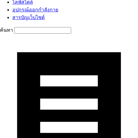
ไลฟ์สไตล์
อุปกรณ์ออกกำลังกาย
สารบัญเว็บไซต์
ค้นหา