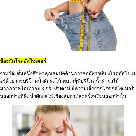
ป้องกันโรคอัลไซเมอร์
งานวิจัยชิ้นหนึ่งศึกษาคุณสมบัติด้านการลดอัตราเสี่ยงโรคอัลไซเม
อร์ด้วยการบริโภคน้ำผักผลไม้ พบว่าผู้ที่บริโภคน้ำผักผลไม้
มากกว่าหรือเท่ากับ 3 ครั้ง/สัปดาห์ มีความเสี่ยงต่อโรคอัลไซเมอร์
น้อยกว่าผู้ที่ดื่มน้ำผักผลไม้เพียงสัปดาห์ละครั้งหรือน้อยกว่านั้น