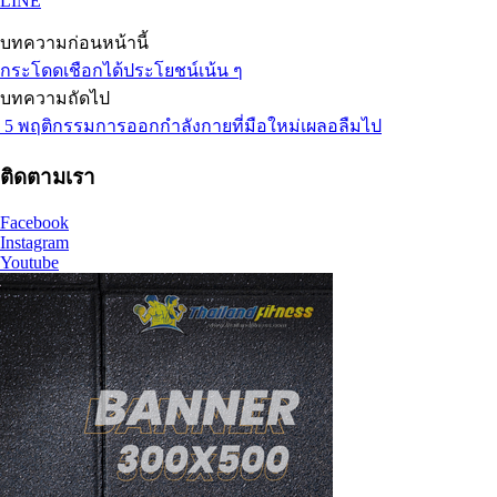
LINE
บทความก่อนหน้านี้
กระโดดเชือกได้ประโยชน์เน้น ๆ
บทความถัดไป
5 พฤติกรรมการออกกำลังกายที่มือใหม่เผลอลืมไป
ติดตามเรา
Facebook
Instagram
Youtube