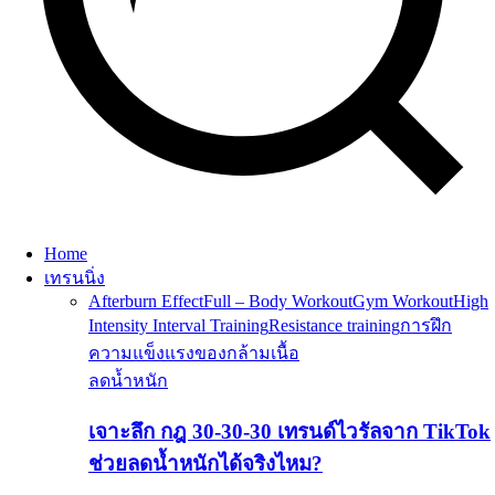
Home
เทรนนิ่ง
Afterburn Effect
Full – Body Workout
Gym Workout
High
Intensity Interval Training
Resistance training
การฝึก
ความแข็งแรงของกล้ามเนื้อ
ลดน้ำหนัก
เจาะลึก กฎ 30-30-30 เทรนด์ไวรัลจาก TikTok
ช่วยลดน้ำหนักได้จริงไหม?