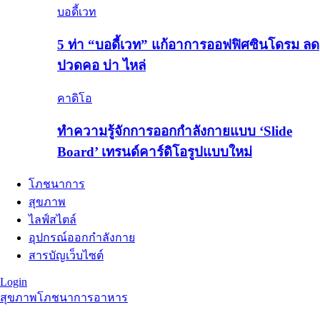
บอดี้เวท
5 ท่า “บอดี้เวท” แก้อาการออฟฟิศซินโดรม ลด
ปวดคอ บ่า ไหล่
คาดิโอ
ทำความรู้จักการออกกำลังกายแบบ ‘Slide
Board’ เทรนด์คาร์ดิโอรูปแบบใหม่
โภชนาการ
สุขภาพ
ไลฟ์สไตล์
อุปกรณ์ออกกำลังกาย
สารบัญเว็บไซต์
Login
สุขภาพ
โภชนาการอาหาร