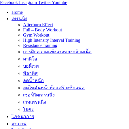
Facebook
Instagram
Twitter
Youtube
Home
เทรนนิ่ง
Afterburn Effect
Full – Body Workout
Gym Workout
High Intensity Interval Training
Resistance training
การฝึกความแข็งแรงของกล้ามเนื้อ
คาดิโอ
บอดี้เวท
พิลาทิส
ลดน้ำหนัก
ลดไขมันหน้าท้อง สร้างซิกแพค
เซอร์กิตเทรนนิ่ง
เวทเทรนนิ่ง
โยคะ
โภชนาการ
สุขภาพ