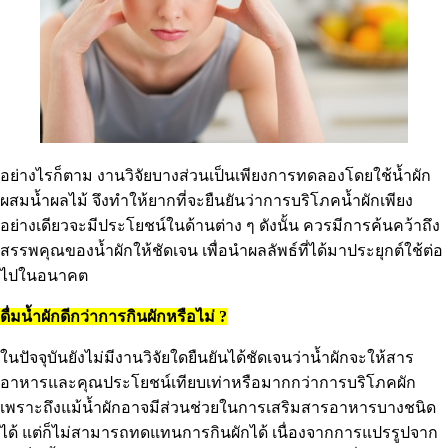
อย่างไรก็ตาม งานวิจัยบางส่วนเป็นเพียงการทดลองโดยใช้น้ำผัก
ผสมน้ำผลไม้ จึงทำให้ยากที่จะยืนยันว่าการบริโภคน้ำผักเพียง
อย่างเดียวจะมีประโยชน์ในด้านต่าง ๆ ดังนั้น ควรมีการค้นคว้าถึง
สรรพคุณของน้ำผักให้ชัดเจน เพื่อนำผลลัพธ์ที่ได้มาประยุกต์ใช้ต่อ
ไปในอนาคต
ดื่มน้ำผักดีกว่าการกินผักหรือไม่ ?
ในปัจจุบันยังไม่มีงานวิจัยใดยืนยันได้ชัดเจนว่าน้ำผักจะให้สาร
อาหารและคุณประโยชน์เทียบเท่าหรือมากกว่าการบริโภคผัก
เพราะถึงแม้น้ำผักอาจมีส่วนช่วยในการเสริมสารอาหารบางชนิด
ได้ แต่ก็ไม่สามารถทดแทนการกินผักได้ เนื่องจากการแปรรูปจาก