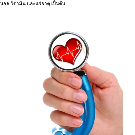
นอล วิตามิน และแร่ธาตุ เป็นต้น