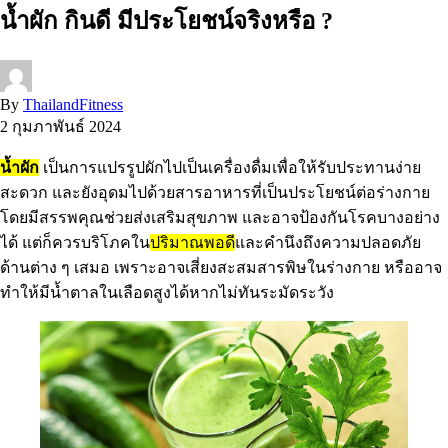
น้ำผัก กินดี มีประโยชน์จริงหรือ ?
By
ThailandFitness
2 กุมภาพันธ์ 2024
น้ำผัก
เป็นการแปรรูปผักไปเป็นเครื่องดื่มเพื่อให้รับประทานง่าย
สะดวก และยังอุดมไปด้วยสารอาหารที่เป็นประโยชน์ต่อร่างกาย
โดยมีสรรพคุณช่วยส่งเสริมสุขภาพ และอาจป้องกันโรคบางอย่าง
ได้ แต่ก็ควรบริโภคใน
ปริมาณพอดี
และคำนึงถึงความปลอดภัย
ด้านต่าง ๆ เสมอ เพราะอาจเสี่ยงสะสมสารพิษในร่างกาย หรืออาจ
ทำให้มีน้ำตาลในเลือดสูงได้หากไม่ทันระมัดระวัง