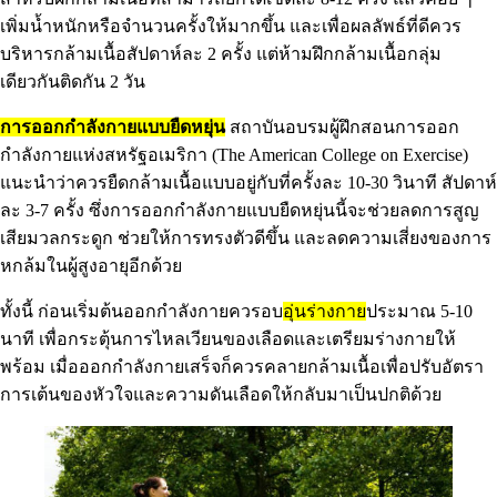
เพิ่มน้ำหนักหรือจำนวนครั้งให้มากขึ้น และเพื่อผลลัพธ์ที่ดีควร
บริหารกล้ามเนื้อสัปดาห์ละ 2 ครั้ง แต่ห้ามฝึกกล้ามเนื้อกลุ่ม
เดียวกันติดกัน 2 วัน
การออกกำลังกายแบบยืดหยุ่น
สถาบันอบรมผู้ฝึกสอนการออก
กำลังกายแห่งสหรัฐอเมริกา (The American College on Exercise)
แนะนำว่าควรยืดกล้ามเนื้อแบบอยู่กับที่ครั้งละ 10-30 วินาที สัปดาห์
ละ 3-7 ครั้ง ซึ่งการออกกำลังกายแบบยืดหยุ่นนี้จะช่วยลดการสูญ
เสียมวลกระดูก ช่วยให้การทรงตัวดีขึ้น และลดความเสี่ยงของการ
หกล้มในผู้สูงอายุอีกด้วย
ทั้งนี้ ก่อนเริ่มต้นออกกำลังกายควรอบ
อุ่นร่างกาย
ประมาณ 5-10
นาที เพื่อกระตุ้นการไหลเวียนของเลือดและเตรียมร่างกายให้
พร้อม เมื่อออกกำลังกายเสร็จก็ควรคลายกล้ามเนื้อเพื่อปรับอัตรา
การเต้นของหัวใจและความดันเลือดให้กลับมาเป็นปกติด้วย