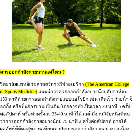
ควรออกกำลังกายนานแค่ไหน ?
วิทยาลัยแพทย์เวชศาสตร์การกีฬาอเมริกา
(The American College
of Sports Medicine)
แนะนำว่าควรออกกำลังอย่างน้อยสัปดาห์ละ
150 นาทีด้วยการออกกำลังกายแบบแอโรบิก เช่น เดินเร็ว ว่ายน้ำ จ็
อกกิ้ง หรือปั่นจักรยาน เป็นต้น โดยอาจทำเป็นเวลา 30 นาที 5 ครั้ง
ต่อสัปดาห์ หรือทำครั้งละ 35-40 นาทีก็ได้ แต่ก็มีงานวิจัยหนึ่งที่พบ
ว่าการออกกำลังกายอย่างน้อย 75 นาที 2 ครั้งต่อสัปดาห์ อาจให้
ผลลัพธ์ที่ดีต่อสุขภาพเทียบเท่ากับการออกกำลังกายอย่างต่อเนื่อง