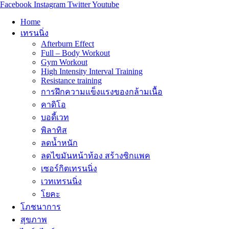
Facebook
Instagram
Twitter
Youtube
Home
เทรนนิ่ง
Afterburn Effect
Full – Body Workout
Gym Workout
High Intensity Interval Training
Resistance training
การฝึกความแข็งแรงของกล้ามเนื้อ
คาดิโอ
บอดี้เวท
พิลาทิส
ลดน้ำหนัก
ลดไขมันหน้าท้อง สร้างซิกแพค
เซอร์กิตเทรนนิ่ง
เวทเทรนนิ่ง
โยคะ
โภชนาการ
สุขภาพ