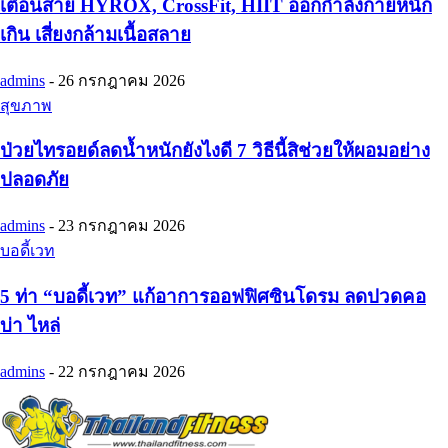
เตือนสาย HYROX, CrossFit, HIIT ออกกำลังกายหนัก
เกิน เสี่ยงกล้ามเนื้อสลาย
admins
-
26 กรกฎาคม 2026
สุขภาพ
ป่วยไทรอยด์ลดน้ำหนักยังไงดี 7 วิธีนี้สิช่วยให้ผอมอย่าง
ปลอดภัย
admins
-
23 กรกฎาคม 2026
บอดี้เวท
5 ท่า “บอดี้เวท” แก้อาการออฟฟิศซินโดรม ลดปวดคอ
บ่า ไหล่
admins
-
22 กรกฎาคม 2026