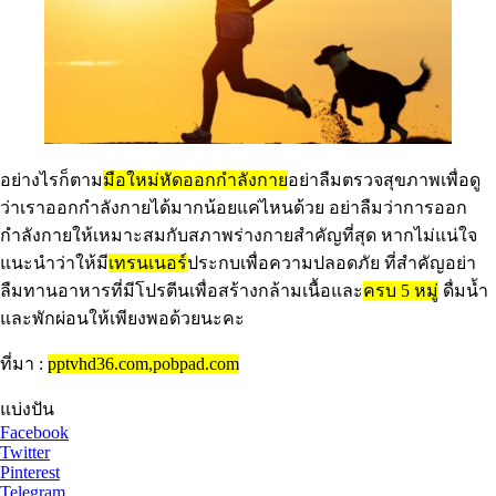
อย่างไรก็ตาม
มือใหม่หัดออกกำลังกาย
อย่าลืมตรวจสุขภาพเพื่อดู
ว่าเราออกกำลังกายได้มากน้อยแค่ไหนด้วย อย่าลืมว่าการออก
กำลังกายให้เหมาะสมกับสภาพร่างกายสำคัญที่สุด หากไม่แน่ใจ
แนะนำว่าให้มี
เทรนเนอร์
ประกบเพื่อความปลอดภัย ที่สำคัญอย่า
ลืมทานอาหารที่มีโปรตีนเพื่อสร้างกล้ามเนื้อและ
ครบ 5 หมู่
ดื่มน้ำ
และพักผ่อนให้เพียงพอด้วยนะคะ
ที่มา :
pptvhd36.com,pobpad.com
แบ่งปัน
Facebook
Twitter
Pinterest
Telegram