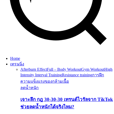
Home
เทรนนิ่ง
Afterburn Effect
Full – Body Workout
Gym Workout
High
Intensity Interval Training
Resistance training
การฝึก
ความแข็งแรงของกล้ามเนื้อ
ลดน้ำหนัก
เจาะลึก กฎ 30-30-30 เทรนด์ไวรัลจาก TikTok
ช่วยลดน้ำหนักได้จริงไหม?