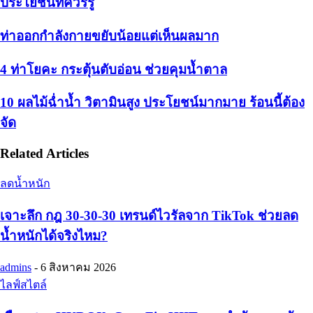
ประโยชน์ที่ควรรู้
ท่าออกกำลังกายขยับน้อยแต่เห็นผลมาก
4 ท่าโยคะ กระตุ้นตับอ่อน ช่วยคุมน้ำตาล
10 ผลไม้ฉ่ำน้ำ วิตามินสูง ประโยชน์มากมาย ร้อนนี้ต้อง
จัด
Related Articles
ลดน้ำหนัก
เจาะลึก กฎ 30-30-30 เทรนด์ไวรัลจาก TikTok ช่วยลด
น้ำหนักได้จริงไหม?
admins
-
6 สิงหาคม 2026
ไลฟ์สไตล์