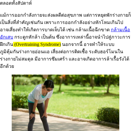
ตลอดทั้งสัปดาห์
แม้การออกกำลังกายจะส่งผลดีต่อสุขภาพ แต่การหยุดพักร่างกายก็
เป็นสิ่งที่สำคัญเช่นกัน เพราะการออกกำลังอย่างหักโหมเกินไป
อาจเสี่ยงทำให้เกิดการบาดเจ็บได้ เช่น กล้ามเนื้อฉีกขาด
กล้ามเนื้อ
อักเสบ
กระดูกหักล้า เป็นต้น ซึ่งอาการเหล่านี้อาจนำไปสู่ภาวะการ
ฝึกเกิน
(Overtraining Syndrome)
นอกจากนี้ อาจทำให้ระบบ
ภูมิคุ้มกันร่างกายอ่อนแอ เสี่ยงต่อการติดเชื้อ ระดับฮอร์โมนใน
ร่างกายไม่สมดุล มีอาการซึมเศร้า และอาจเกิดอาการล้าเรื้อรังได้
อีกด้วย