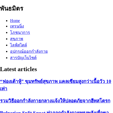
พันธมิตร
Home
เทรนนิ่ง
โภชนาการ
สุขภาพ
ไลฟ์สไตล์
อุปกรณ์ออกกำลังกาย
สารบัญเว็บไซต์
Latest articles
“ฟองเต้าหู้” ขุมทรัพย์สุขภาพ แคลเซียมสูงกว่าเนื้อวัว 10
เท่า
รวมวิธีออกกำลังกายกลางแจ้งให้ปลอดภัยจากฮีทสโตรก
Bulgarian Split Squat ท่าออกกำลังกายทรงพลังเพื่อขา