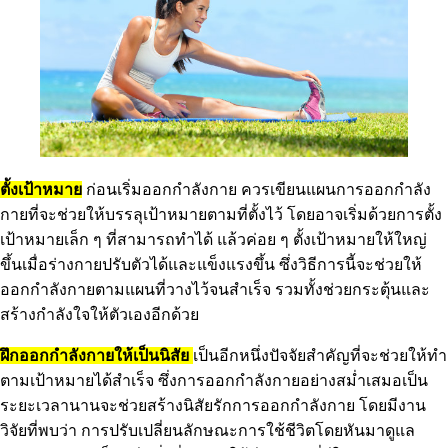
ตั้งเป้าหมาย
ก่อนเริ่มออกกำลังกาย ควรเขียนแผนการออกกำลัง
กายที่จะช่วยให้บรรลุเป้าหมายตามที่ตั้งไว้ โดยอาจเริ่มด้วยการตั้ง
เป้าหมายเล็ก ๆ ที่สามารถทำได้ แล้วค่อย ๆ ตั้งเป้าหมายให้ใหญ่
ขึ้นเมื่อร่างกายปรับตัวได้และแข็งแรงขึ้น ซึ่งวิธีการนี้จะช่วยให้
ออกกำลังกายตามแผนที่วางไว้จนสำเร็จ รวมทั้งช่วยกระตุ้นและ
สร้างกำลังใจให้ตัวเองอีกด้วย
ฝึกออกกำลังกายให้เป็นนิสัย
เป็นอีกหนึ่งปัจจัยสำคัญที่จะช่วยให้ทำ
ตามเป้าหมายได้สำเร็จ ซึ่งการออกกำลังกายอย่างสม่ำเสมอเป็น
ระยะเวลานานจะช่วยสร้างนิสัยรักการออกกำลังกาย โดยมีงาน
วิจัยที่พบว่า การปรับเปลี่ยนลักษณะการใช้ชีวิตโดยหันมาดูแล