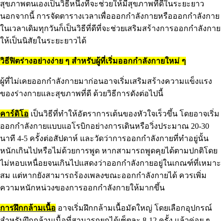
สุขภาพตนเองเป็นวิธีหนึ่งที่จะช่วยให้มีสุขภาพที่ดีในระยะยาว
นอกจากนี้ การจัดตารางเวลาเพื่อออกกำลังกายหรือออกกำลังกาย
ในเวลาเดิมทุกวันก็เป็นวิธีที่ดีที่จะช่วยเสริมสร้างการออกกำลังกาย
ให้เป็นนิสัยในระยะยาวได้
วิธีฟิตร่างอย่างง่าย ๆ สำหรับผู้ที่เริ่มออกกำลังกายใหม่ ๆ
ผู้ที่ไม่เคยออกกำลังกายมาก่อนอาจเริ่มเสริมสร้างความแข็งแรง
ของร่างกายและสุขภาพที่ดี ด้วยวิธีการดังต่อไปนี้
คาร์ดิโอ
เป็นวิธีที่ทำให้อัตราการเต้นของหัวใจเร็วขึ้น โดยอาจเริ่ม
ออกกำลังกายแบบแอโรบิกอย่างการเดินหรือวิ่งประมาณ 20-30
นาที 4-5 ครั้งต่อสัปดาห์ และวัดว่าการออกกำลังกายที่ทำอยู่นั้น
หนักเกินไปหรือไม่ด้วยการพูด หากสามารถพูดคุยได้ตามปกติโดย
ไม่หอบเหนื่อยจนเกินไปแสดงว่าออกกำลังกายอยู่ในเกณฑ์ที่เหมาะ
สม แต่หากยังสามารถร้องเพลงขณะออกกำลังกายได้ ควรเพิ่ม
ความหนักหน่วงของการออกกำลังกายให้มากขึ้น
การฝึกกล้ามเนื้อ
อาจเริ่มฝึกกล้ามเนื้อมัดใหญ่ โดยเลือกอุปกรณ์
สำหรับฝึกกล้ามเนื้อที่สามารถยกได้เซ็ตละ 8-12 ครั้ง แล้วค่อย ๆ