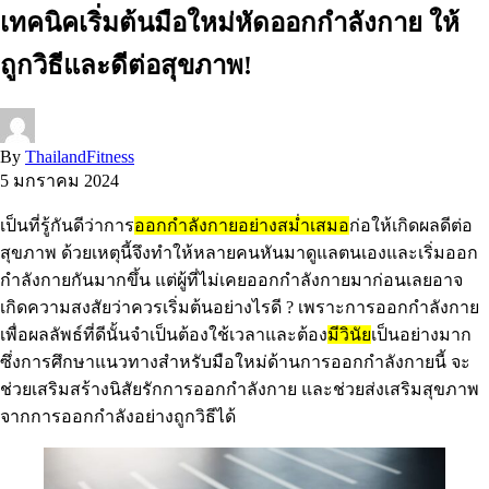
เทคนิคเริ่มต้นมือใหม่หัดออกกำลังกาย ให้
ถูกวิธีและดีต่อสุขภาพ!
By
ThailandFitness
5 มกราคม 2024
เป็นที่รู้กันดีว่าการ
ออกกำลังกายอย่างสม่ำเสมอ
ก่อให้เกิดผลดีต่อ
สุขภาพ ด้วยเหตุนี้จึงทำให้หลายคนหันมาดูแลตนเองและเริ่มออก
กำลังกายกันมากขึ้น แต่ผู้ที่ไม่เคยออกกำลังกายมาก่อนเลยอาจ
เกิดความสงสัยว่าควรเริ่มต้นอย่างไรดี ? เพราะการออกกำลังกาย
เพื่อผลลัพธ์ที่ดีนั้นจำเป็นต้องใช้เวลาและต้อง
มีวินัย
เป็นอย่างมาก
ซึ่งการศึกษาแนวทางสำหรับมือใหม่ด้านการออกกำลังกายนี้ จะ
ช่วยเสริมสร้างนิสัยรักการออกกำลังกาย และช่วยส่งเสริมสุขภาพ
จากการออกกำลังอย่างถูกวิธีได้