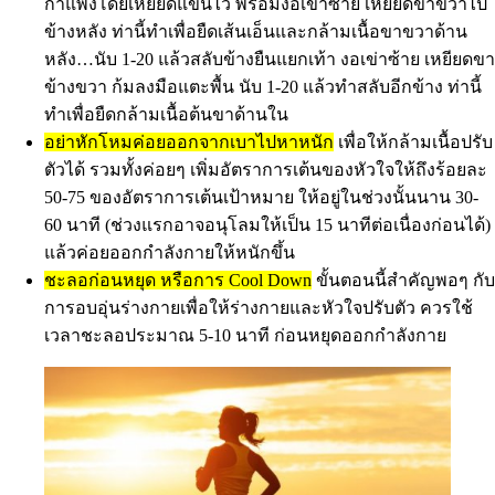
กำแพงโดยเหยียดแขนไว้ พร้อมงอเข่าซ้าย เหยียดขาขวาไป
ข้างหลัง ท่านี้ทำเพื่อยืดเส้นเอ็นและกล้ามเนื้อขาขวาด้าน
หลัง…นับ 1-20 แล้วสลับข้างยืนแยกเท้า งอเข่าซ้าย เหยียดขา
ข้างขวา ก้มลงมือแตะพื้น นับ 1-20 แล้วทำสลับอีกข้าง ท่านี้
ทำเพื่อยืดกล้ามเนื้อต้นขาด้านใน
อย่าหักโหมค่อยออกจากเบาไปหาหนัก
เพื่อให้กล้ามเนื้อปรับ
ตัวได้ รวมทั้งค่อยๆ เพิ่มอัตราการเต้นของหัวใจให้ถึงร้อยละ
50-75 ของอัตราการเต้นเป้าหมาย ให้อยู่ในช่วงนั้นนาน 30-
60 นาที (ช่วงแรกอาจอนุโลมให้เป็น 15 นาทีต่อเนื่องก่อนได้)
แล้วค่อยออกกำลังกายให้หนักขึ้น
ชะลอก่อนหยุด หรือการ Cool Down
ขั้นตอนนี้สำคัญพอๆ กับ
การอบอุ่นร่างกายเพื่อให้ร่างกายและหัวใจปรับตัว ควรใช้
เวลาชะลอประมาณ 5-10 นาที ก่อนหยุดออกกำลังกาย