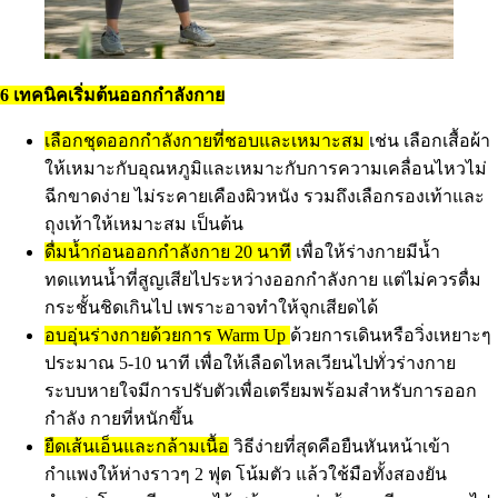
6 เทคนิคเริ่มต้นออกกำลังกาย
เลือกชุดออกกำลังกายที่ชอบและเหมาะสม
เช่น เลือกเสื้อผ้า
ให้เหมาะกับอุณหภูมิและเหมาะกับการความเคลื่อนไหวไม่
ฉีกขาดง่าย ไม่ระคายเคืองผิวหนัง รวมถึงเลือกรองเท้าและ
ถุงเท้าให้เหมาะสม เป็นต้น
ดื่มน้ำก่อนออกกำลังกาย 20 นาที
เพื่อให้ร่างกายมีน้ำ
ทดแทนน้ำที่สูญเสียไประหว่างออกกำลังกาย แต่ไม่ควรดื่ม
กระชั้นชิดเกินไป เพราะอาจทำให้จุกเสียดได้
อบอุ่นร่างกายด้วยการ Warm Up
ด้วยการเดินหรือวิ่งเหยาะๆ
ประมาณ 5-10 นาที เพื่อให้เลือดไหลเวียนไปทั่วร่างกาย
ระบบหายใจมีการปรับตัวเพื่อเตรียมพร้อมสำหรับการออก
กำลัง กายที่หนักขึ้น
ยืดเส้นเอ็นและกล้ามเนื้อ
วิธีง่ายที่สุดคือยืนหันหน้าเข้า
กำแพงให้ห่างราวๆ 2 ฟุต โน้มตัว แล้วใช้มือทั้งสองยัน