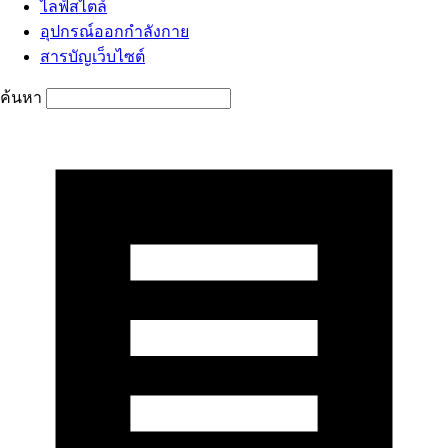
ไลฟ์สไตล์
อุปกรณ์ออกกำลังกาย
สารบัญเว็บไซต์
ค้นหา