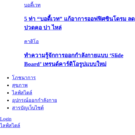
บอดี้เวท
5 ท่า “บอดี้เวท” แก้อาการออฟฟิศซินโดรม ลด
ปวดคอ บ่า ไหล่
คาดิโอ
ทำความรู้จักการออกกำลังกายแบบ ‘Slide
Board’ เทรนด์คาร์ดิโอรูปแบบใหม่
โภชนาการ
สุขภาพ
ไลฟ์สไตล์
อุปกรณ์ออกกำลังกาย
สารบัญเว็บไซต์
Login
ไลฟ์สไตล์