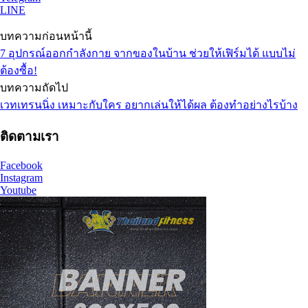
LINE
บทความก่อนหน้านี้
7 อุปกรณ์ออกกำลังกาย จากของในบ้าน ช่วยให้เฟิร์มได้ แบบไม่
ต้องซื้อ!
บทความถัดไป
เวทเทรนนิ่ง เหมาะกับใคร อยากเล่นให้ได้ผล ต้องทำอย่างไรบ้าง
ติดตามเรา
Facebook
Instagram
Youtube