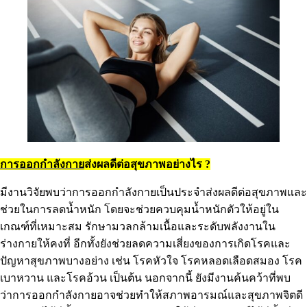
การออกกำลังกาย
ส่งผลดีต่อสุขภาพอย่างไร ?
มีงานวิจัยพบว่าการออกกำลังกายเป็นประจำส่งผลดีต่อสุขภาพและ
ช่วยในการลดน้ำหนัก โดยจะช่วยควบคุมน้ำหนักตัวให้อยู่ใน
เกณฑ์ที่เหมาะสม รักษามวลกล้ามเนื้อและระดับพลังงานใน
ร่างกายให้คงที่ อีกทั้งยังช่วยลดความเสี่ยงของการเกิดโรคและ
ปัญหาสุขภาพบางอย่าง เช่น โรคหัวใจ โรคหลอดเลือดสมอง โรค
เบาหวาน และโรคอ้วน เป็นต้น นอกจากนี้ ยังมีงานค้นคว้าที่พบ
ว่าการออกกำลังกายอาจช่วยทำให้สภาพอารมณ์และสุขภาพจิตดี