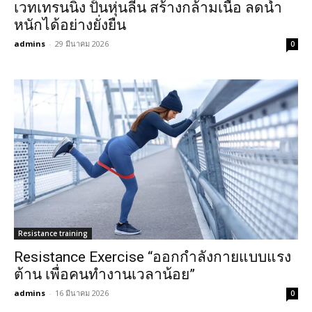
เวทเทรนนิ่ง ปั้นหุ่นลีน สร้างกล้ามเนื้อ ลดน้ำ
หนักได้อย่างยั่งยืน
admins
-
29 มีนาคม 2026
0
Resistance training
Resistance Exercise “ออกกำลังกายแบบแรง
ต้าน เพื่อคนทำงานเวลาน้อย”
admins
-
16 มีนาคม 2026
0