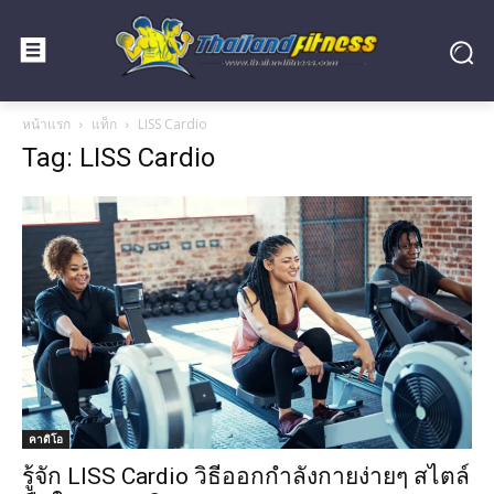
หน้าแรก
แท็ก
LISS Cardio
Tag: LISS Cardio
คาดิโอ
รู้จัก LISS Cardio วิธีออกกำลังกายง่ายๆ สไตล์