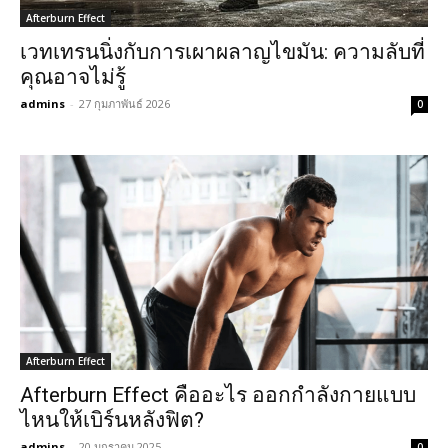
Afterburn Effect
เวทเทรนนิ่งกับการเผาผลาญไขมัน: ความลับที่
คุณอาจไม่รู้
admins
-
27 กุมภาพันธ์ 2026
0
Afterburn Effect
Afterburn Effect คืออะไร ออกกำลังกายแบบ
ไหนให้เบิร์นหลังฟิต?
admins
-
20 มกราคม 2025
0