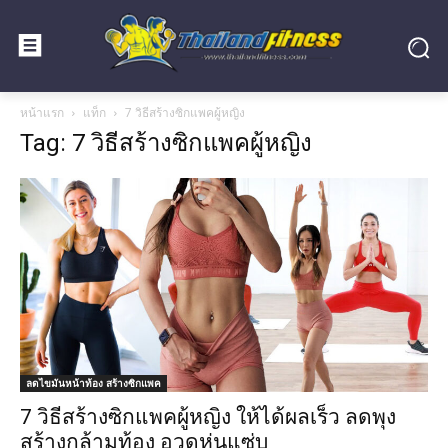
หน้าแรก
แท็ก
7 วิธีสร้างซิกแพคผู้หญิง
Tag: 7 วิธีสร้างซิกแพคผู้หญิง
ลดไขมันหน้าท้อง สร้างซิกแพค
7 วิธีสร้างซิกแพคผู้หญิง ให้ได้ผลเร็ว ลดพุง
สร้างกล้ามท้อง อวดหุ่นแซ่บ